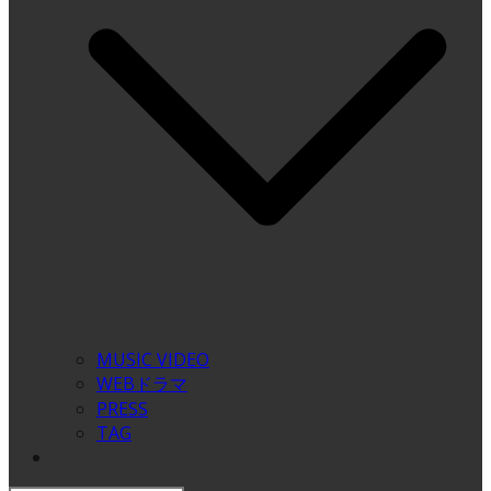
MUSIC VIDEO
WEBドラマ
PRESS
TAG