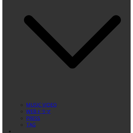
MUSIC VIDEO
WEBドラマ
PRESS
TAG