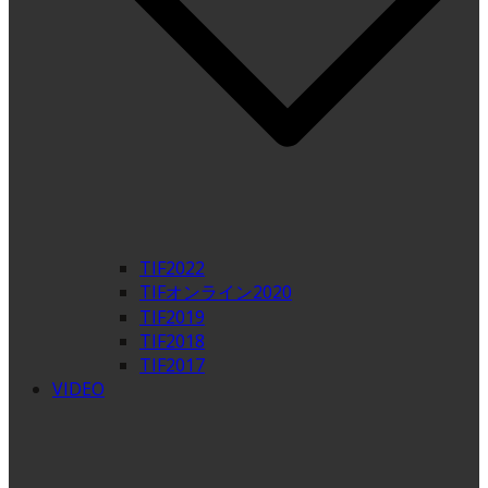
TIF2022
TIFオンライン2020
TIF2019
TIF2018
TIF2017
VIDEO