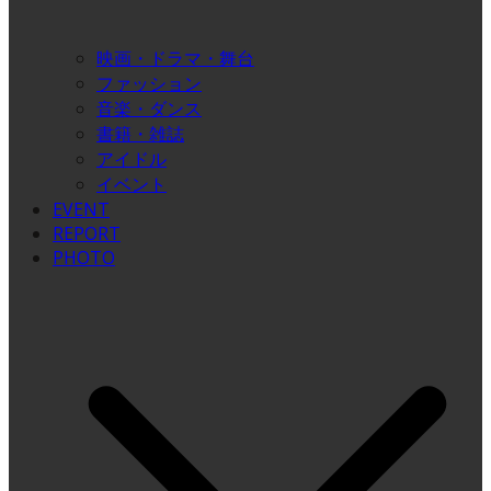
映画・ドラマ・舞台
ファッション
音楽・ダンス
書籍・雑誌
アイドル
イベント
EVENT
REPORT
PHOTO