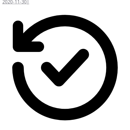
2020-11-30
|