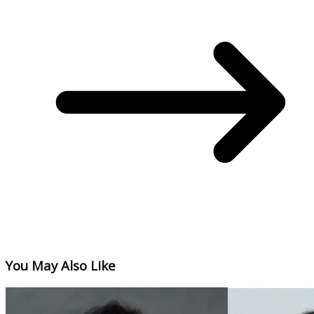
You May Also Like