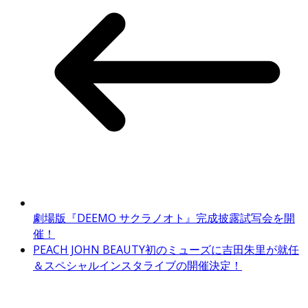
劇場版『DEEMO サクラノオト』完成披露試写会を開
催！
PEACH JOHN BEAUTY初のミューズに吉田朱里が就任
＆スペシャルインスタライブの開催決定！