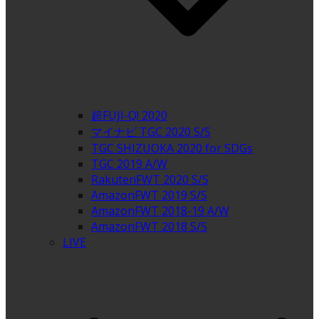
超FUJI-Q! 2020
マイナビ TGC 2020 S/S
TGC SHIZUOKA 2020 for SDGs
TGC 2019 A/W
RakutenFWT 2020 S/S
AmazonFWT 2019 S/S
AmazonFWT 2018-19 A/W
AmazonFWT 2018 S/S
LIVE