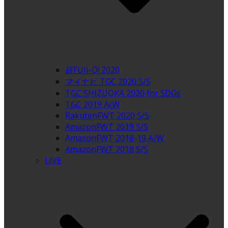
超FUJI-Q! 2020
マイナビ TGC 2020 S/S
TGC SHIZUOKA 2020 for SDGs
TGC 2019 A/W
RakutenFWT 2020 S/S
AmazonFWT 2019 S/S
AmazonFWT 2018-19 A/W
AmazonFWT 2018 S/S
LIVE