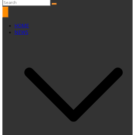
HOME
NEWS