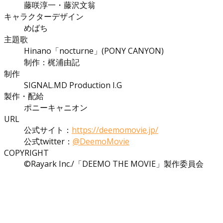
藤咲淳一・藤沢文翁
キャラクターデザイン
めばち
主題歌
Hinano「nocturne」(PONY CANYON)
制作：梶浦由記
制作
SIGNAL.MD Production I.G
製作・配給
ポニーキャニオン
URL
公式サイト：
https://deemomovie.jp/
公式twitter：
@DeemoMovie
COPYRIGHT
©Rayark Inc./「DEEMO THE MOVIE」製作委員会