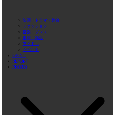
映画・ドラマ・舞台
ファッション
音楽・ダンス
書籍・雑誌
アイドル
イベント
EVENT
REPORT
PHOTO