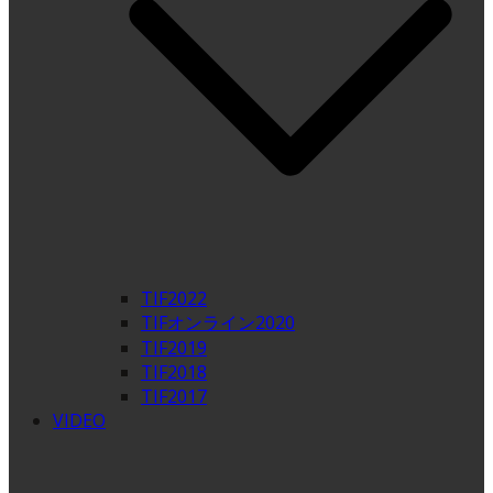
TIF2022
TIFオンライン2020
TIF2019
TIF2018
TIF2017
VIDEO