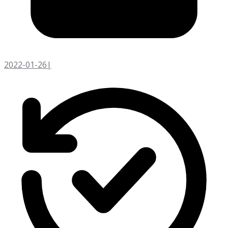
2022-01-26
|