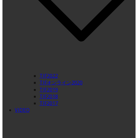
TIF2022
TIFオンライン2020
TIF2019
TIF2018
TIF2017
VIDEO