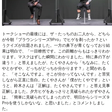
トークショーの最後には、ザ・たっちのお二人から、どちら
が今朝『ブラウンシリーズ9Pro』でヒゲを剃ったか？とい
うクイズが出題されました。一方の鼻下が青くなっており結
果は明白で、「一目瞭然です。この距離からもはっきりわか
ります。マスクはずした瞬間にわかりました。特に鼻の下が
違う！」と答えましたが、たくやさんから「ちなみに、たく
やとかずや、どっちがどっちか分かります？」と聞かれる
と、「そこなんですよ。そこが分かってないんです」と苦笑
しながら正直に告白。たくやさんが「僕がたくやです」とい
うと、鈴木さんは「正解は、たくやさんです！」と答え見事
正解しました。夕方ヒゲをあっさりと見破られたかずやさん
は、「簡単に見破られてしまったので、明日からシリーズ９
Proを使うしかないな、と思いました」とコメントしまし
た。