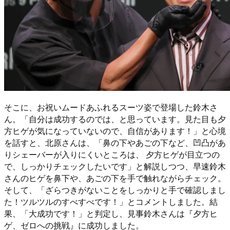
そこに、お祝いムードあふれるスーツ姿で登場した鈴木さ
ん。「自分は成功するのでは、と思っています。見た目も夕
方ヒゲが気になっていないので、自信があります！」と心境
を話すと、北原さんは、「鼻の下やあごの下など、凹凸があ
りシェーバーが入りにくいところは、 夕方ヒゲが目立つの
で、しっかりチェックしたいです」と解説しつつ、早速鈴木
さんのヒゲを鼻下や、あごの下を手で触れながらチェック。
そして、「ざらつきがないことをしっかりと手で確認しまし
た！ツルツルのすべすべです！」とコメントしました。結
果、「大成功です！」と判定し、見事鈴木さんは『夕方ヒ
ゲ、ゼロへの挑戦』に成功しました。