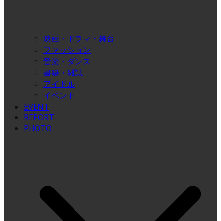
映画・ドラマ・舞台
ファッション
音楽・ダンス
書籍・雑誌
アイドル
イベント
EVENT
REPORT
PHOTO