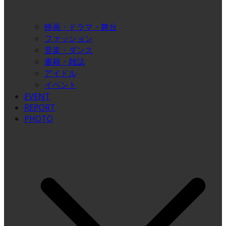
映画・ドラマ・舞台
ファッション
音楽・ダンス
書籍・雑誌
アイドル
イベント
EVENT
REPORT
PHOTO