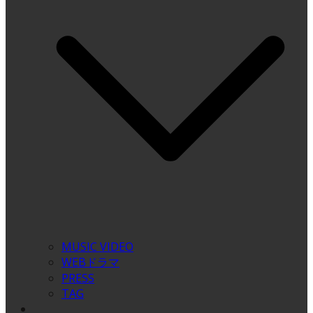
MUSIC VIDEO
WEBドラマ
PRESS
TAG