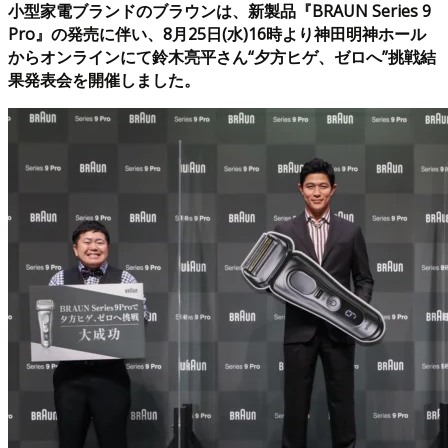
小型家電ブランドのブラウンは、新製品『BRAUN Series 9
Pro』の発売に伴い、8月25日(水)16時より神田明神ホール
からオンラインにて鈴木亮平さん“夕方ヒゲ、ゼロへ”挑戦結
果発表会を開催しました。