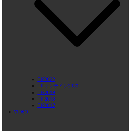
TIF2022
TIFオンライン2020
TIF2019
TIF2018
TIF2017
VIDEO