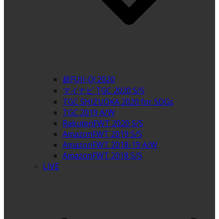
超FUJI-Q! 2020
マイナビ TGC 2020 S/S
TGC SHIZUOKA 2020 for SDGs
TGC 2019 A/W
RakutenFWT 2020 S/S
AmazonFWT 2019 S/S
AmazonFWT 2018-19 A/W
AmazonFWT 2018 S/S
LIVE