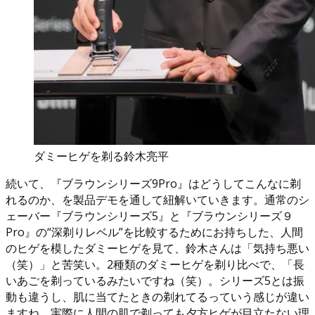
ダミーヒゲを剃る鈴木亮平
続いて、『ブラウンシリーズ9Pro』はどうしてこんなに剃
れるのか、を製品デモを通して紐解いていきます。通常のシ
ェーバー『ブラウンシリーズ5』と『ブラウンシリーズ９
Pro』の“深剃りレベル”を比較するためにお持ちした、人間
のヒゲを模したダミーヒゲを見て、鈴木さんは「気持ち悪い
（笑）」と苦笑い。2種類のダミーヒゲを剃り比べで、「長
いあごを剃っているみたいですね（笑）。シリーズ5とは振
動も違うし、肌に当てたときの剃れてるっていう感じが違い
ますね。実際に人間の肌で剃っても夕方ヒゲが目立たない理