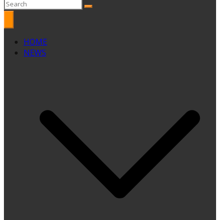
HOME
NEWS