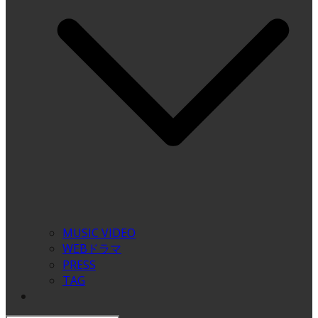
MUSIC VIDEO
WEBドラマ
PRESS
TAG