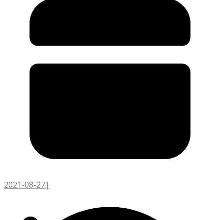
2021-08-27
|