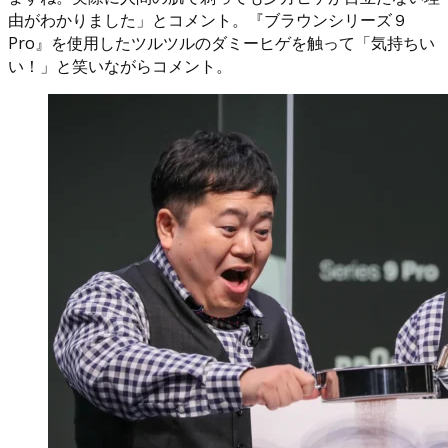
由がわかりました」とコメント。『ブラウンシリーズ９
Pro』を使用したツルツルのダミーヒゲを触って「気持ちい
い！」と笑いながらコメント。