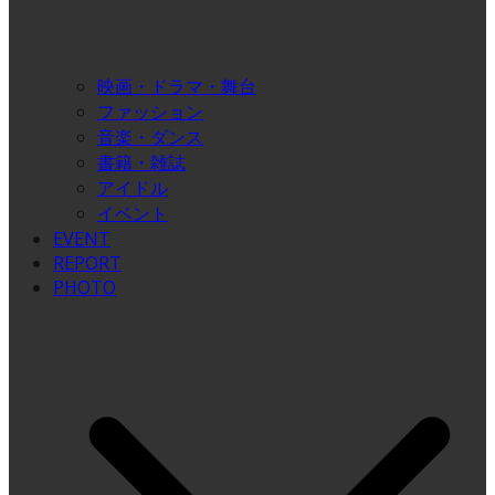
映画・ドラマ・舞台
ファッション
音楽・ダンス
書籍・雑誌
アイドル
イベント
EVENT
REPORT
PHOTO