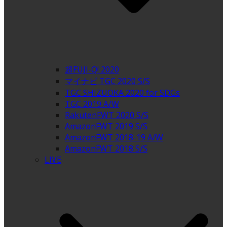
超FUJI-Q! 2020
マイナビ TGC 2020 S/S
TGC SHIZUOKA 2020 for SDGs
TGC 2019 A/W
RakutenFWT 2020 S/S
AmazonFWT 2019 S/S
AmazonFWT 2018-19 A/W
AmazonFWT 2018 S/S
LIVE