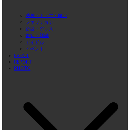
映画・ドラマ・舞台
ファッション
音楽・ダンス
書籍・雑誌
アイドル
イベント
EVENT
REPORT
PHOTO