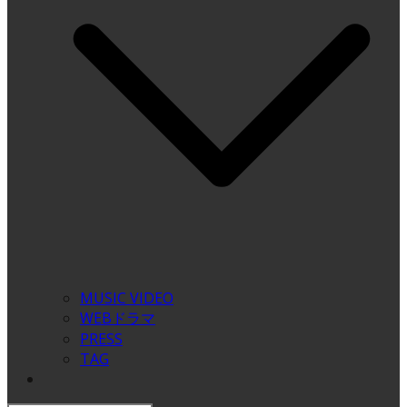
MUSIC VIDEO
WEBドラマ
PRESS
TAG