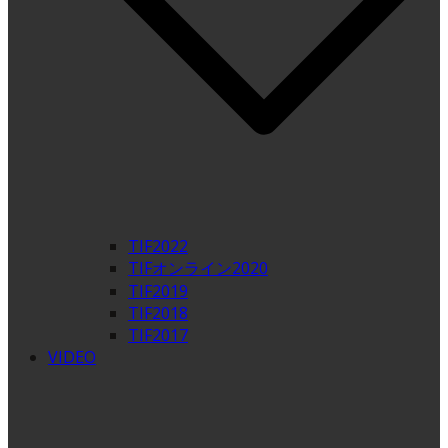
TIF2022
TIFオンライン2020
TIF2019
TIF2018
TIF2017
VIDEO