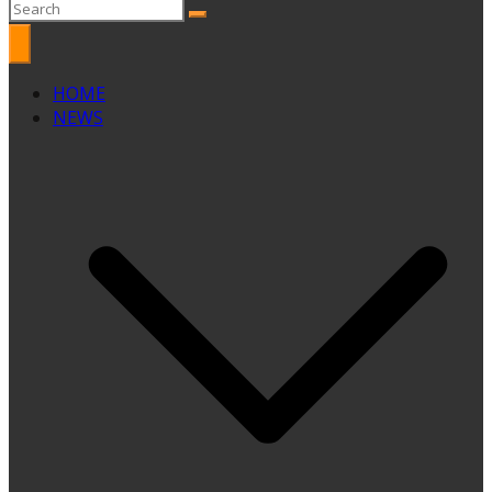
HOME
NEWS