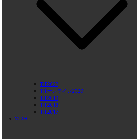
TIF2022
TIFオンライン2020
TIF2019
TIF2018
TIF2017
VIDEO