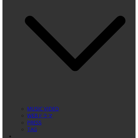
MUSIC VIDEO
WEBドラマ
PRESS
TAG