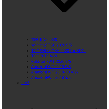
超FUJI-Q! 2020
マイナビ TGC 2020 S/S
TGC SHIZUOKA 2020 for SDGs
TGC 2019 A/W
RakutenFWT 2020 S/S
AmazonFWT 2019 S/S
AmazonFWT 2018-19 A/W
AmazonFWT 2018 S/S
LIVE