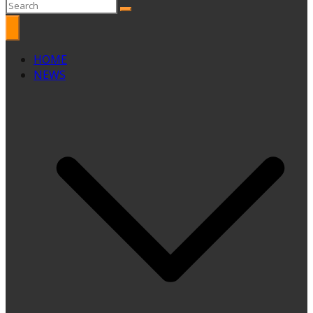
HOME
NEWS