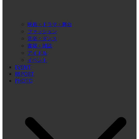
映画・ドラマ・舞台
ファッション
音楽・ダンス
書籍・雑誌
アイドル
イベント
EVENT
REPORT
PHOTO