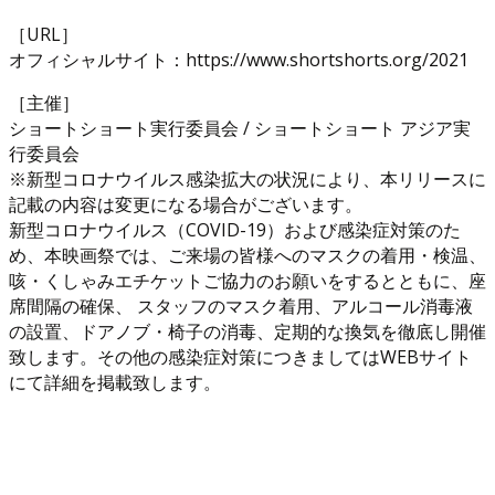
［URL］
オフィシャルサイト：https://www.shortshorts.org/2021
［主催］
ショートショート実行委員会 / ショートショート アジア実
行委員会
※新型コロナウイルス感染拡大の状況により、本リリースに
記載の内容は変更になる場合がございます。
新型コロナウイルス（COVID-19）および感染症対策のた
め、本映画祭では、ご来場の皆様へのマスクの着用・検温、
咳・くしゃみエチケットご協力のお願いをするとともに、座
席間隔の確保、 スタッフのマスク着用、アルコール消毒液
の設置、ドアノブ・椅子の消毒、定期的な換気を徹底し開催
致します。その他の感染症対策につきましてはWEBサイト
にて詳細を掲載致します。