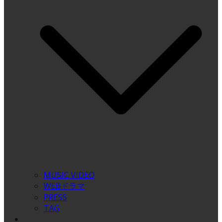
MUSIC VIDEO
WEBドラマ
PRESS
TAG