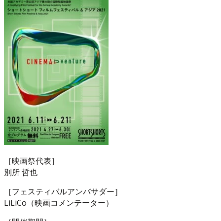
［映画祭代表］
別所 哲也
［フェスティバルアンバサダー］
LiLiCo（映画コメンテーター）