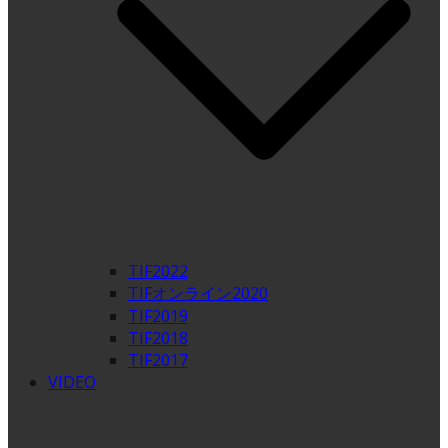
TIF2022
TIFオンライン2020
TIF2019
TIF2018
TIF2017
VIDEO