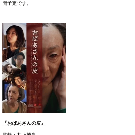
開予定です。
『おばあさんの皮』
監督：井上博貴