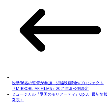
総勢36名の監督が参加！短編映画制作プロジェクト
『MIRRORLIAR FILMS』2021年夏公開決定
ミュージカル『憂国のモリアーティ』Op.3、最新情報
発表！