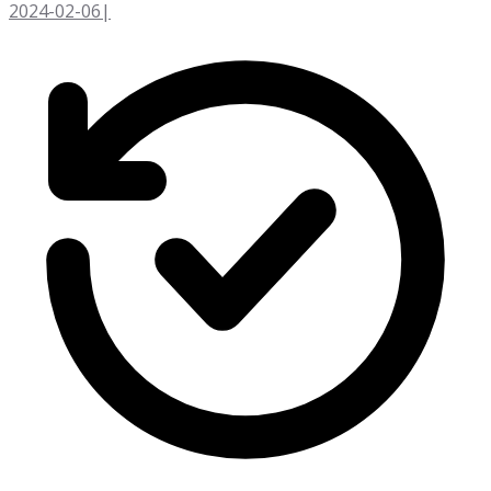
2024-02-06
|