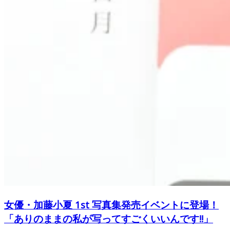
女優・加藤小夏 1st 写真集発売イベントに登場！
「ありのままの私が写ってすごくいいんです!!」