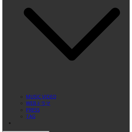
MUSIC VIDEO
WEBドラマ
PRESS
TAG