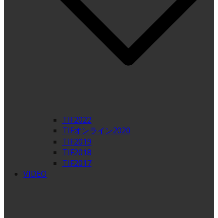
TIF2022
TIFオンライン2020
TIF2019
TIF2018
TIF2017
VIDEO