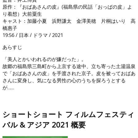
原作：『おばあさんの皮』(福島県の民話「おっばの皮」よ
り着想）大前粟生
キャスト：加藤小夏 浜野謙太 金澤美穂 片桐はいり 高
橋惠子
19:56 / 日本 / ドラマ / 2021
あらすじ
「美人とかいわれるのが嫌だった」。
故郷の福島県三島町から上京する途中、立ち寄った土湯温泉
で「おばあさんの皮」を手渡された京子。皮を被っておばあ
さんに変身し、気になる男性の心のうちを探ろうとする
が……
ショートショート フィルムフェスティ
バル & アジア 2021 概要