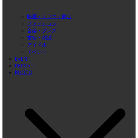
映画・ドラマ・舞台
ファッション
音楽・ダンス
書籍・雑誌
アイドル
イベント
EVENT
REPORT
PHOTO