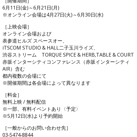
［開催期間］
6月11日(金)～6月21日(月)
※オンライン会場は4月27日(火)～6月30日(水)
［上映会場］
オンライン会場および
表参道ヒルズ スペースオー、
iTSCOM STUDIO & HALL二子玉川ライズ、
渋谷ストリーム TORQUE SPICE & HERB,TABLE & COURT
赤坂インターシティコンファレンス（赤坂インターシティ
AIR）含む
都内複数の会場にて
※開催期間は各会場によって異なります
［料金］
無料上映 / 無料配信
※一部、有料イベントあり〈予定〉
※5月12日(水)より予約開始
［一般からのお問い合わせ先］
03‐5474‐8844