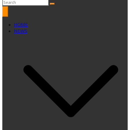
HOME
NEWS