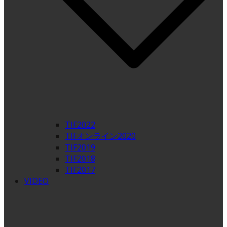
TIF2022
TIFオンライン2020
TIF2019
TIF2018
TIF2017
VIDEO