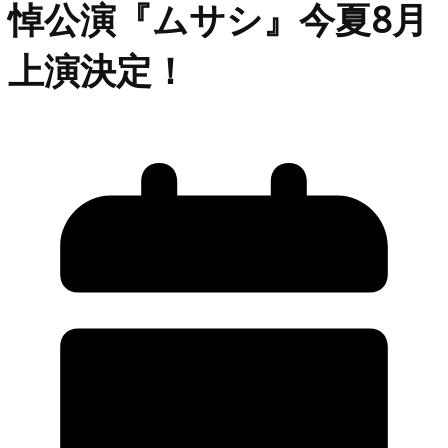
悼公演『ムサシ』今夏8月
上演決定！