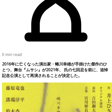
0 min read
2016年に亡くなった演出家・蜷川幸雄が手掛けた傑作のひ
とつ、舞台『ムサシ』が2021年、 氏の七回忌を前に、追悼
記念公演として再演されることが決定した。