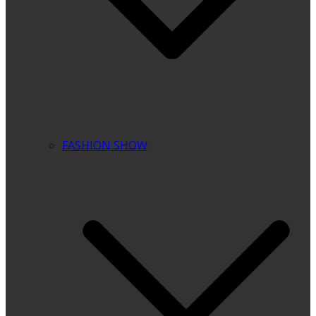
FASHION SHOW