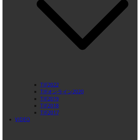
TIF2022
TIFオンライン2020
TIF2019
TIF2018
TIF2017
VIDEO