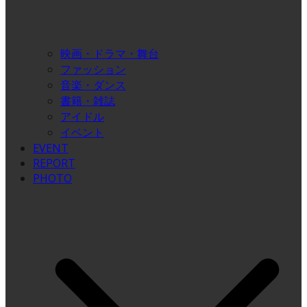
映画・ドラマ・舞台
ファッション
音楽・ダンス
書籍・雑誌
アイドル
イベント
EVENT
REPORT
PHOTO