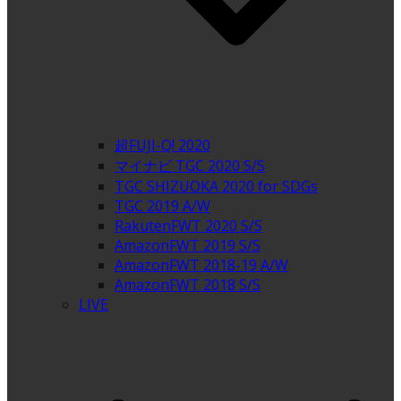
超FUJI-Q! 2020
マイナビ TGC 2020 S/S
TGC SHIZUOKA 2020 for SDGs
TGC 2019 A/W
RakutenFWT 2020 S/S
AmazonFWT 2019 S/S
AmazonFWT 2018-19 A/W
AmazonFWT 2018 S/S
LIVE