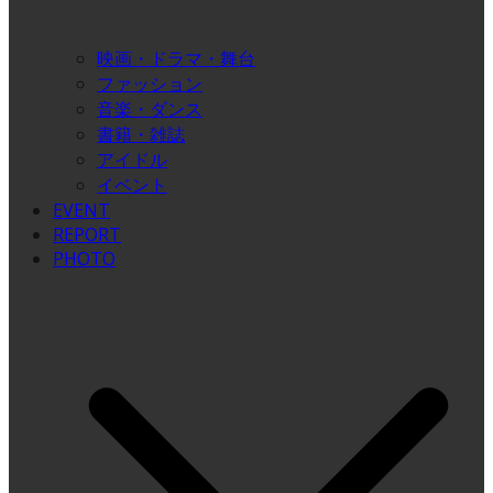
映画・ドラマ・舞台
ファッション
音楽・ダンス
書籍・雑誌
アイドル
イベント
EVENT
REPORT
PHOTO