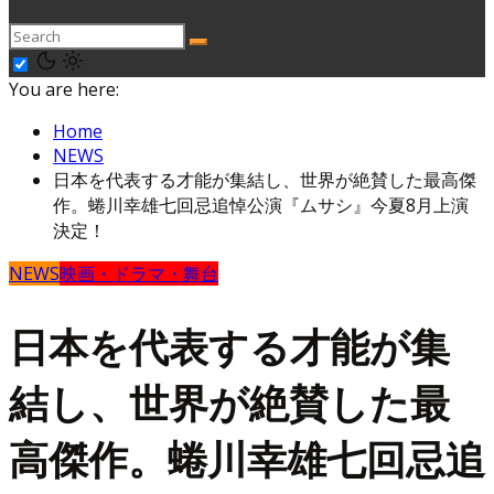
You are here:
Home
NEWS
日本を代表する才能が集結し、世界が絶賛した最高傑
作。蜷川幸雄七回忌追悼公演『ムサシ』今夏8月上演
決定！
NEWS
映画・ドラマ・舞台
日本を代表する才能が集
結し、世界が絶賛した最
高傑作。蜷川幸雄七回忌追