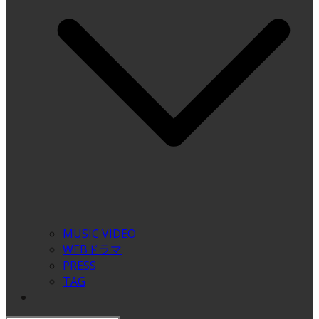
MUSIC VIDEO
WEBドラマ
PRESS
TAG