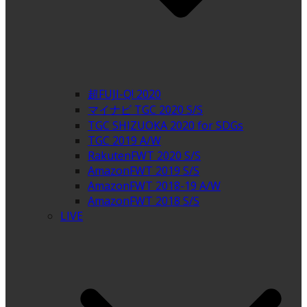
超FUJI-Q! 2020
マイナビ TGC 2020 S/S
TGC SHIZUOKA 2020 for SDGs
TGC 2019 A/W
RakutenFWT 2020 S/S
AmazonFWT 2019 S/S
AmazonFWT 2018-19 A/W
AmazonFWT 2018 S/S
LIVE