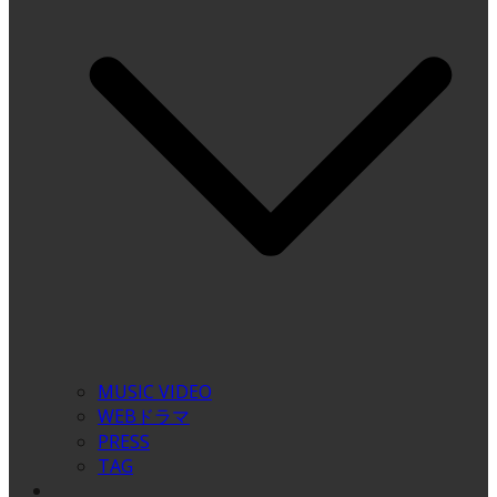
MUSIC VIDEO
WEBドラマ
PRESS
TAG