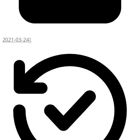
2021-03-24
|