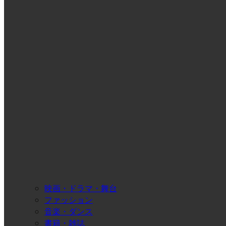
映画・ドラマ・舞台
ファッション
音楽・ダンス
書籍・雑誌