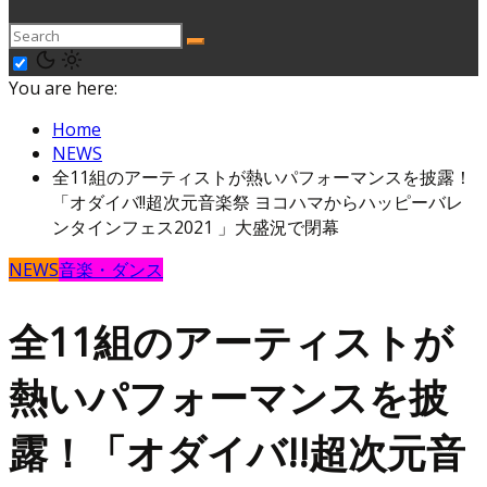
You are here:
Home
NEWS
全11組のアーティストが熱いパフォーマンスを披露！
「オダイバ!!超次元音楽祭 ヨコハマからハッピーバレ
ンタインフェス2021 」大盛況で閉幕
NEWS
音楽・ダンス
全11組のアーティストが
熱いパフォーマンスを披
露！「オダイバ!!超次元音