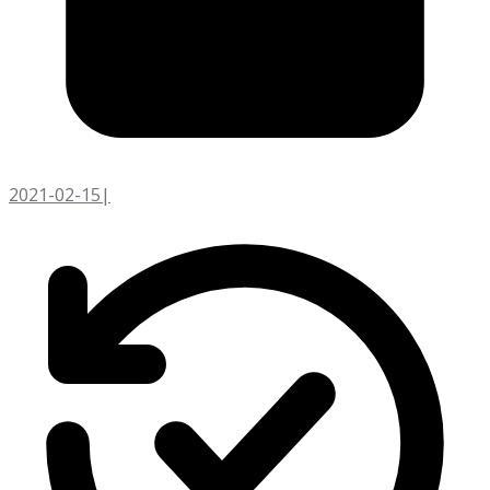
2021-02-15
|