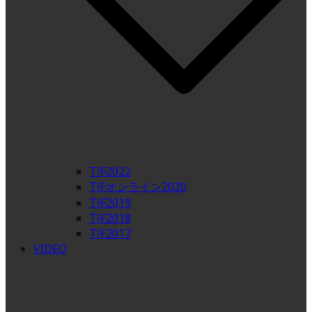
TIF2022
TIFオンライン2020
TIF2019
TIF2018
TIF2017
VIDEO