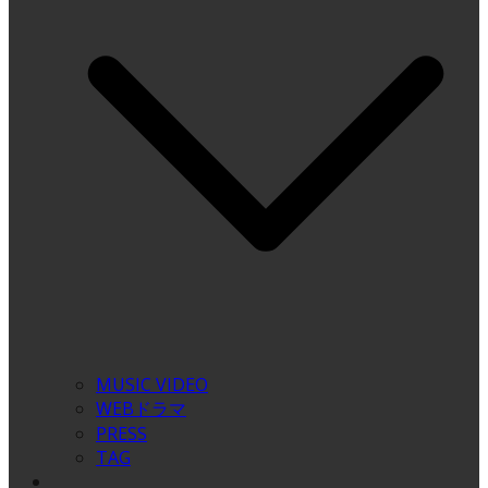
MUSIC VIDEO
WEBドラマ
PRESS
TAG