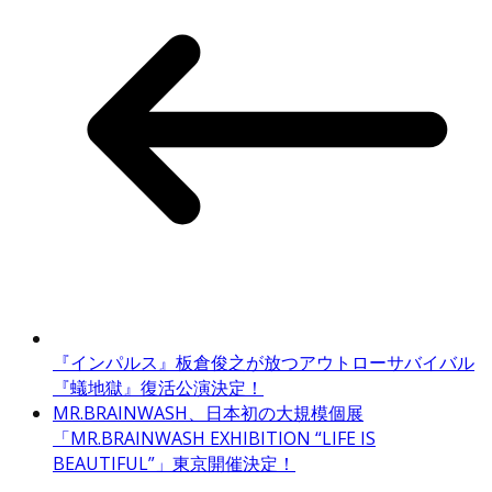
『インパルス』板倉俊之が放つアウトローサバイバル
『蟻地獄』復活公演決定！
MR.BRAINWASH、日本初の大規模個展
「MR.BRAINWASH EXHIBITION “LIFE IS
BEAUTIFUL”」東京開催決定！