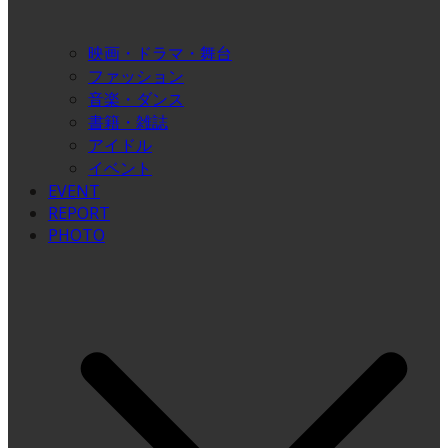
映画・ドラマ・舞台
ファッション
音楽・ダンス
書籍・雑誌
アイドル
イベント
EVENT
REPORT
PHOTO