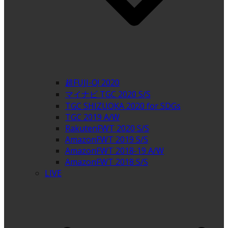
超FUJI-Q! 2020
マイナビ TGC 2020 S/S
TGC SHIZUOKA 2020 for SDGs
TGC 2019 A/W
RakutenFWT 2020 S/S
AmazonFWT 2019 S/S
AmazonFWT 2018-19 A/W
AmazonFWT 2018 S/S
LIVE