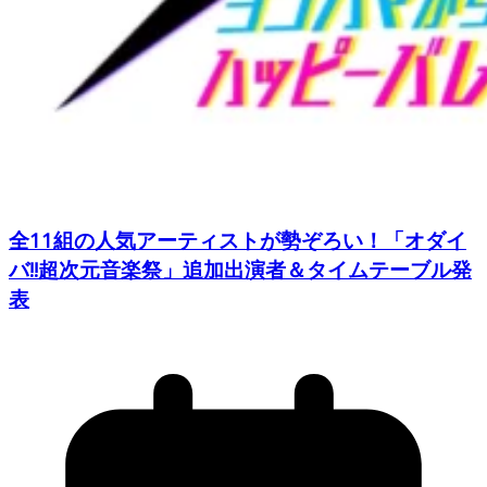
全11組の人気アーティストが勢ぞろい！「オダイ
バ!!超次元音楽祭」追加出演者＆タイムテーブル発
表