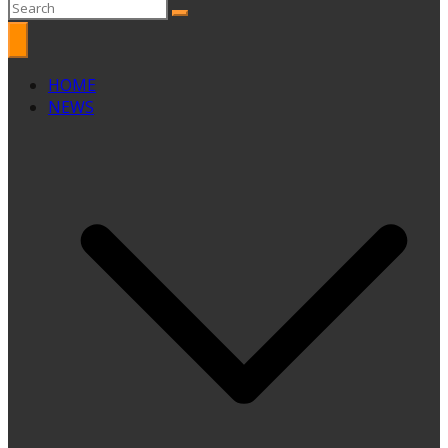
HOME
NEWS