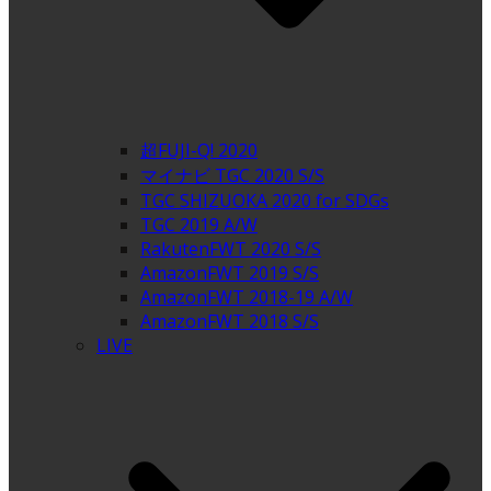
超FUJI-Q! 2020
マイナビ TGC 2020 S/S
TGC SHIZUOKA 2020 for SDGs
TGC 2019 A/W
RakutenFWT 2020 S/S
AmazonFWT 2019 S/S
AmazonFWT 2018-19 A/W
AmazonFWT 2018 S/S
LIVE