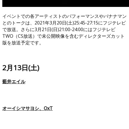
イベントでの各アーティストのパフォーマンスやバナナマン
とのトークは、2021年3月20日(土)25:45-27:15にフジテレビ
で放送。さらに3月21日(日)21:00-24:00にはフジテレビ
TWO（CS放送）で未公開映像を含むディレクターズカット
版を放送予定です。
2月13日(土)
藍井エイル
オーイシマサヨシ、OxT