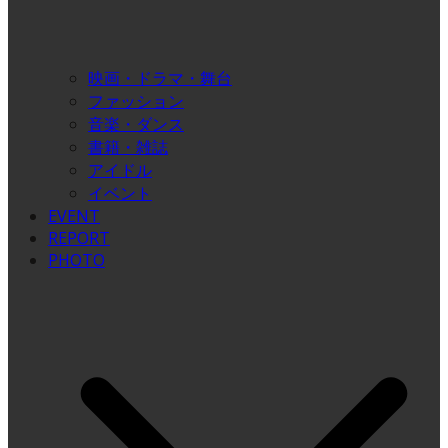
映画・ドラマ・舞台
ファッション
音楽・ダンス
書籍・雑誌
アイドル
イベント
EVENT
REPORT
PHOTO