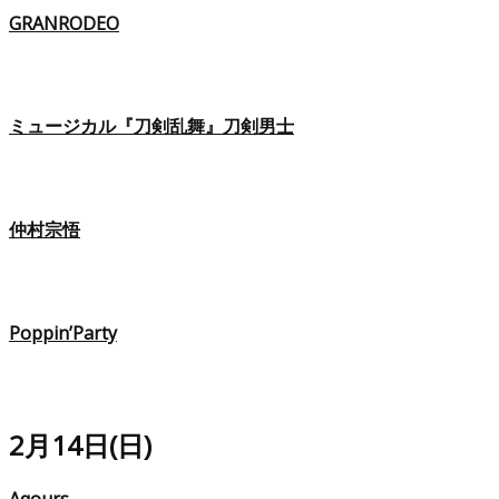
GRANRODEO
ミュージカル『刀剣乱舞』刀剣男士
仲村宗悟
Poppin’Party
2月14日(日)