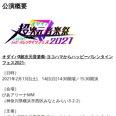
公演概要
オダイバ!!超次元音楽祭-ヨコハマからハッピーバレンタイン
フェス2021-
［日時］
2021年2月13日(土)、14日(日)14:30開場／15:30開演
［会場］
ぴあアリーナMM
（神奈川県横浜市西区みなとみらい3-2-2）
［主催］