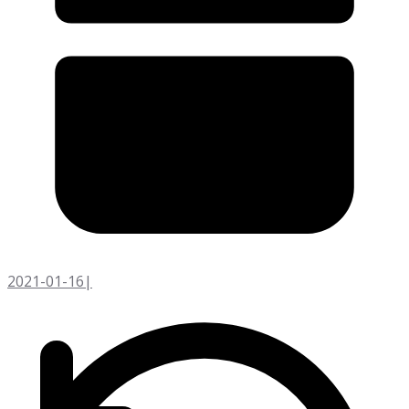
2021-01-16
|