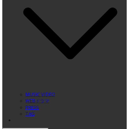
MUSIC VIDEO
WEBドラマ
PRESS
TAG