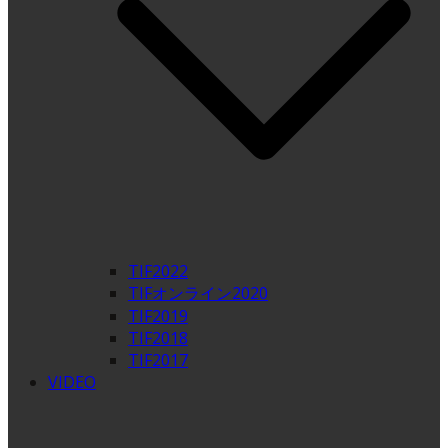
TIF2022
TIFオンライン2020
TIF2019
TIF2018
TIF2017
VIDEO