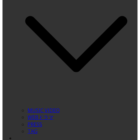
MUSIC VIDEO
WEBドラマ
PRESS
TAG