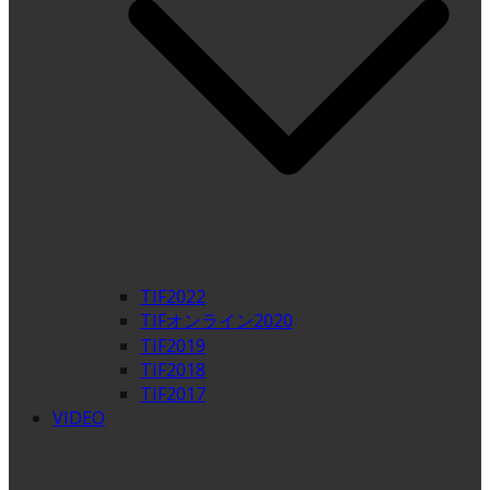
TIF2022
TIFオンライン2020
TIF2019
TIF2018
TIF2017
VIDEO