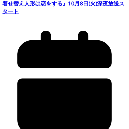
着せ替え人形は恋をする』10月8日(火)深夜放送ス
タート