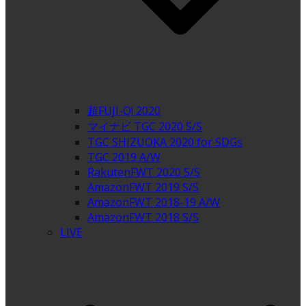
超FUJI-Q! 2020
マイナビ TGC 2020 S/S
TGC SHIZUOKA 2020 for SDGs
TGC 2019 A/W
RakutenFWT 2020 S/S
AmazonFWT 2019 S/S
AmazonFWT 2018-19 A/W
AmazonFWT 2018 S/S
LIVE