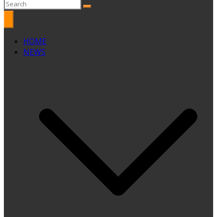
HOME
NEWS