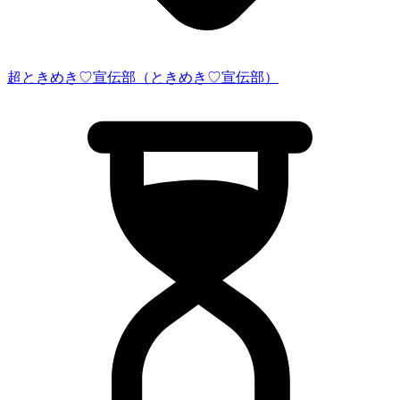
超ときめき♡宣伝部（ときめき♡宣伝部）