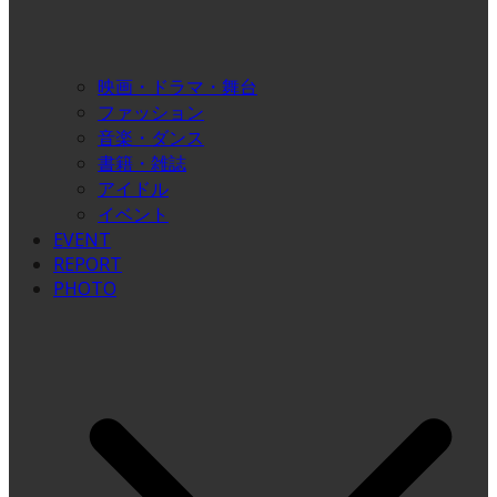
映画・ドラマ・舞台
ファッション
音楽・ダンス
書籍・雑誌
アイドル
イベント
EVENT
REPORT
PHOTO