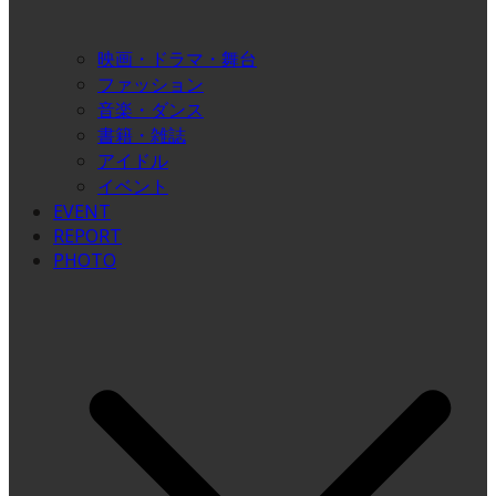
映画・ドラマ・舞台
ファッション
音楽・ダンス
書籍・雑誌
アイドル
イベント
EVENT
REPORT
PHOTO