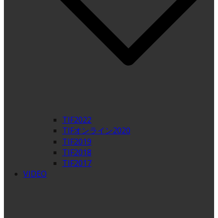
TIF2022
TIFオンライン2020
TIF2019
TIF2018
TIF2017
VIDEO