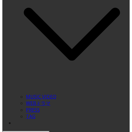
MUSIC VIDEO
WEBドラマ
PRESS
TAG