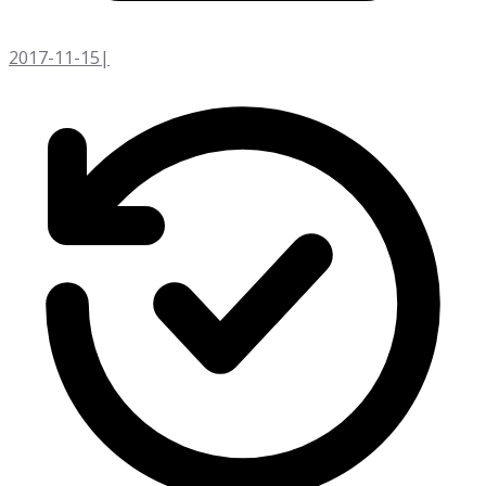
2017-11-15
|