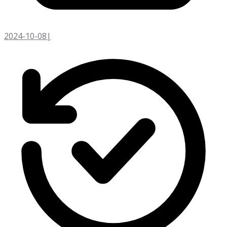
2024-10-08
|