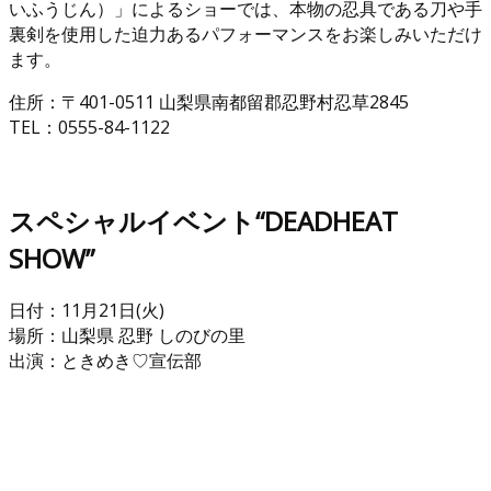
いふうじん）」によるショーでは、本物の忍具である刀や手
裏剣を使用した迫力あるパフォーマンスをお楽しみいただけ
ます。
住所：〒401-0511 山梨県南都留郡忍野村忍草2845
TEL：0555-84-1122
スペシャルイベント“DEADHEAT
SHOW”
日付：11月21日(火)
場所：山梨県 忍野 しのびの里
出演：ときめき♡宣伝部