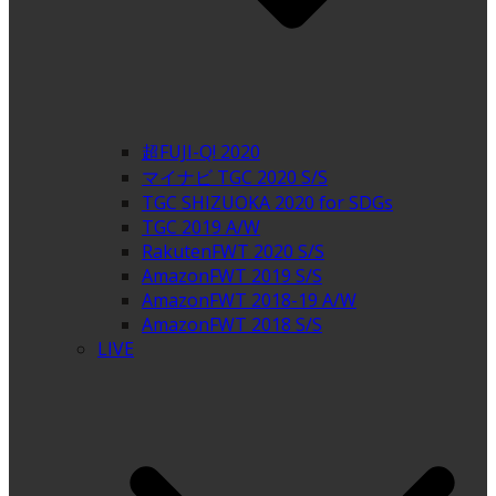
超FUJI-Q! 2020
マイナビ TGC 2020 S/S
TGC SHIZUOKA 2020 for SDGs
TGC 2019 A/W
RakutenFWT 2020 S/S
AmazonFWT 2019 S/S
AmazonFWT 2018-19 A/W
AmazonFWT 2018 S/S
LIVE