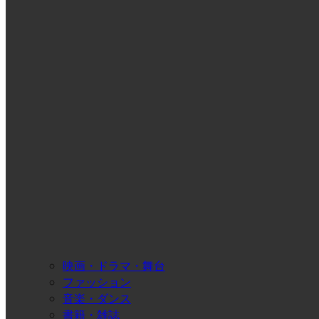
映画・ドラマ・舞台
ファッション
音楽・ダンス
書籍・雑誌