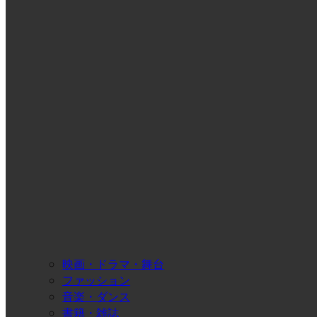
映画・ドラマ・舞台
ファッション
音楽・ダンス
書籍・雑誌