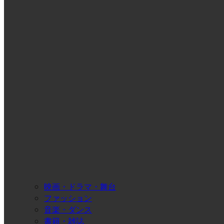
映画・ドラマ・舞台
ファッション
音楽・ダンス
書籍・雑誌