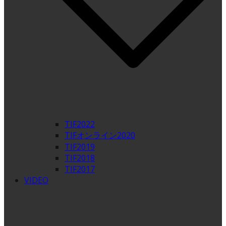
TIF2022
TIFオンライン2020
TIF2019
TIF2018
TIF2017
VIDEO