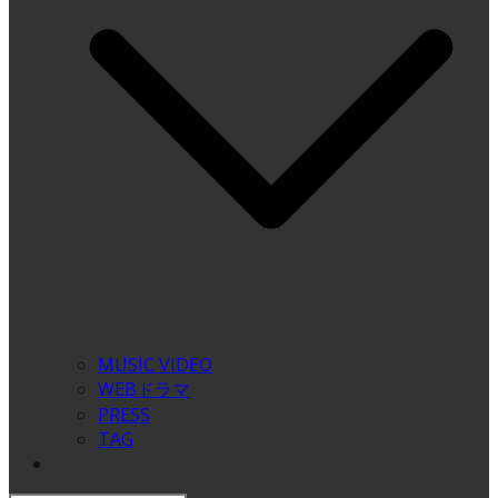
MUSIC VIDEO
WEBドラマ
PRESS
TAG