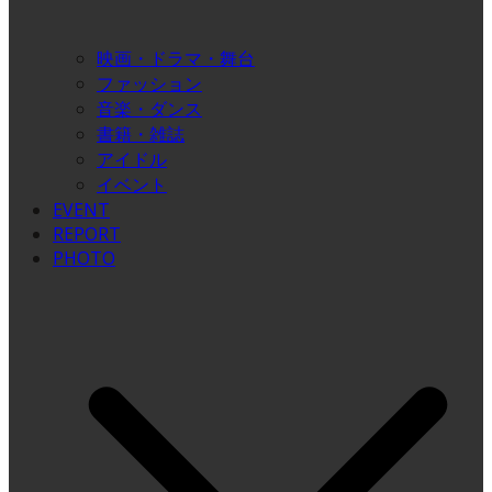
映画・ドラマ・舞台
ファッション
音楽・ダンス
書籍・雑誌
アイドル
イベント
EVENT
REPORT
PHOTO