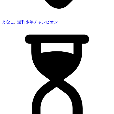
えなこ
,
週刊少年チャンピオン