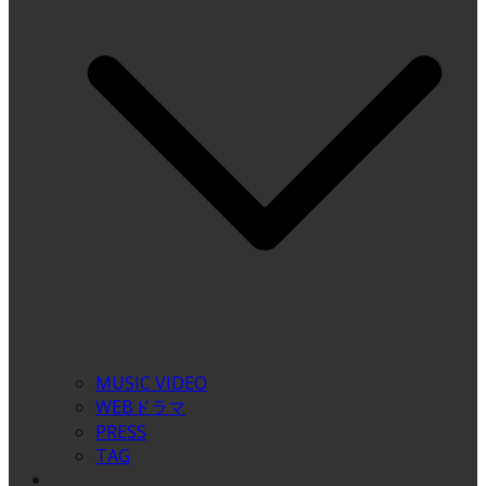
MUSIC VIDEO
WEBドラマ
PRESS
TAG