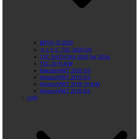
超FUJI-Q! 2020
マイナビ TGC 2020 S/S
TGC SHIZUOKA 2020 for SDGs
TGC 2019 A/W
RakutenFWT 2020 S/S
AmazonFWT 2019 S/S
AmazonFWT 2018-19 A/W
AmazonFWT 2018 S/S
LIVE