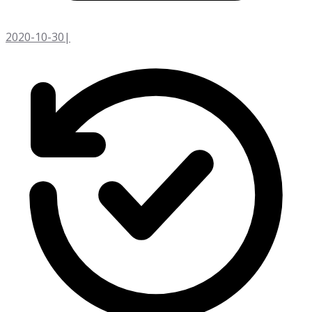
2020-10-30
|