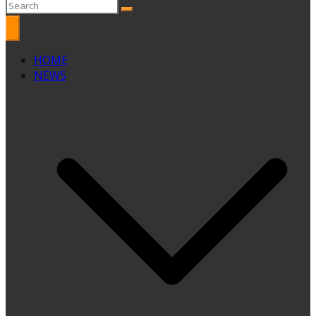
HOME
NEWS