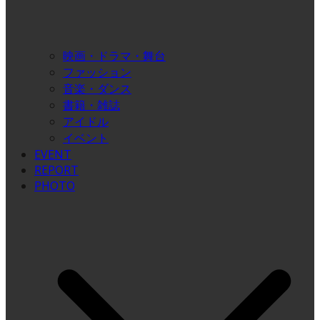
映画・ドラマ・舞台
ファッション
音楽・ダンス
書籍・雑誌
アイドル
イベント
EVENT
REPORT
PHOTO