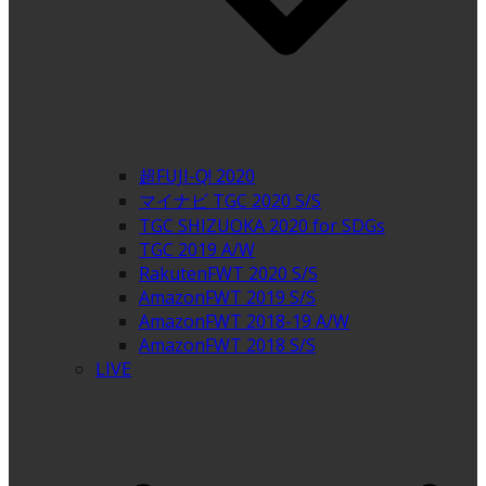
超FUJI-Q! 2020
マイナビ TGC 2020 S/S
TGC SHIZUOKA 2020 for SDGs
TGC 2019 A/W
RakutenFWT 2020 S/S
AmazonFWT 2019 S/S
AmazonFWT 2018-19 A/W
AmazonFWT 2018 S/S
LIVE