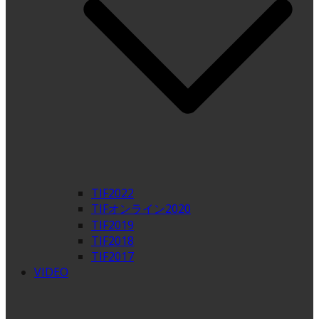
TIF2022
TIFオンライン2020
TIF2019
TIF2018
TIF2017
VIDEO