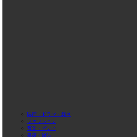
映画・ドラマ・舞台
ファッション
音楽・ダンス
書籍・雑誌