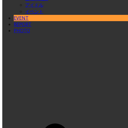
アイドル
イベント
EVENT
REPORT
PHOTO