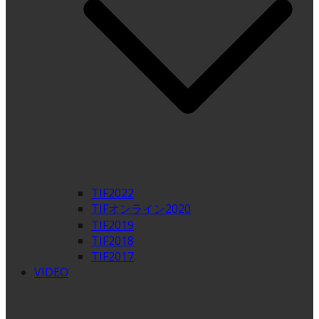
TIF2022
TIFオンライン2020
TIF2019
TIF2018
TIF2017
VIDEO