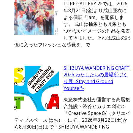
LURF GALLERY 2Fでは、2026
年8月21日(金)より成山亜衣に
よる個展「jam」を開催しま
す。 成山は抽象とも具象とも
つかないイメージの作品を発表
してきました。それは成山の記
憶に入ったフレッシュな感覚を、で
SHIBUYA WANDERING CRAFT
2026 わたしたちの居場所づく
り展 -Stay and Ground
Yourself-
東急株式会社が運営する高層複
合施設・渋谷ヒカリエ 8階の
「Creative Space 8/（クリエイ
ティブスペース はち）」にて、2026年8月22日(土)か
ら8月30日(日)まで『SHIBUYA WANDERING