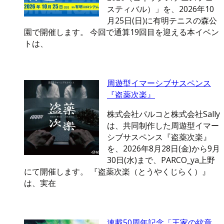
スティバル）」を、2026年10
月25日(日)に有明テニスの森公
園で開催します。 今回で通算19回目を迎える本イベン
トは、
周遊型イマーシブサスペンス
『盗薬次楽』
株式会社パルコと株式会社Sally
は、共同制作した周遊型イマー
シブサスペンス『盗薬次楽』
を、2026年8月28日(金)から9月
30日(水)まで、PARCO_ya上野
にて開催します。 『盗薬次楽（とうやくじらく）』
は、実在
連載50周年記念「王家の紋章