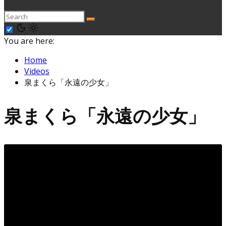
You are here:
Home
Videos
泉まくら「永遠の少女」
泉まくら「永遠の少女」