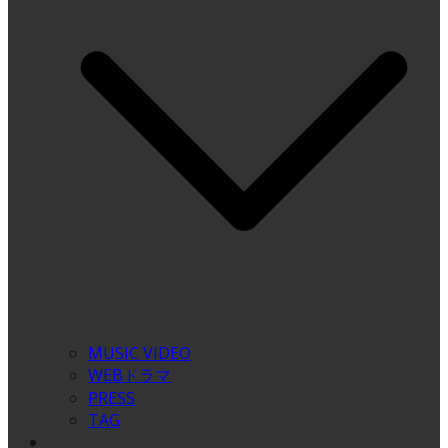
MUSIC VIDEO
WEBドラマ
PRESS
TAG