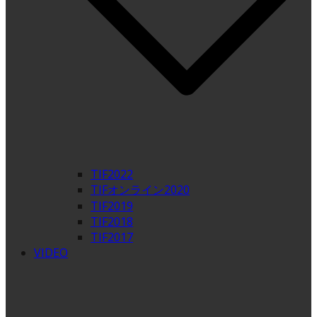
TIF2022
TIFオンライン2020
TIF2019
TIF2018
TIF2017
VIDEO