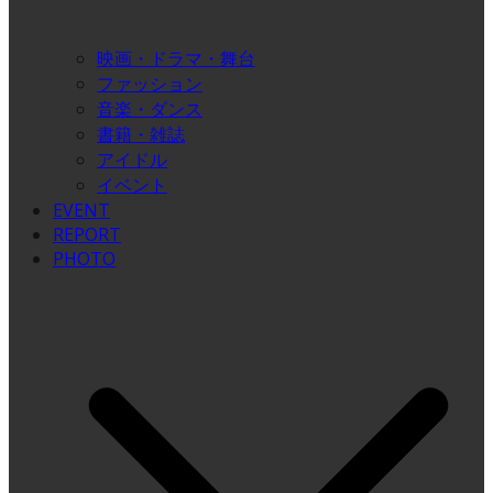
映画・ドラマ・舞台
ファッション
音楽・ダンス
書籍・雑誌
アイドル
イベント
EVENT
REPORT
PHOTO