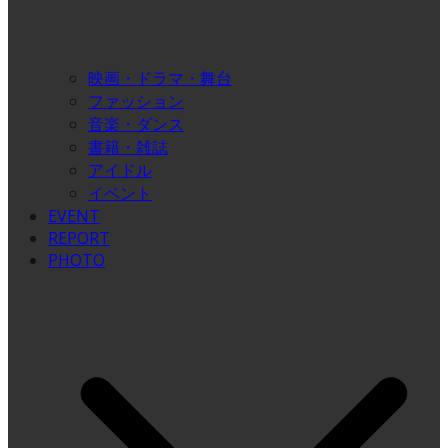
映画・ドラマ・舞台
ファッション
音楽・ダンス
書籍・雑誌
アイドル
イベント
EVENT
REPORT
PHOTO