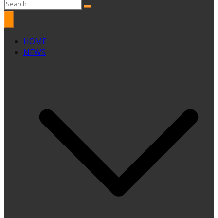
HOME
NEWS