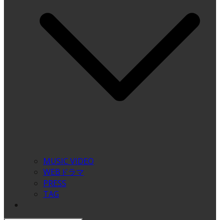
MUSIC VIDEO
WEBドラマ
PRESS
TAG