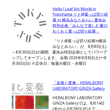
Hello ! Leaf Art World in
Yokohama リト@葉っぱ切り絵
展 in 横浜みなとみらい 夏休み
特別企画「みんなで楽しむ夏の
わくわく葉っぱ切り絵展」
「リト@葉っぱ切り絵展in横浜
みなとみらい」が、8月8日(土)
～8月30日(日)の期間、夏休み特別企画としてパワーア
ップしてオープンします。 会期 2026年8月8日(土)〜8
月30日(日) ※定休日：毎週火曜日・水曜日
「反復と変奏」HERALBONY
LABORATORY GINZA Gallery
HERALBONY LABORATORY
GINZA Galleryでは、8月14日
(金)から9月28日(月)まで、