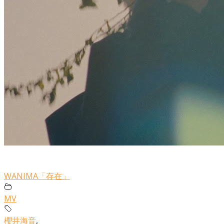
WANIMA「存在」
MV
櫻井海音
,