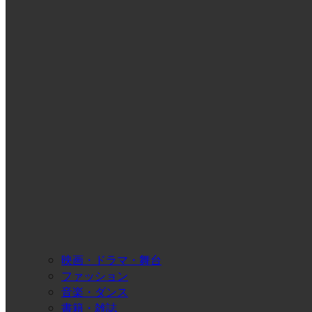
映画・ドラマ・舞台
ファッション
音楽・ダンス
書籍・雑誌