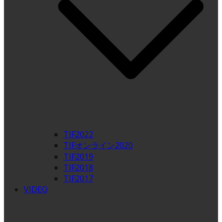
TIF2022
TIFオンライン2020
TIF2019
TIF2018
TIF2017
VIDEO