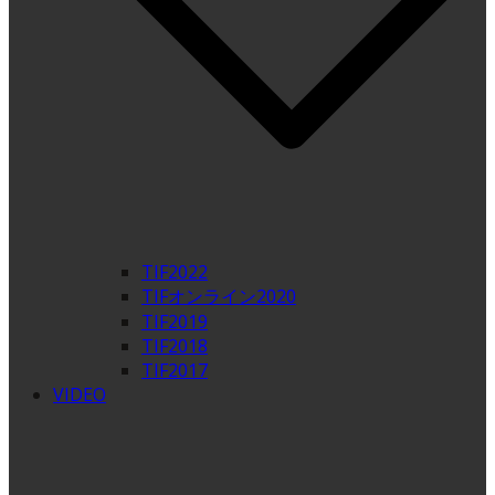
TIF2022
TIFオンライン2020
TIF2019
TIF2018
TIF2017
VIDEO