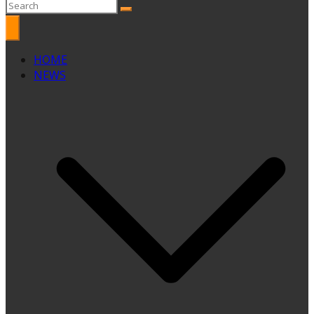
HOME
NEWS