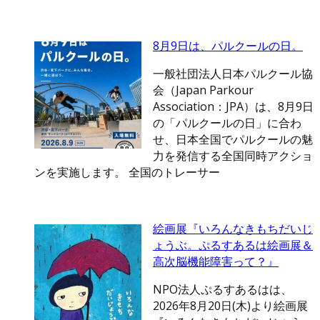
8月9日は、パルクールの日。
一般社団法人日本パルクール協
会（Japan Parkour
Association：JPA）は、8月9日
の「パルクールの日」に合わ
せ、日本全国でパルクールの魅
力を発信する全国同時アクショ
ンを実施します。 全国のトレーサー
絵画展『いろんなきもちだいじ
ょうぶ。ぷるすあるは絵画展＆
高次脳機能障害って？』
NPO法人ぷるすあるはは、
2026年8月20日(木)より絵画展