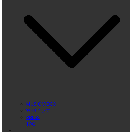
MUSIC VIDEO
WEBドラマ
PRESS
TAG