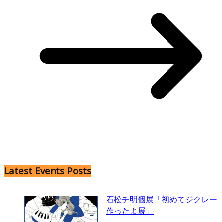
Latest Events Posts
石松チ明個展「初めてジクレー
作ったよ展」