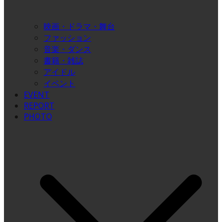
映画・ドラマ・舞台
ファッション
音楽・ダンス
書籍・雑誌
アイドル
イベント
EVENT
REPORT
PHOTO