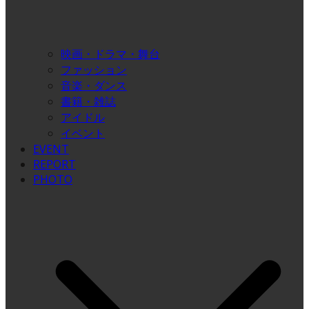
映画・ドラマ・舞台
ファッション
音楽・ダンス
書籍・雑誌
アイドル
イベント
EVENT
REPORT
PHOTO