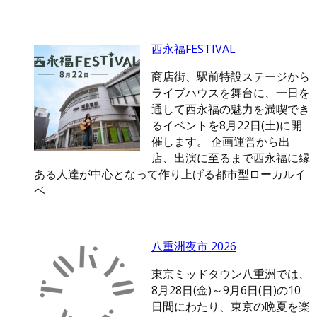
西永福FESTIVAL
商店街、駅前特設ステージから
ライブハウスを舞台に、一日を
通して西永福の魅力を満喫でき
るイベントを8月22日(土)に開
催します。 企画運営から出
店、出演に至るまで西永福に縁
ある人達が中心となって作り上げる都市型ローカルイ
ベ
八重洲夜市 2026
東京ミッドタウン八重洲では、
8月28日(金)～9月6日(日)の10
日間にわたり、東京の晩夏を楽