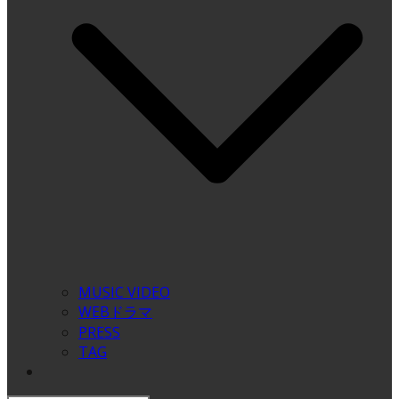
MUSIC VIDEO
WEBドラマ
PRESS
TAG