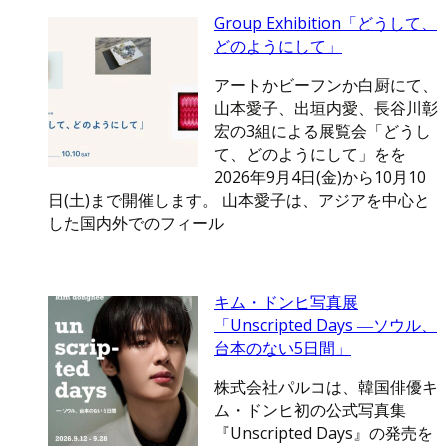
Group Exhibition「どうして、
どのようにして」
アートかビーフンか白厨にて、
山本愛子、出垣内愛、長谷川彰
宏の3組による展覧会「どうし
て、どのようにして」をを
2026年9月4日(金)から10月10
日(土)まで開催します。 山本愛子は、アジアを中心と
した国内外でのフィール
キム・ドンヒ写真展
「Unscripted Days ―ソウル、
台本のない5日間」
株式会社パルコは、韓国俳優キ
ム・ドンヒ初の公式写真集
『Unscripted Days』の発売を