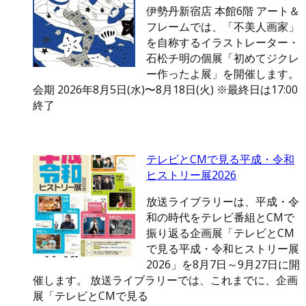
伊勢丹新宿店 本館6階 アート＆
フレームでは、「不美人画家」
を自称するイラストレーター・
石松チ明の個展「初めてジクレ
ー作ったよ展」を開催します。
会期 2026年8月5日(水)〜8月18日(火) ※最終日は17:00
終了
テレビとCMで見る平成・令和
ヒストリー展2026
放送ライブラリーは、平成・令
和の時代をテレビ番組とCMで
振り返る企画展「テレビとCM
で見る平成・令和ヒストリー展
2026」を8月7日～9月27日に開
催します。 放送ライブラリーでは、これまでに、企画
展「テレビとCMで見る