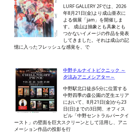
LURF GALLERY 2Fでは、2026
年8月21日(金)より成山亜衣に
よる個展「jam」を開催しま
す。 成山は抽象とも具象とも
つかないイメージの作品を発表
してきました。それは成山の記
憶に入ったフレッシュな感覚を、で
中野チルナイトピクニック ～
夕涼みアニメシアター～
中野駅北口徒歩5分に位置する
中野四季の森公園の芝生エリア
において、8月21日(金)から23
日(日)までの3日間、オフィス
ビル「中野セントラルパークイ
ースト」の壁面を巨大スクリーンとして活用し、アニ
メーション作品の投影を行