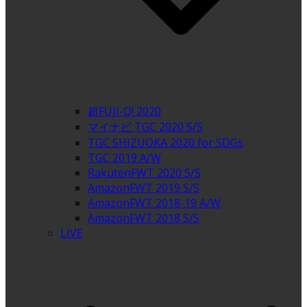
超FUJI-Q! 2020
マイナビ TGC 2020 S/S
TGC SHIZUOKA 2020 for SDGs
TGC 2019 A/W
RakutenFWT 2020 S/S
AmazonFWT 2019 S/S
AmazonFWT 2018-19 A/W
AmazonFWT 2018 S/S
LIVE