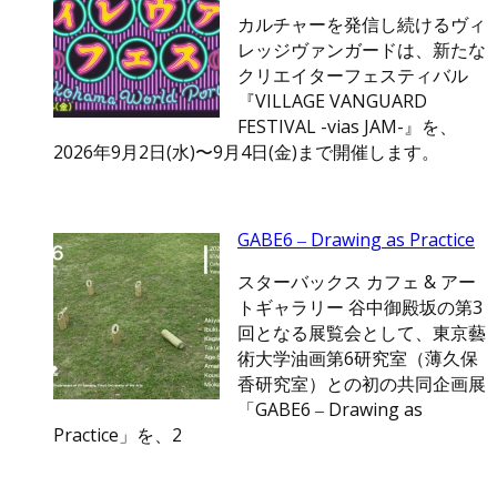
カルチャーを発信し続けるヴィ
レッジヴァンガードは、新たな
クリエイターフェスティバル
『VILLAGE VANGUARD
FESTIVAL -vias JAM-』を、
2026年9月2日(水)〜9月4日(金)まで開催します。
GABE6 ‒ Drawing as Practice
スターバックス カフェ & アー
トギャラリー 谷中御殿坂の第3
回となる展覧会として、東京藝
術大学油画第6研究室（薄久保
香研究室）との初の共同企画展
「GABE6 ‒ Drawing as
Practice」を、2