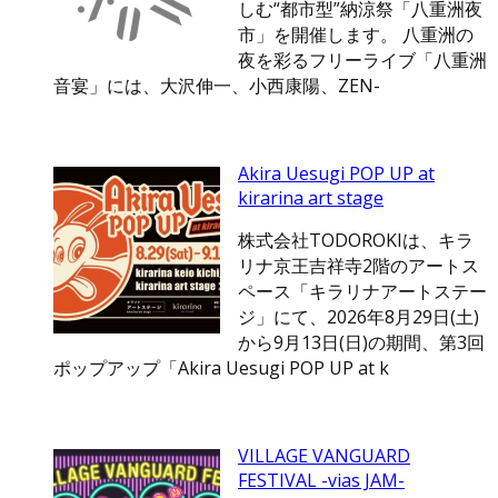
しむ“都市型”納涼祭「八重洲夜
市」を開催します。 八重洲の
夜を彩るフリーライブ「八重洲
音宴」には、大沢伸一、小西康陽、ZEN-
Akira Uesugi POP UP at
kirarina art stage
株式会社TODOROKIは、キラ
リナ京王吉祥寺2階のアートス
ペース「キラリナアートステー
ジ」にて、2026年8月29日(土)
から9月13日(日)の期間、第3回
ポップアップ「Akira Uesugi POP UP at k
VILLAGE VANGUARD
FESTIVAL -vias JAM-