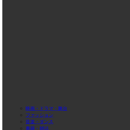
映画・ドラマ・舞台
ファッション
音楽・ダンス
書籍・雑誌