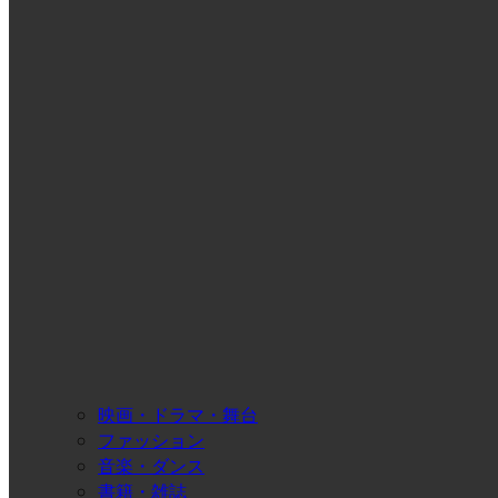
映画・ドラマ・舞台
ファッション
音楽・ダンス
書籍・雑誌