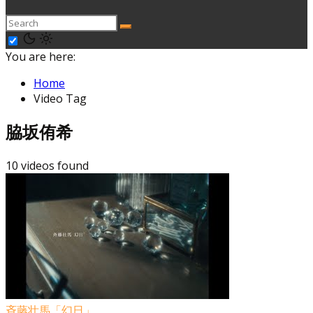
You are here:
Home
Video Tag
脇坂侑希
10 videos found
斉藤壮馬「幻日」