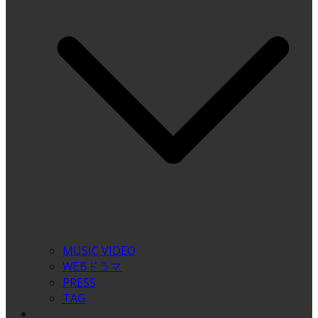
MUSIC VIDEO
WEBドラマ
PRESS
TAG