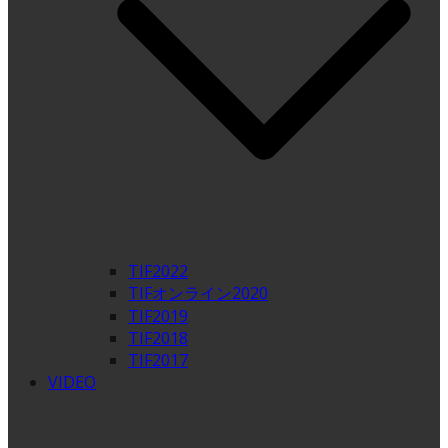
TIF2022
TIFオンライン2020
TIF2019
TIF2018
TIF2017
VIDEO