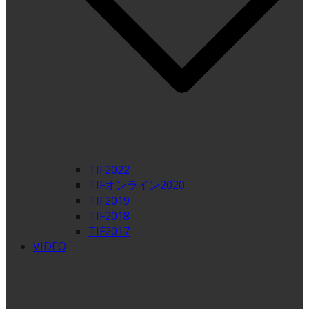
TIF2022
TIFオンライン2020
TIF2019
TIF2018
TIF2017
VIDEO