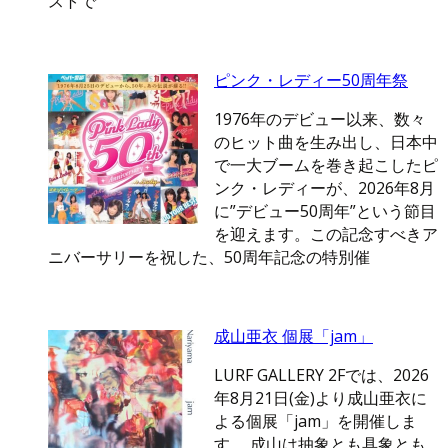
ストで
ピンク・レディー50周年祭
1976年のデビュー以来、数々
のヒット曲を生み出し、日本中
で一大ブームを巻き起こしたピ
ンク・レディーが、2026年8月
に”デビュー50周年”という節目
を迎えます。この記念すべきア
ニバーサリーを祝した、50周年記念の特別催
成山亜衣 個展「jam」
LURF GALLERY 2Fでは、2026
年8月21日(金)より成山亜衣に
よる個展「jam」を開催しま
す。 成山は抽象とも具象とも