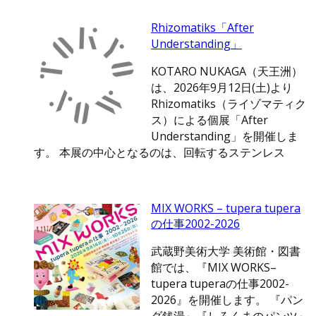
Rhizomatiks「After
Understanding」
KOTARO NUKAGA（天王洲）
は、2026年9月12日(土)より
Rhizomatiks（ライゾマティク
ス）による個展「After
Understanding」を開催しま
す。 本展の中心となるのは、回転するステンレス
MIX WORKS – tupera tupera
の仕事2002-2026
武蔵野美術大学 美術館・図書
館では、『MIX WORKS–
tupera tuperaの仕事2002-
2026』を開催します。 『パン