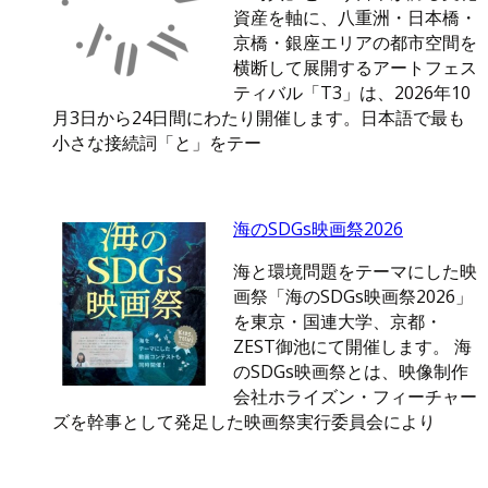
資産を軸に、八重洲・日本橋・
京橋・銀座エリアの都市空間を
横断して展開するアートフェス
ティバル「T3」は、2026年10
月3日から24日間にわたり開催します。日本語で最も
小さな接続詞「と」をテー
海のSDGs映画祭2026
海と環境問題をテーマにした映
画祭「海のSDGs映画祭2026」
を東京・国連大学、京都・
ZEST御池にて開催します。 海
のSDGs映画祭とは、映像制作
会社ホライズン・フィーチャー
ズを幹事として発足した映画祭実行委員会により