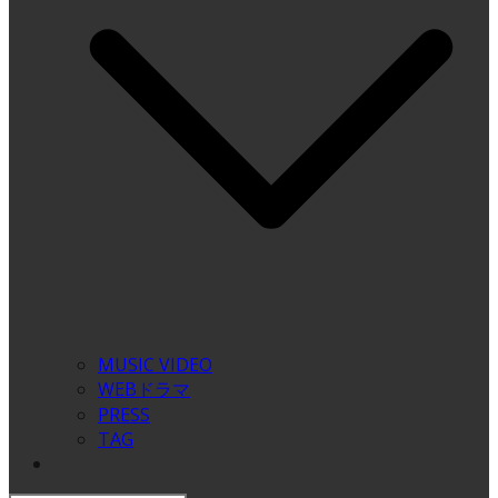
MUSIC VIDEO
WEBドラマ
PRESS
TAG