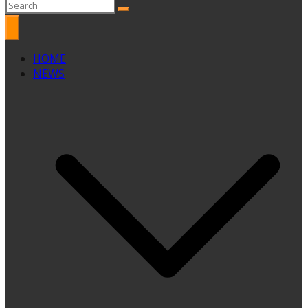
HOME
NEWS