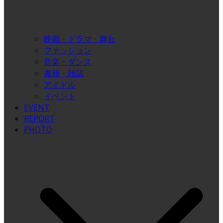
映画・ドラマ・舞台
ファッション
音楽・ダンス
書籍・雑誌
アイドル
イベント
EVENT
REPORT
PHOTO