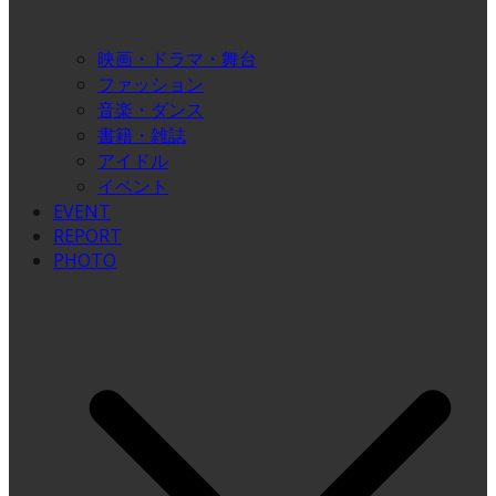
映画・ドラマ・舞台
ファッション
音楽・ダンス
書籍・雑誌
アイドル
イベント
EVENT
REPORT
PHOTO