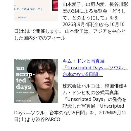
山本愛子、出垣内愛、長谷川彰
宏の3組による展覧会「どうし
て、どのようにして」をを
2026年9月4日(金)から10月10
日(土)まで開催します。 山本愛子は、アジアを中心と
した国内外でのフィール
キム・ドンヒ写真展
「Unscripted Days ―ソウル、
台本のない5日間」
株式会社パルコは、韓国俳優キ
ム・ドンヒ初の公式写真集
『Unscripted Days』の発売を
記念した写真展「Unscripted
Days ―ソウル、台本のない5日間」を、2026年9月12
日(土)より渋谷PARCO