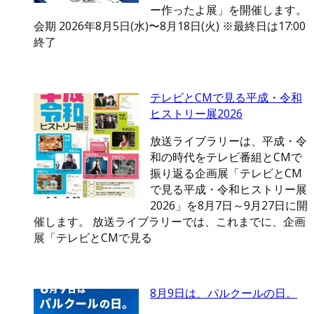
ー作ったよ展」を開催します。
会期 2026年8月5日(水)〜8月18日(火) ※最終日は17:00
終了
テレビとCMで見る平成・令和
ヒストリー展2026
放送ライブラリーは、平成・令
和の時代をテレビ番組とCMで
振り返る企画展「テレビとCM
で見る平成・令和ヒストリー展
2026」を8月7日～9月27日に開
催します。 放送ライブラリーでは、これまでに、企画
展「テレビとCMで見る
8月9日は、パルクールの日。