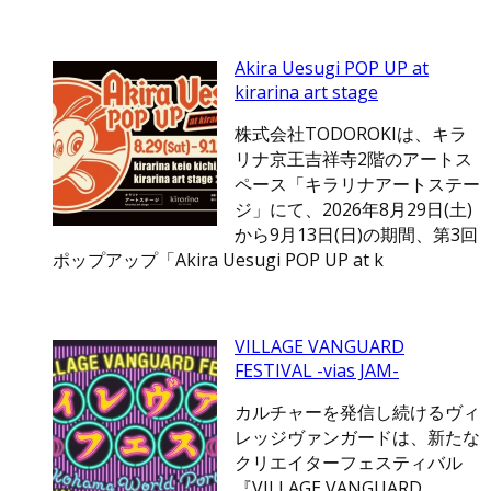
Akira Uesugi POP UP at
kirarina art stage
株式会社TODOROKIは、キラ
リナ京王吉祥寺2階のアートス
ペース「キラリナアートステー
ジ」にて、2026年8月29日(土)
から9月13日(日)の期間、第3回
ポップアップ「Akira Uesugi POP UP at k
VILLAGE VANGUARD
FESTIVAL -vias JAM-
カルチャーを発信し続けるヴィ
レッジヴァンガードは、新たな
クリエイターフェスティバル
『VILLAGE VANGUARD