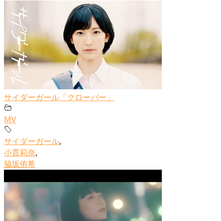
サイダーガール「クローバー」
MV
サイダーガール
,
小貫莉奈
,
脇坂侑希