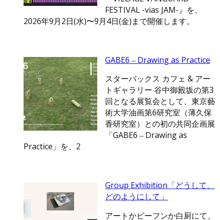
FESTIVAL -vias JAM-』を、
2026年9月2日(水)〜9月4日(金)まで開催します。
GABE6 ‒ Drawing as Practice
スターバックス カフェ & アー
トギャラリー 谷中御殿坂の第3
回となる展覧会として、東京藝
術大学油画第6研究室（薄久保
香研究室）との初の共同企画展
「GABE6 ‒ Drawing as
Practice」を、2
Group Exhibition「どうして、
どのようにして」
アートかビーフンか白厨にて、