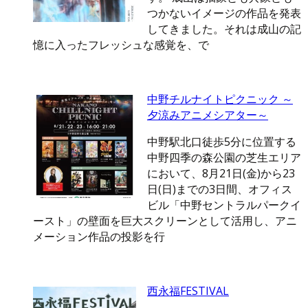
つかないイメージの作品を発表
してきました。それは成山の記
憶に入ったフレッシュな感覚を、で
中野チルナイトピクニック ～
夕涼みアニメシアター～
中野駅北口徒歩5分に位置する
中野四季の森公園の芝生エリア
において、8月21日(金)から23
日(日)までの3日間、オフィス
ビル「中野セントラルパークイ
ースト」の壁面を巨大スクリーンとして活用し、アニ
メーション作品の投影を行
西永福FESTIVAL