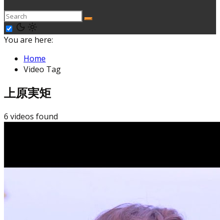
You are here:
Home
Video Tag
上原実矩
6 videos found