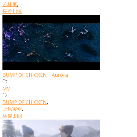
若林薫
,
長谷川慎
BUMP OF CHICKEN「Aurora」
MV
BUMP OF CHICKEN
,
上原実矩
,
林響太朗