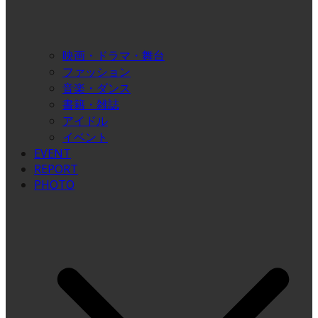
映画・ドラマ・舞台
ファッション
音楽・ダンス
書籍・雑誌
アイドル
イベント
EVENT
REPORT
PHOTO