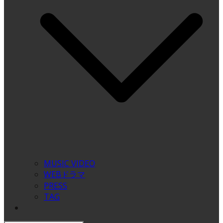
MUSIC VIDEO
WEBドラマ
PRESS
TAG