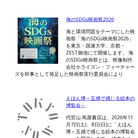
海のSDGs映画祭2026
海と環境問題をテーマにした映
画祭「海のSDGs映画祭2026」
を東京・国連大学、京都・
ZEST御池にて開催します。 海
のSDGs映画祭とは、映像制作
会社ホライズン・フィーチャー
ズを幹事として発足した映画祭実行委員会により
えほん博～五感で感じる絵本の
博覧会～
代官山 蔦屋書店は、2026年11
月7日(土)、8日(日)に「えほん
博～五感で感じる絵本の博覧会