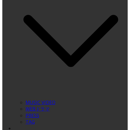
MUSIC VIDEO
WEBドラマ
PRESS
TAG