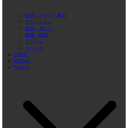
映画・ドラマ・舞台
ファッション
音楽・ダンス
書籍・雑誌
アイドル
イベント
EVENT
REPORT
PHOTO