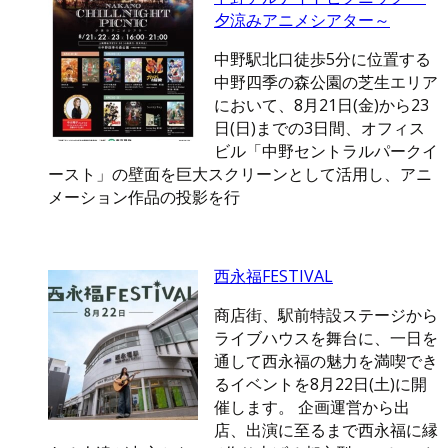
夕涼みアニメシアター～
中野駅北口徒歩5分に位置する
中野四季の森公園の芝生エリア
において、8月21日(金)から23
日(日)までの3日間、オフィス
ビル「中野セントラルパークイ
ースト」の壁面を巨大スクリーンとして活用し、アニ
メーション作品の投影を行
西永福FESTIVAL
商店街、駅前特設ステージから
ライブハウスを舞台に、一日を
通して西永福の魅力を満喫でき
るイベントを8月22日(土)に開
催します。 企画運営から出
店、出演に至るまで西永福に縁