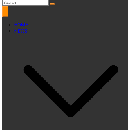
HOME
NEWS