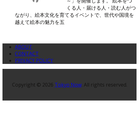
～」を開催します。 絵本をつ
くる人・届ける人・読む人がつ
ながり、絵本文化を育てるイベントで、世代や国境を
越えて絵本の魅力を五
ABOUT
CONTACT
PRIVACY POLICY
Copyright © 2026
Tokyo Now
. All rights reserved.