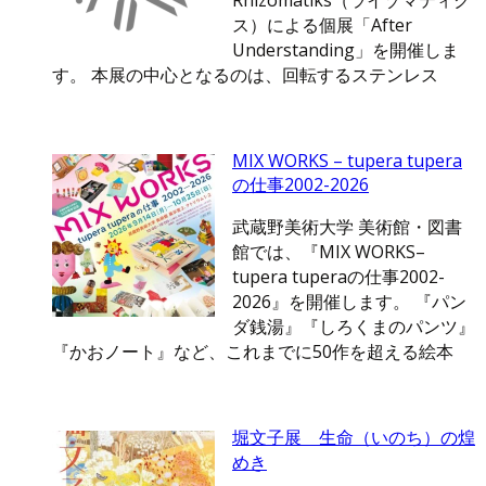
Rhizomatiks（ライゾマティク
ス）による個展「After
Understanding」を開催しま
す。 本展の中心となるのは、回転するステンレス
MIX WORKS – tupera tupera
の仕事2002-2026
武蔵野美術大学 美術館・図書
館では、『MIX WORKS–
tupera tuperaの仕事2002-
2026』を開催します。 『パン
ダ銭湯』『しろくまのパンツ』
『かおノート』など、これまでに50作を超える絵本
堀文子展 生命（いのち）の煌
めき