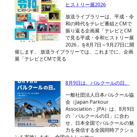
ヒストリー展2026
放送ライブラリーは、平成・令
和の時代をテレビ番組とCMで
振り返る企画展「テレビとCM
で見る平成・令和ヒストリー展
2026」を8月7日～9月27日に開
催します。 放送ライブラリーでは、これまでに、企画
展「テレビとCMで見る
8月9日は、パルクールの日。
一般社団法人日本パルクール協
会（Japan Parkour
Association：JPA）は、8月9日
の「パルクールの日」に合わ
せ、日本全国でパルクールの魅
力を発信する全国同時アクショ