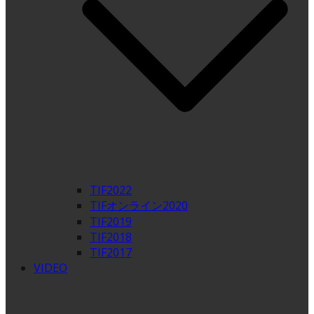
TIF2022
TIFオンライン2020
TIF2019
TIF2018
TIF2017
VIDEO