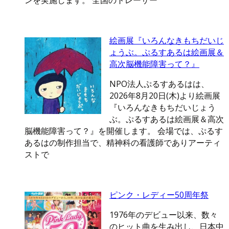
ンを実施します。 全国のトレーサー
絵画展『いろんなきもちだいじ
ょうぶ。ぷるすあるは絵画展＆
高次脳機能障害って？』
NPO法人ぷるすあるはは、
2026年8月20日(木)より絵画展
『いろんなきもちだいじょう
ぶ。ぷるすあるは絵画展＆高次
脳機能障害って？』を開催します。 会場では、ぷるす
あるはの制作担当で、精神科の看護師でありアーティ
ストで
ピンク・レディー50周年祭
1976年のデビュー以来、数々
のヒット曲を生み出し、日本中