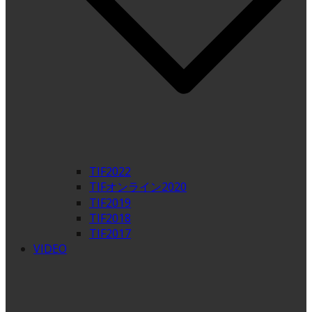
TIF2022
TIFオンライン2020
TIF2019
TIF2018
TIF2017
VIDEO