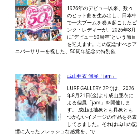
1976年のデビュー以来、数々
のヒット曲を生み出し、日本中
で一大ブームを巻き起こしたピ
ンク・レディーが、2026年8月
に”デビュー50周年”という節目
を迎えます。この記念すべきア
ニバーサリーを祝した、50周年記念の特別催
成山亜衣 個展「jam」
LURF GALLERY 2Fでは、2026
年8月21日(金)より成山亜衣に
よる個展「jam」を開催しま
す。 成山は抽象とも具象とも
つかないイメージの作品を発表
してきました。それは成山の記
憶に入ったフレッシュな感覚を、で