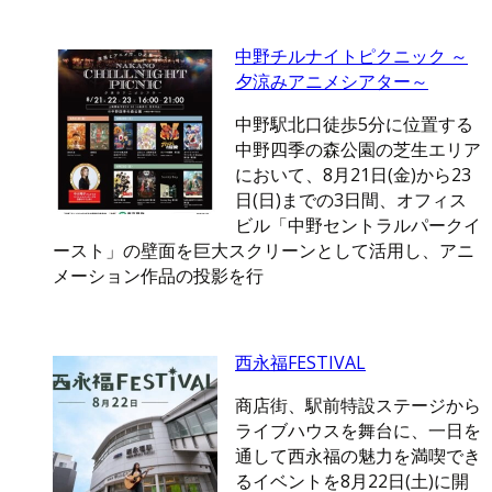
中野チルナイトピクニック ～
夕涼みアニメシアター～
中野駅北口徒歩5分に位置する
中野四季の森公園の芝生エリア
において、8月21日(金)から23
日(日)までの3日間、オフィス
ビル「中野セントラルパークイ
ースト」の壁面を巨大スクリーンとして活用し、アニ
メーション作品の投影を行
西永福FESTIVAL
商店街、駅前特設ステージから
ライブハウスを舞台に、一日を
通して西永福の魅力を満喫でき
るイベントを8月22日(土)に開