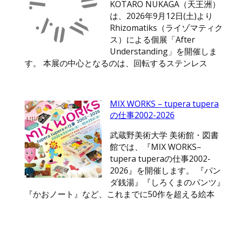
KOTARO NUKAGA（天王洲）
は、2026年9月12日(土)より
Rhizomatiks（ライゾマティク
ス）による個展「After
Understanding」を開催しま
す。 本展の中心となるのは、回転するステンレス
MIX WORKS – tupera tupera
の仕事2002-2026
武蔵野美術大学 美術館・図書
館では、『MIX WORKS–
tupera tuperaの仕事2002-
2026』を開催します。 『パン
ダ銭湯』『しろくまのパンツ』
『かおノート』など、これまでに50作を超える絵本