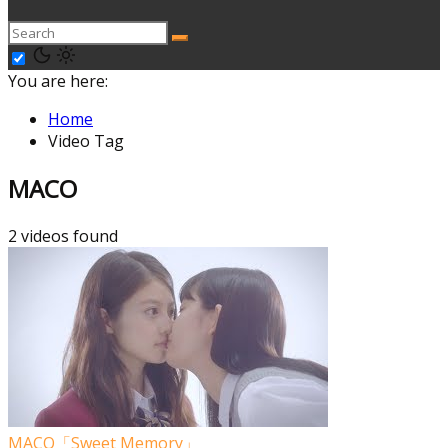
You are here:
Home
Video Tag
MACO
2 videos found
MACO「Sweet Memory」