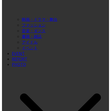
映画・ドラマ・舞台
ファッション
音楽・ダンス
書籍・雑誌
アイドル
イベント
EVENT
REPORT
PHOTO