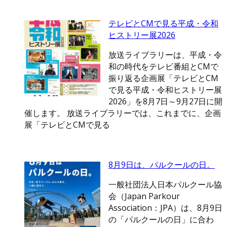
テレビとCMで見る平成・令和
ヒストリー展2026
放送ライブラリーは、平成・令
和の時代をテレビ番組とCMで
振り返る企画展「テレビとCM
で見る平成・令和ヒストリー展
2026」を8月7日～9月27日に開
催します。 放送ライブラリーでは、これまでに、企画
展「テレビとCMで見る
8月9日は、パルクールの日。
一般社団法人日本パルクール協
会（Japan Parkour
Association：JPA）は、8月9日
の「パルクールの日」に合わ