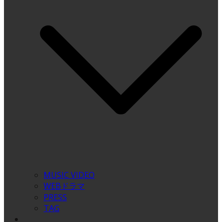
MUSIC VIDEO
WEBドラマ
PRESS
TAG