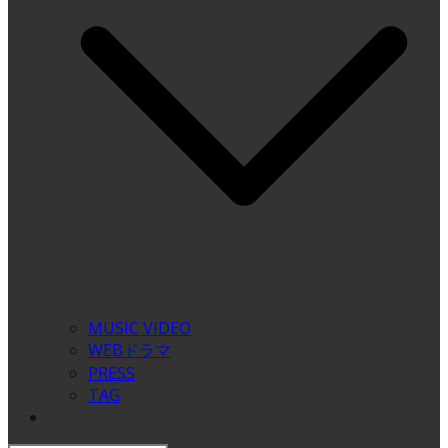
MUSIC VIDEO
WEBドラマ
PRESS
TAG