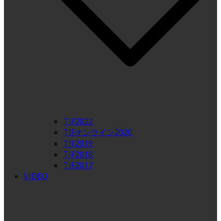
TIF2022
TIFオンライン2020
TIF2019
TIF2018
TIF2017
VIDEO