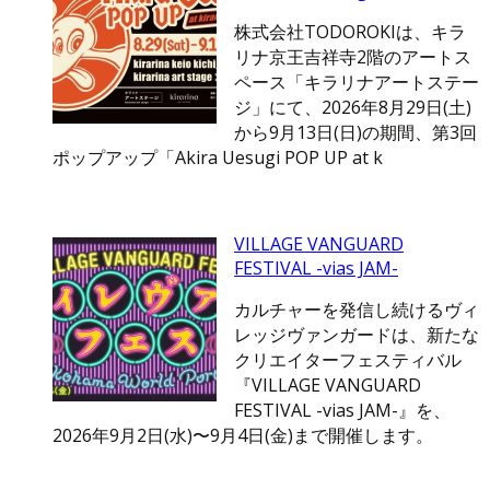
株式会社TODOROKIは、キラ
リナ京王吉祥寺2階のアートス
ペース「キラリナアートステー
ジ」にて、2026年8月29日(土)
から9月13日(日)の期間、第3回
ポップアップ「Akira Uesugi POP UP at k
VILLAGE VANGUARD
FESTIVAL -vias JAM-
カルチャーを発信し続けるヴィ
レッジヴァンガードは、新たな
クリエイターフェスティバル
『VILLAGE VANGUARD
FESTIVAL -vias JAM-』を、
2026年9月2日(水)〜9月4日(金)まで開催します。