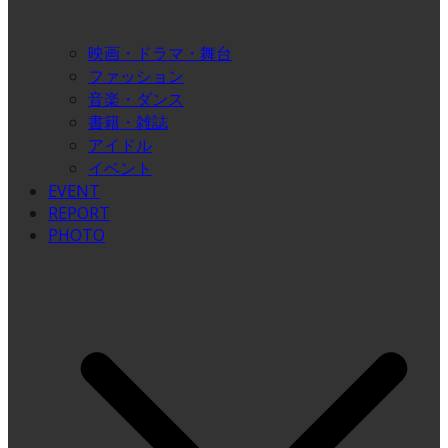
映画・ドラマ・舞台
ファッション
音楽・ダンス
書籍・雑誌
アイドル
イベント
EVENT
REPORT
PHOTO