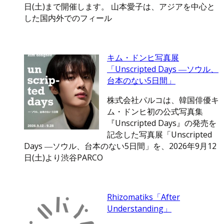
日(土)まで開催します。 山本愛子は、アジアを中心と
した国内外でのフィール
キム・ドンヒ写真展
「Unscripted Days ―ソウル、
台本のない5日間」
株式会社パルコは、韓国俳優キ
ム・ドンヒ初の公式写真集
『Unscripted Days』の発売を
記念した写真展「Unscripted
Days ―ソウル、台本のない5日間」を、2026年9月12
日(土)より渋谷PARCO
Rhizomatiks「After
Understanding」