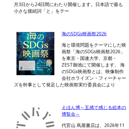
月3日から24日間にわたり開催します。日本語で最も
小さな接続詞「と」をテー
海のSDGs映画祭2026
海と環境問題をテーマにした映
画祭「海のSDGs映画祭2026」
を東京・国連大学、京都・
ZEST御池にて開催します。 海
のSDGs映画祭とは、映像制作
会社ホライズン・フィーチャー
ズを幹事として発足した映画祭実行委員会により
えほん博～五感で感じる絵本の
博覧会～
代官山 蔦屋書店は、2026年11