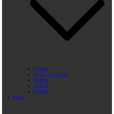
TIF2022
TIFオンライン2020
TIF2019
TIF2018
TIF2017
VIDEO