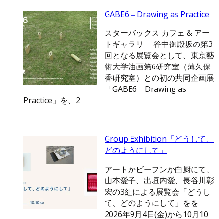
GABE6 ‒ Drawing as Practice
スターバックス カフェ & アー
トギャラリー 谷中御殿坂の第3
回となる展覧会として、東京藝
術大学油画第6研究室（薄久保
香研究室）との初の共同企画展
「GABE6 ‒ Drawing as
Practice」を、2
Group Exhibition「どうして、
どのようにして」
アートかビーフンか白厨にて、
山本愛子、出垣内愛、長谷川彰
宏の3組による展覧会「どうし
て、どのようにして」をを
2026年9月4日(金)から10月10