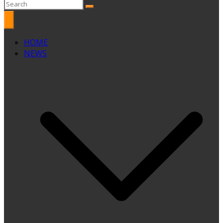
HOME
NEWS