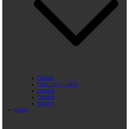
TIF2022
TIFオンライン2020
TIF2019
TIF2018
TIF2017
VIDEO