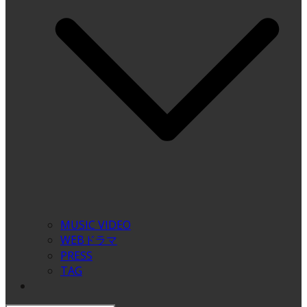
MUSIC VIDEO
WEBドラマ
PRESS
TAG