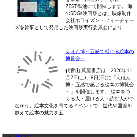
ZEST御池にて開催します。 海
のSDGs映画祭とは、映像制作
会社ホライズン・フィーチャー
ズを幹事として発足した映画祭実行委員会により
えほん博～五感で感じる絵本の
博覧会～
代官山 蔦屋書店は、2026年11
月7日(土)、8日(日)に「えほん
博～五感で感じる絵本の博覧会
～」を開催します。 絵本をつ
くる人・届ける人・読む人がつ
ながり、絵本文化を育てるイベントで、世代や国境を
越えて絵本の魅力を五