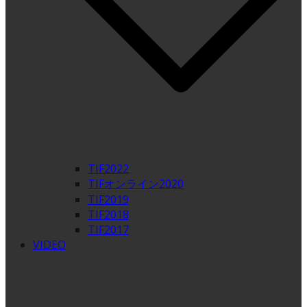
TIF2022
TIFオンライン2020
TIF2019
TIF2018
TIF2017
VIDEO