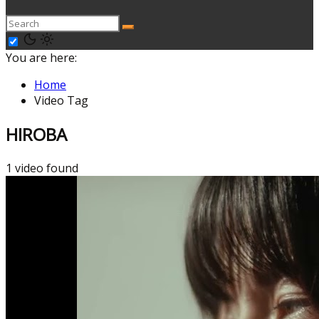
You are here:
Home
Video Tag
HIROBA
1 video found