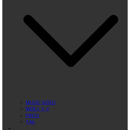
MUSIC VIDEO
WEBドラマ
PRESS
TAG