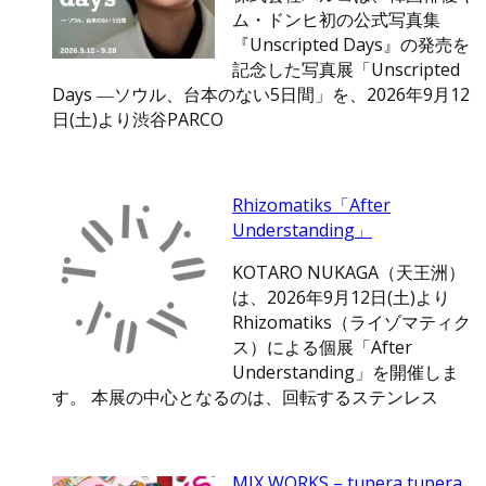
ム・ドンヒ初の公式写真集
『Unscripted Days』の発売を
記念した写真展「Unscripted
Days ―ソウル、台本のない5日間」を、2026年9月12
日(土)より渋谷PARCO
Rhizomatiks「After
Understanding」
KOTARO NUKAGA（天王洲）
は、2026年9月12日(土)より
Rhizomatiks（ライゾマティク
ス）による個展「After
Understanding」を開催しま
す。 本展の中心となるのは、回転するステンレス
MIX WORKS – tupera tupera