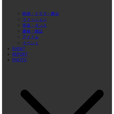
映画・ドラマ・舞台
ファッション
音楽・ダンス
書籍・雑誌
アイドル
イベント
EVENT
REPORT
PHOTO