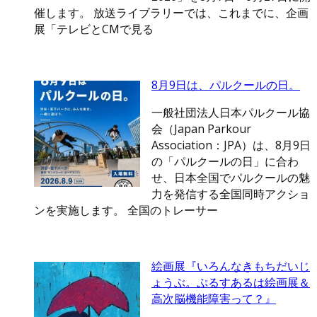
催します。 放送ライブラリーでは、これまでに、企画
展「テレビとCMで見る
8月9日は、パルクールの日。
一般社団法人日本パルクール協
会（Japan Parkour
Association：JPA）は、8月9日
の「パルクールの日」に合わ
せ、日本全国でパルクールの魅
力を発信する全国同時アクショ
ンを実施します。 全国のトレーサー
絵画展『いろんなきもちだいじ
ょうぶ。ぷるすあるは絵画展＆
高次脳機能障害って？』