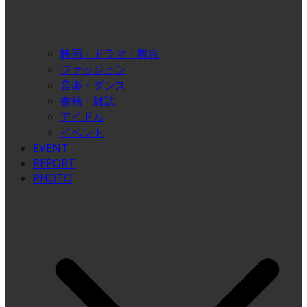
映画・ドラマ・舞台
ファッション
音楽・ダンス
書籍・雑誌
アイドル
イベント
EVENT
REPORT
PHOTO