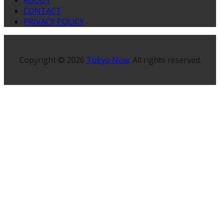
ABOUT
CONTACT
PRIVACY POLICY
Copyright © 2026
Tokyo Now
. All rights reserved.