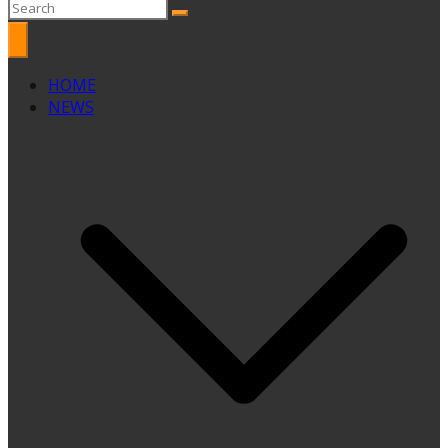
HOME
NEWS