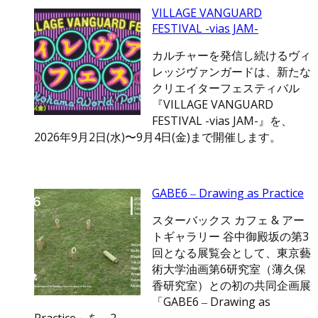
VILLAGE VANGUARD
FESTIVAL -vias JAM-
カルチャーを発信し続けるヴィ
レッジヴァンガードは、新たな
クリエイターフェスティバル
『VILLAGE VANGUARD
FESTIVAL -vias JAM-』を、
2026年9月2日(水)〜9月4日(金)まで開催します。
GABE6 ‒ Drawing as Practice
スターバックス カフェ & アー
トギャラリー 谷中御殿坂の第3
回となる展覧会として、東京藝
術大学油画第6研究室（薄久保
香研究室）との初の共同企画展
「GABE6 ‒ Drawing as