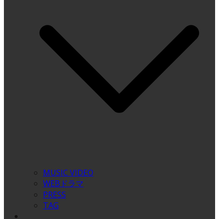
MUSIC VIDEO
WEBドラマ
PRESS
TAG