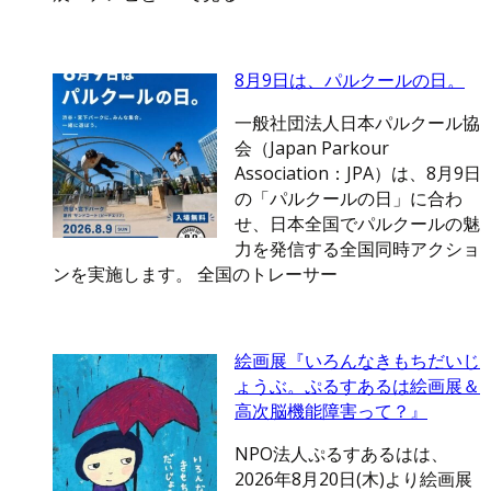
8月9日は、パルクールの日。
一般社団法人日本パルクール協
会（Japan Parkour
Association：JPA）は、8月9日
の「パルクールの日」に合わ
せ、日本全国でパルクールの魅
力を発信する全国同時アクショ
ンを実施します。 全国のトレーサー
絵画展『いろんなきもちだいじ
ょうぶ。ぷるすあるは絵画展＆
高次脳機能障害って？』
NPO法人ぷるすあるはは、
2026年8月20日(木)より絵画展