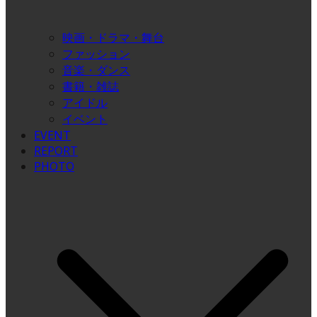
映画・ドラマ・舞台
ファッション
音楽・ダンス
書籍・雑誌
アイドル
イベント
EVENT
REPORT
PHOTO