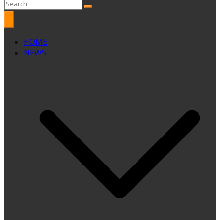
HOME
NEWS