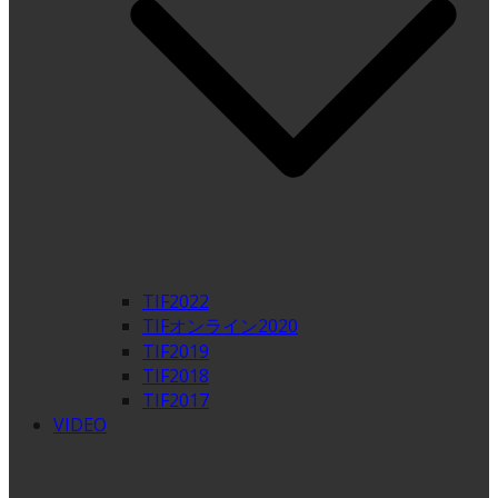
TIF2022
TIFオンライン2020
TIF2019
TIF2018
TIF2017
VIDEO