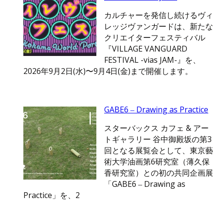
カルチャーを発信し続けるヴィ
レッジヴァンガードは、新たな
クリエイターフェスティバル
『VILLAGE VANGUARD
FESTIVAL -vias JAM-』を、
2026年9月2日(水)〜9月4日(金)まで開催します。
GABE6 ‒ Drawing as Practice
スターバックス カフェ & アー
トギャラリー 谷中御殿坂の第3
回となる展覧会として、東京藝
術大学油画第6研究室（薄久保
香研究室）との初の共同企画展
「GABE6 ‒ Drawing as
Practice」を、2