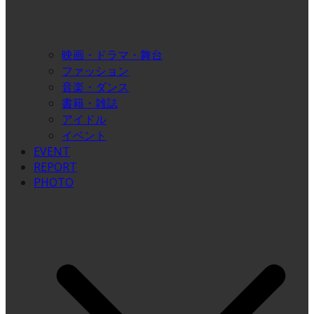
映画・ドラマ・舞台
ファッション
音楽・ダンス
書籍・雑誌
アイドル
イベント
EVENT
REPORT
PHOTO