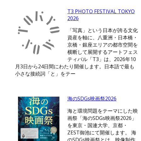
T3 PHOTO FESTIVAL TOKYO
2026
「写真」という日本が誇る文化
資産を軸に、八重洲・日本橋・
京橋・銀座エリアの都市空間を
横断して展開するアートフェス
ティバル「T3」は、2026年10
月3日から24日間にわたり開催します。日本語で最も
小さな接続詞「と」をテー
海のSDGs映画祭2026
海と環境問題をテーマにした映
画祭「海のSDGs映画祭2026」
を東京・国連大学、京都・
ZEST御池にて開催します。 海
のSDGs映画祭とは、映像制作