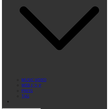
MUSIC VIDEO
WEBドラマ
PRESS
TAG