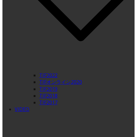
TIF2022
TIFオンライン2020
TIF2019
TIF2018
TIF2017
VIDEO