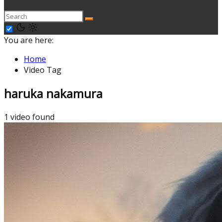
You are here:
Home
Video Tag
haruka nakamura
1 video found