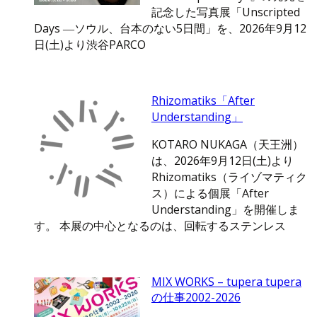
記念した写真展「Unscripted
Days ―ソウル、台本のない5日間」を、2026年9月12
日(土)より渋谷PARCO
Rhizomatiks「After
Understanding」
KOTARO NUKAGA（天王洲）
は、2026年9月12日(土)より
Rhizomatiks（ライゾマティク
ス）による個展「After
Understanding」を開催しま
す。 本展の中心となるのは、回転するステンレス
MIX WORKS – tupera tupera
の仕事2002-2026