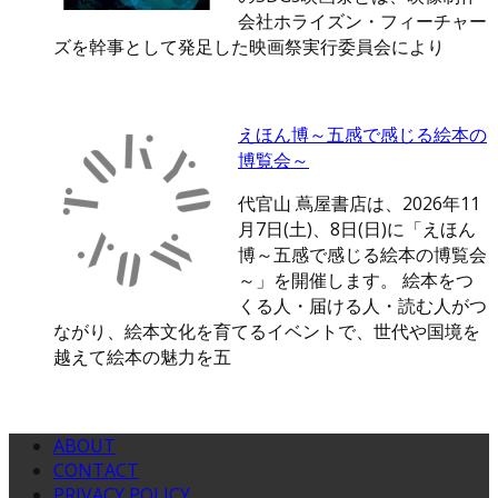
会社ホライズン・フィーチャー
ズを幹事として発足した映画祭実行委員会により
えほん博～五感で感じる絵本の
博覧会～
代官山 蔦屋書店は、2026年11
月7日(土)、8日(日)に「えほん
博～五感で感じる絵本の博覧会
～」を開催します。 絵本をつ
くる人・届ける人・読む人がつ
ながり、絵本文化を育てるイベントで、世代や国境を
越えて絵本の魅力を五
ABOUT
CONTACT
PRIVACY POLICY