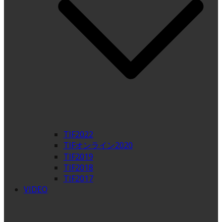
TIF2022
TIFオンライン2020
TIF2019
TIF2018
TIF2017
VIDEO