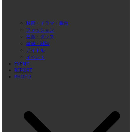
映画・ドラマ・舞台
ファッション
音楽・ダンス
書籍・雑誌
アイドル
イベント
EVENT
REPORT
PHOTO