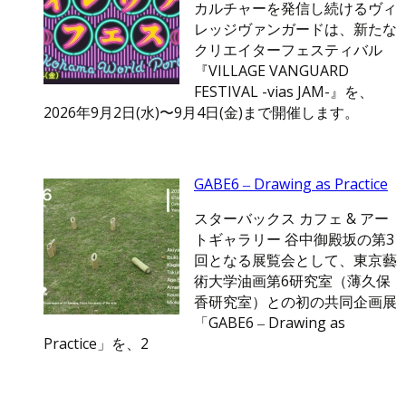
カルチャーを発信し続けるヴィ
レッジヴァンガードは、新たな
クリエイターフェスティバル
『VILLAGE VANGUARD
FESTIVAL -vias JAM-』を、
2026年9月2日(水)〜9月4日(金)まで開催します。
GABE6 ‒ Drawing as Practice
スターバックス カフェ & アー
トギャラリー 谷中御殿坂の第3
回となる展覧会として、東京藝
術大学油画第6研究室（薄久保
香研究室）との初の共同企画展
「GABE6 ‒ Drawing as
Practice」を、2