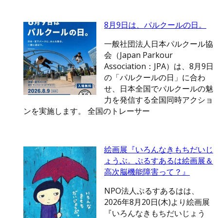
8月9日は、パルクールの日。
一般社団法人日本パルクール協
会（Japan Parkour
Association：JPA）は、8月9日
の「パルクールの日」に合わ
せ、日本全国でパルクールの魅
力を発信する全国同時アクショ
ンを実施します。 全国のトレーサー
絵画展『いろんなきもちだいじ
ょうぶ。ぷるすあるは絵画展＆
高次脳機能障害って？』
NPO法人ぷるすあるはは、
2026年8月20日(木)より絵画展
『いろんなきもちだいじょう