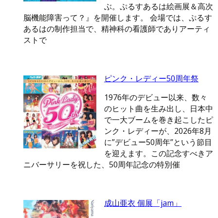
ぶ。ぷるすあるは絵画展＆高次
脳機能障害って？』を開催します。 会場では、ぷるす
あるはの制作担当で、精神科の看護師でありアーティ
ストで
ピンク・レディー50周年祭
1976年のデビュー以来、数々
のヒット曲を生み出し、日本中
で一大ブームを巻き起こしたピ
ンク・レディーが、2026年8月
に”デビュー50周年”という節目
を迎えます。この記念すべきア
ニバーサリーを祝した、50周年記念の特別催
成山亜衣 個展「jam」