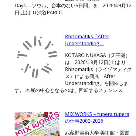
Days ―ソウル、台本のない5日間」を、2026年9月12
日(土)より渋谷PARCO
Rhizomatiks「After
Understanding」
KOTARO NUKAGA（天王洲）
は、2026年9月12日(土)より
Rhizomatiks（ライゾマティク
ス）による個展「After
Understanding」を開催しま
す。 本展の中心となるのは、回転するステンレス
MIX WORKS – tupera tupera
の仕事2002-2026
武蔵野美術大学 美術館・図書