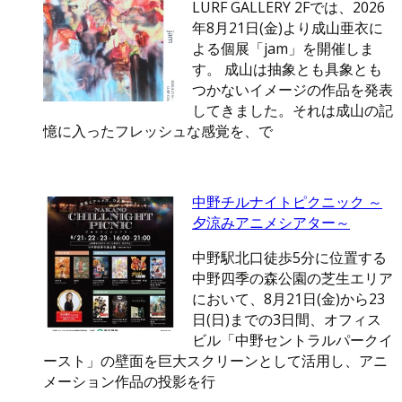
LURF GALLERY 2Fでは、2026
年8月21日(金)より成山亜衣に
よる個展「jam」を開催しま
す。 成山は抽象とも具象とも
つかないイメージの作品を発表
してきました。それは成山の記
憶に入ったフレッシュな感覚を、で
中野チルナイトピクニック ～
夕涼みアニメシアター～
中野駅北口徒歩5分に位置する
中野四季の森公園の芝生エリア
において、8月21日(金)から23
日(日)までの3日間、オフィス
ビル「中野セントラルパークイ
ースト」の壁面を巨大スクリーンとして活用し、アニ
メーション作品の投影を行