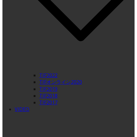
TIF2022
TIFオンライン2020
TIF2019
TIF2018
TIF2017
VIDEO