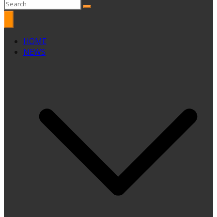
HOME
NEWS