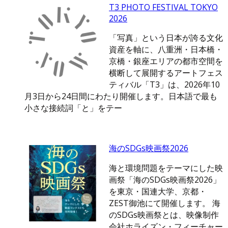
T3 PHOTO FESTIVAL TOKYO
2026
「写真」という日本が誇る文化
資産を軸に、八重洲・日本橋・
京橋・銀座エリアの都市空間を
横断して展開するアートフェス
ティバル「T3」は、2026年10
月3日から24日間にわたり開催します。日本語で最も
小さな接続詞「と」をテー
海のSDGs映画祭2026
海と環境問題をテーマにした映
画祭「海のSDGs映画祭2026」
を東京・国連大学、京都・
ZEST御池にて開催します。 海
のSDGs映画祭とは、映像制作
会社ホライズン・フィーチャー