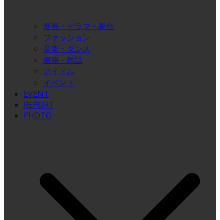
映画・ドラマ・舞台
ファッション
音楽・ダンス
書籍・雑誌
アイドル
イベント
EVENT
REPORT
PHOTO