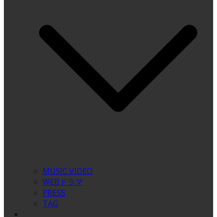
MUSIC VIDEO
WEBドラマ
PRESS
TAG