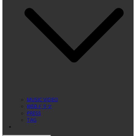
MUSIC VIDEO
WEBドラマ
PRESS
TAG