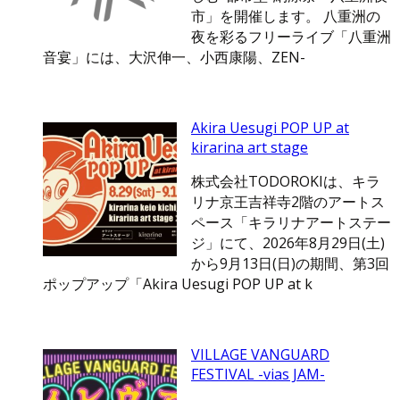
市」を開催します。 八重洲の
夜を彩るフリーライブ「八重洲
音宴」には、大沢伸一、小西康陽、ZEN-
Akira Uesugi POP UP at
kirarina art stage
株式会社TODOROKIは、キラ
リナ京王吉祥寺2階のアートス
ペース「キラリナアートステー
ジ」にて、2026年8月29日(土)
から9月13日(日)の期間、第3回
ポップアップ「Akira Uesugi POP UP at k
VILLAGE VANGUARD
FESTIVAL -vias JAM-