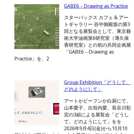
GABE6 ‒ Drawing as Practice
スターバックス カフェ & アー
トギャラリー 谷中御殿坂の第3
回となる展覧会として、東京藝
術大学油画第6研究室（薄久保
香研究室）との初の共同企画展
「GABE6 ‒ Drawing as
Practice」を、2
Group Exhibition「どうして、
どのようにして」
アートかビーフンか白厨にて、
山本愛子、出垣内愛、長谷川彰
宏の3組による展覧会「どうし
て、どのようにして」をを
2026年9月4日(金)から10月10