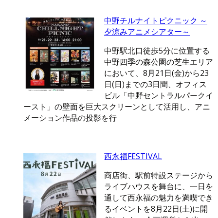
中野チルナイトピクニック ～
夕涼みアニメシアター～
中野駅北口徒歩5分に位置する
中野四季の森公園の芝生エリア
において、8月21日(金)から23
日(日)までの3日間、オフィス
ビル「中野セントラルパークイ
ースト」の壁面を巨大スクリーンとして活用し、アニ
メーション作品の投影を行
西永福FESTIVAL
商店街、駅前特設ステージから
ライブハウスを舞台に、一日を
通して西永福の魅力を満喫でき
るイベントを8月22日(土)に開