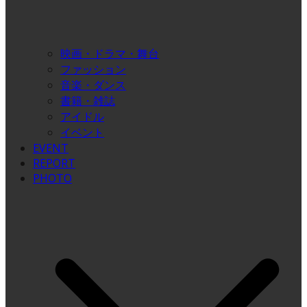
映画・ドラマ・舞台
ファッション
音楽・ダンス
書籍・雑誌
アイドル
イベント
EVENT
REPORT
PHOTO