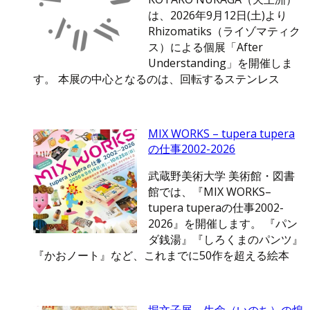
は、2026年9月12日(土)より
Rhizomatiks（ライゾマティク
ス）による個展「After
Understanding」を開催しま
す。 本展の中心となるのは、回転するステンレス
MIX WORKS – tupera tupera
の仕事2002-2026
武蔵野美術大学 美術館・図書
館では、『MIX WORKS–
tupera tuperaの仕事2002-
2026』を開催します。 『パン
ダ銭湯』『しろくまのパンツ』
『かおノート』など、これまでに50作を超える絵本