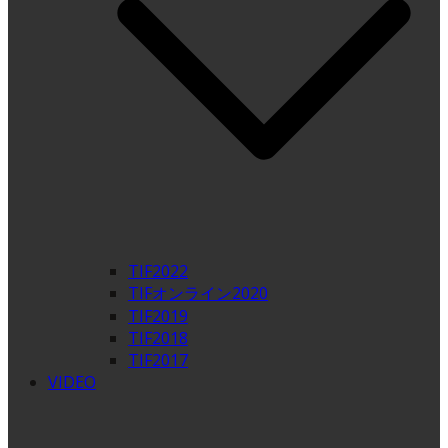
TIF2022
TIFオンライン2020
TIF2019
TIF2018
TIF2017
VIDEO