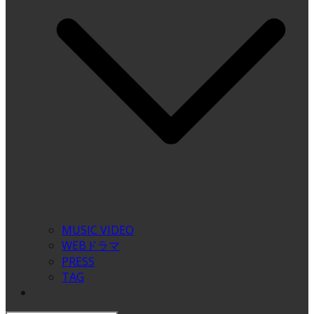
MUSIC VIDEO
WEBドラマ
PRESS
TAG