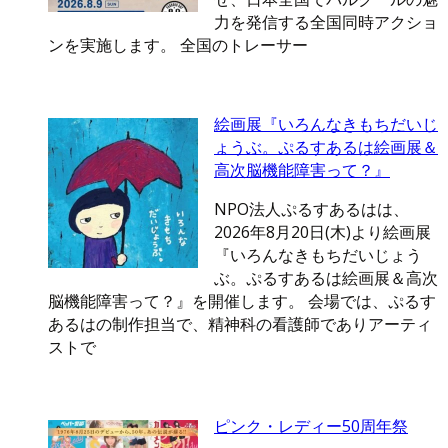
力を発信する全国同時アクショ
ンを実施します。 全国のトレーサー
絵画展『いろんなきもちだいじ
ょうぶ。ぷるすあるは絵画展＆
高次脳機能障害って？』
NPO法人ぷるすあるはは、
2026年8月20日(木)より絵画展
『いろんなきもちだいじょう
ぶ。ぷるすあるは絵画展＆高次
脳機能障害って？』を開催します。 会場では、ぷるす
あるはの制作担当で、精神科の看護師でありアーティ
ストで
ピンク・レディー50周年祭