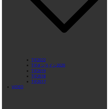
TIF2022
TIFオンライン2020
TIF2019
TIF2018
TIF2017
VIDEO