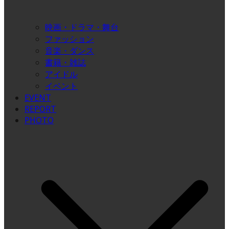
映画・ドラマ・舞台
ファッション
音楽・ダンス
書籍・雑誌
アイドル
イベント
EVENT
REPORT
PHOTO