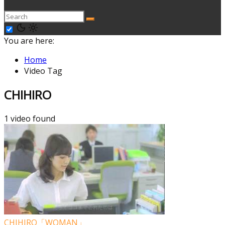
You are here:
Home
Video Tag
CHIHIRO
1 video found
CHIHIRO「WOMAN」