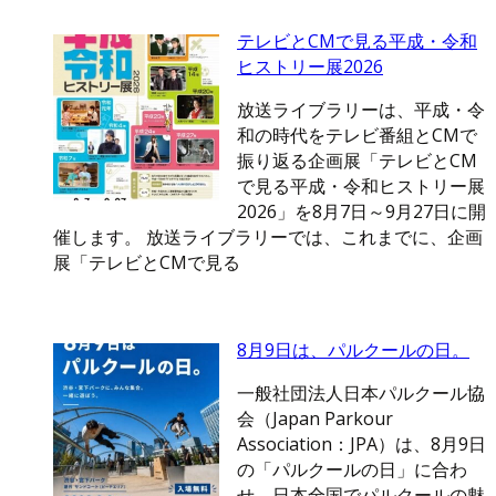
テレビとCMで見る平成・令和
ヒストリー展2026
放送ライブラリーは、平成・令
和の時代をテレビ番組とCMで
振り返る企画展「テレビとCM
で見る平成・令和ヒストリー展
2026」を8月7日～9月27日に開
催します。 放送ライブラリーでは、これまでに、企画
展「テレビとCMで見る
8月9日は、パルクールの日。
一般社団法人日本パルクール協
会（Japan Parkour
Association：JPA）は、8月9日
の「パルクールの日」に合わ
せ、日本全国でパルクールの魅