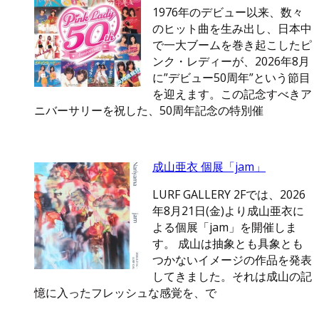
1976年のデビュー以来、数々
のヒット曲を生み出し、日本中
で一大ブームを巻き起こしたピ
ンク・レディーが、2026年8月
に”デビュー50周年”という節目
を迎えます。この記念すべきア
ニバーサリーを祝した、50周年記念の特別催
成山亜衣 個展「jam」
LURF GALLERY 2Fでは、2026
年8月21日(金)より成山亜衣に
よる個展「jam」を開催しま
す。 成山は抽象とも具象とも
つかないイメージの作品を発表
してきました。それは成山の記
憶に入ったフレッシュな感覚を、で