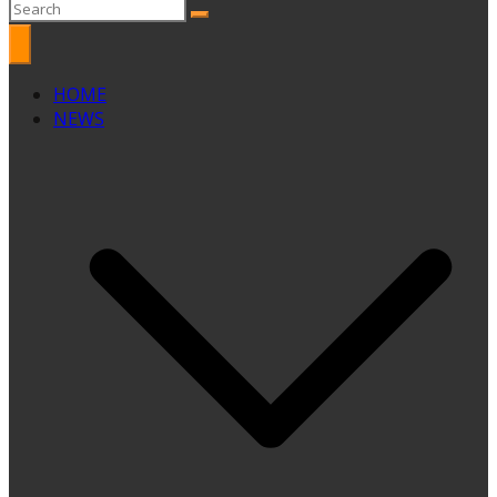
HOME
NEWS