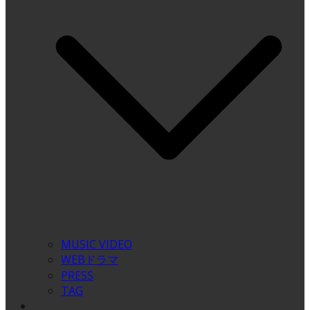
MUSIC VIDEO
WEBドラマ
PRESS
TAG