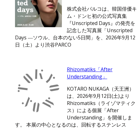
株式会社パルコは、韓国俳優キ
ム・ドンヒ初の公式写真集
『Unscripted Days』の発売を
記念した写真展「Unscripted
Days ―ソウル、台本のない5日間」を、2026年9月12
日（土）より渋谷PARCO
Rhizomatiks「After
Understanding」
KOTARO NUKAGA（天王洲）
は、2026年9月12日(土)より
Rhizomatiks（ライゾマティク
ス）による個展「After
Understanding」を開催しま
す。 本展の中心となるのは、回転するステンレス