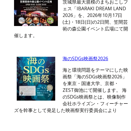
茨城県最大規模のまちおこしフ
ェス「IBARAKI DREAM LAND
2026」を、2026年10月17日
(土)・18日(日)の2日間、笠間芸
術の森公園イベント広場にて開
催します。
海のSDGs映画祭2026
海と環境問題をテーマにした映
画祭「海のSDGs映画祭2026」
を東京・国連大学、京都・
ZEST御池にて開催します。 海
のSDGs映画祭とは、映像制作
会社ホライズン・フィーチャー
ズを幹事として発足した映画祭実行委員会により