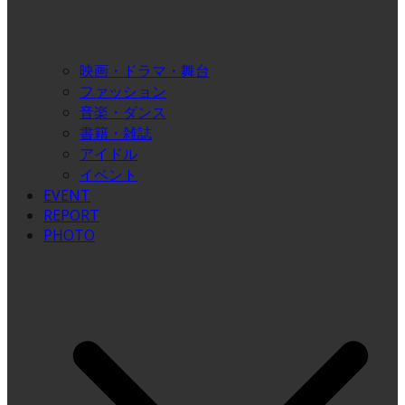
映画・ドラマ・舞台
ファッション
音楽・ダンス
書籍・雑誌
アイドル
イベント
EVENT
REPORT
PHOTO