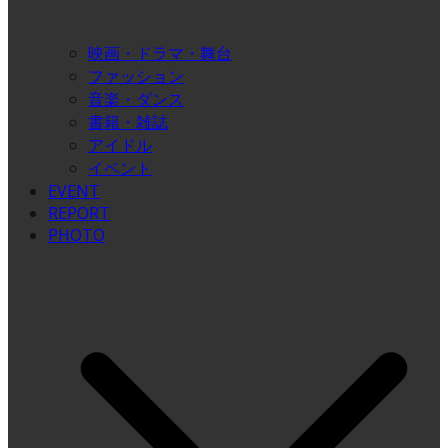
映画・ドラマ・舞台
ファッション
音楽・ダンス
書籍・雑誌
アイドル
イベント
EVENT
REPORT
PHOTO