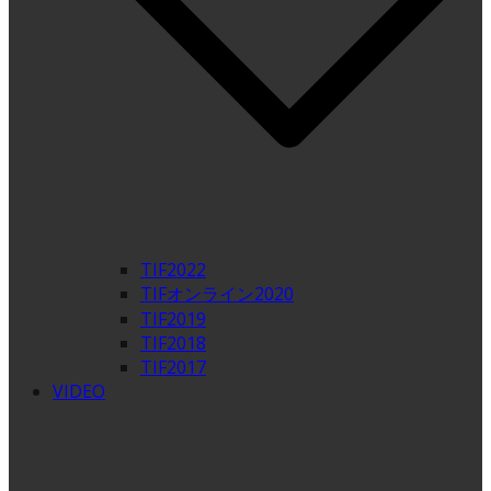
TIF2022
TIFオンライン2020
TIF2019
TIF2018
TIF2017
VIDEO