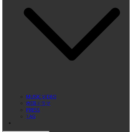
MUSIC VIDEO
WEBドラマ
PRESS
TAG