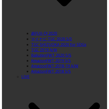
超FUJI-Q! 2020
マイナビ TGC 2020 S/S
TGC SHIZUOKA 2020 for SDGs
TGC 2019 A/W
RakutenFWT 2020 S/S
AmazonFWT 2019 S/S
AmazonFWT 2018-19 A/W
AmazonFWT 2018 S/S
LIVE