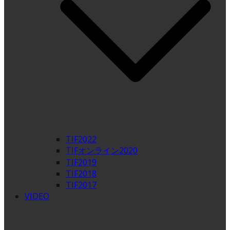
TIF2022
TIFオンライン2020
TIF2019
TIF2018
TIF2017
VIDEO