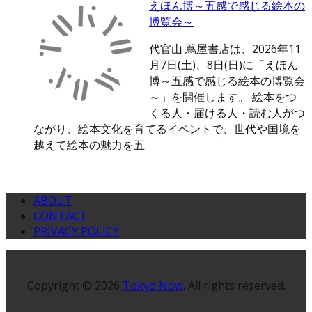
えほん博～五感で感じる絵本の
博覧会～
代官山 蔦屋書店は、2026年11
月7日(土)、8日(日)に「えほん
博～五感で感じる絵本の博覧会
～」を開催します。 絵本をつ
くる人・届ける人・読む人がつ
ながり、絵本文化を育てるイベントで、世代や国境を
越えて絵本の魅力を五
ABOUT
CONTACT
PRIVACY POLICY
Copyright © 2026
Tokyo Now
. All rights reserved.