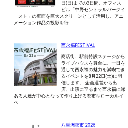
日(日)までの3日間、オフィス
ビル「中野セントラルパークイ
ースト」の壁面を巨大スクリーンとして活用し、アニ
メーション作品の投影を行
西永福FESTIVAL
商店街、駅前特設ステージから
ライブハウスを舞台に、一日を
通して西永福の魅力を満喫でき
るイベントを8月22日(土)に開
催します。 企画運営から出
店、出演に至るまで西永福に縁
ある人達が中心となって作り上げる都市型ローカルイ
ベ
八重洲夜市 2026