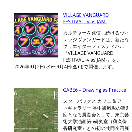
VILLAGE VANGUARD
FESTIVAL -vias JAM-
カルチャーを発信し続けるヴィ
レッジヴァンガードは、新たな
クリエイターフェスティバル
『VILLAGE VANGUARD
FESTIVAL -vias JAM-』を、
2026年9月2日(水)〜9月4日(金)まで開催します。
GABE6 ‒ Drawing as Practice
スターバックス カフェ & アー
トギャラリー 谷中御殿坂の第3
回となる展覧会として、東京藝
術大学油画第6研究室（薄久保
香研究室）との初の共同企画展