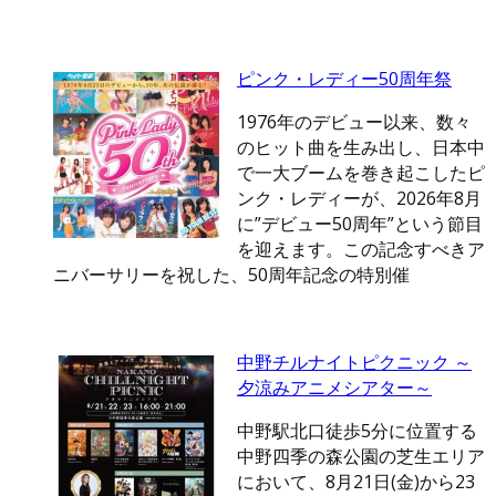
ピンク・レディー50周年祭
1976年のデビュー以来、数々
のヒット曲を生み出し、日本中
で一大ブームを巻き起こしたピ
ンク・レディーが、2026年8月
に”デビュー50周年”という節目
を迎えます。この記念すべきア
ニバーサリーを祝した、50周年記念の特別催
中野チルナイトピクニック ～
夕涼みアニメシアター～
中野駅北口徒歩5分に位置する
中野四季の森公園の芝生エリア
において、8月21日(金)から23