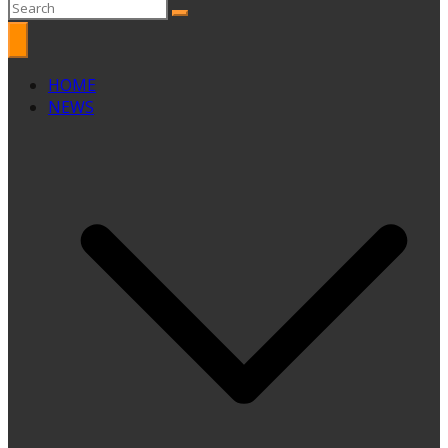
HOME
NEWS