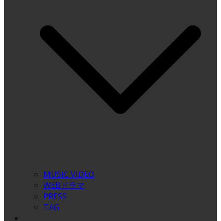
MUSIC VIDEO
WEBドラマ
PRESS
TAG