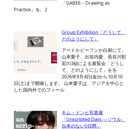
「GABE6 ‒ Drawing as
Practice」を、2
Group Exhibition「どうして、
どのようにして」
アートかビーフンか白厨にて、
山本愛子、出垣内愛、長谷川彰
宏の3組による展覧会「どうし
て、どのようにして」をを
2026年9月4日(金)から10月10
日(土)まで開催します。 山本愛子は、アジアを中心と
した国内外でのフィール
キム・ドンヒ写真展
「Unscripted Days ―ソウル、
台本のない5日間」