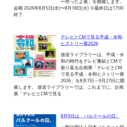
ー作ったよ展」を開催します。
会期 2026年8月5日(水)〜8月18日(火) ※最終日は17:00
終了
テレビとCMで見る平成・令和
ヒストリー展2026
放送ライブラリーは、平成・令
和の時代をテレビ番組とCMで
振り返る企画展「テレビとCM
で見る平成・令和ヒストリー展
2026」を8月7日～9月27日に開
催します。 放送ライブラリーでは、これまでに、企画
展「テレビとCMで見る
8月9日は、パルクールの日。