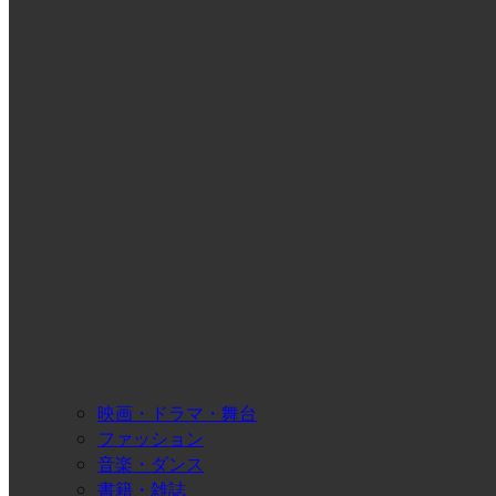
映画・ドラマ・舞台
ファッション
音楽・ダンス
書籍・雑誌