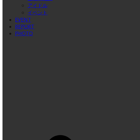
アイドル
イベント
EVENT
REPORT
PHOTO