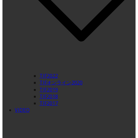
TIF2022
TIFオンライン2020
TIF2019
TIF2018
TIF2017
VIDEO