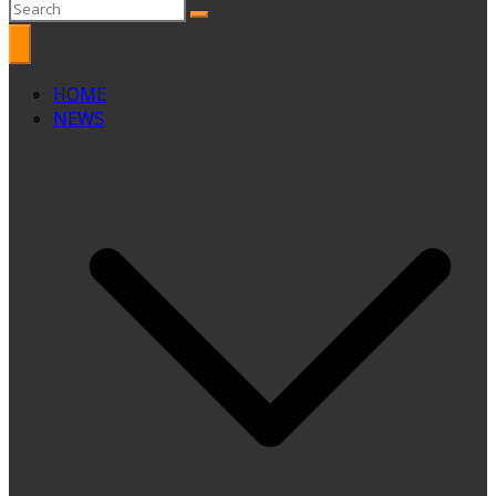
HOME
NEWS