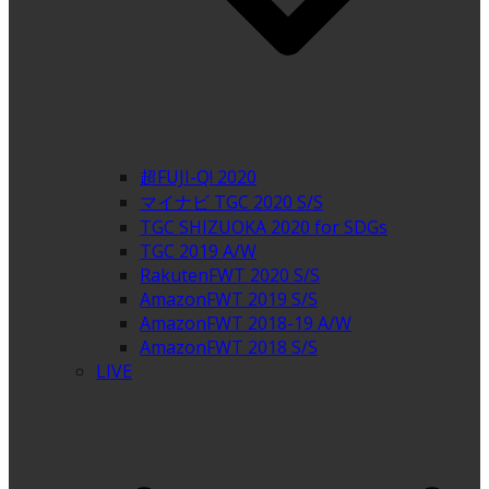
超FUJI-Q! 2020
マイナビ TGC 2020 S/S
TGC SHIZUOKA 2020 for SDGs
TGC 2019 A/W
RakutenFWT 2020 S/S
AmazonFWT 2019 S/S
AmazonFWT 2018-19 A/W
AmazonFWT 2018 S/S
LIVE