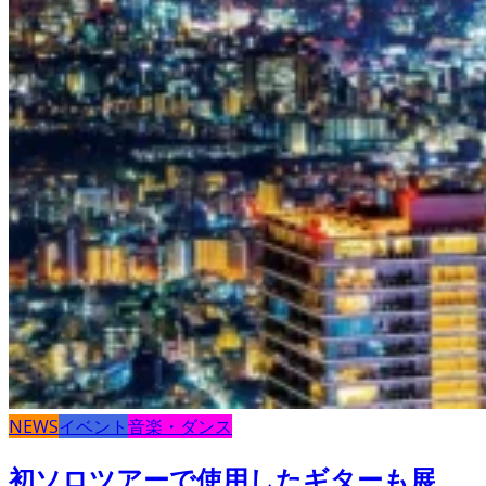
NEWS
イベント
音楽・ダンス
初ソロツアーで使用したギターも展