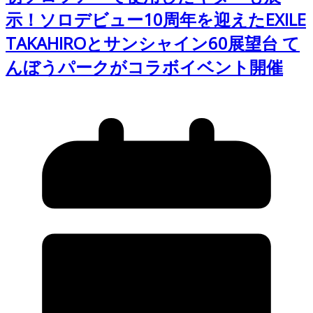
示！ソロデビュー10周年を迎えたEXILE
TAKAHIROとサンシャイン60展望台 て
んぼうパークがコラボイベント開催