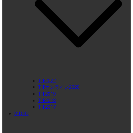
TIF2022
TIFオンライン2020
TIF2019
TIF2018
TIF2017
VIDEO