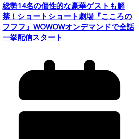
総勢14名の個性的な豪華ゲストも解
禁！ショートショート劇場『こころの
フフフ』WOWOWオンデマンドで全話
一挙配信スタート