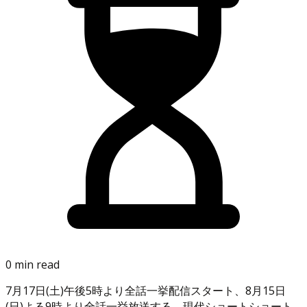
0 min read
7月17日(土)午後5時より全話一挙配信スタート、8月15日
(日)よる9時より全話一挙放送する、現代ショートショート