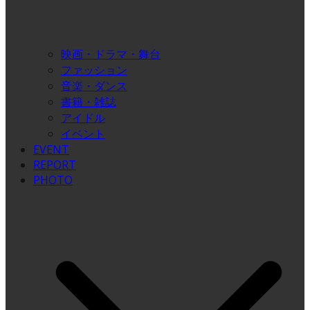
映画・ドラマ・舞台
ファッション
音楽・ダンス
書籍・雑誌
アイドル
イベント
EVENT
REPORT
PHOTO