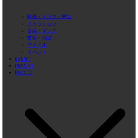
映画・ドラマ・舞台
ファッション
音楽・ダンス
書籍・雑誌
アイドル
イベント
EVENT
REPORT
PHOTO