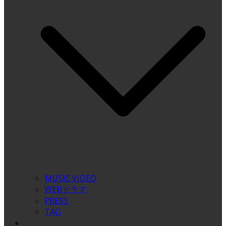
MUSIC VIDEO
WEBドラマ
PRESS
TAG