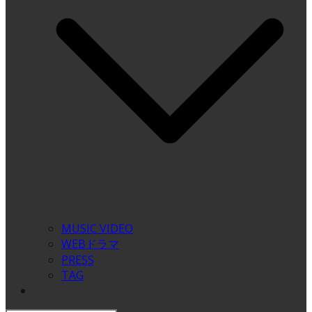
MUSIC VIDEO
WEBドラマ
PRESS
TAG