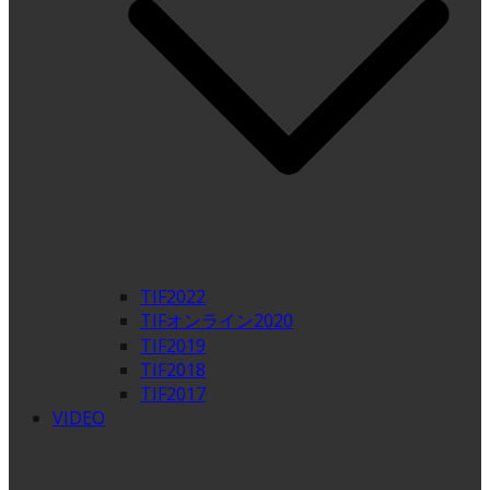
TIF2022
TIFオンライン2020
TIF2019
TIF2018
TIF2017
VIDEO