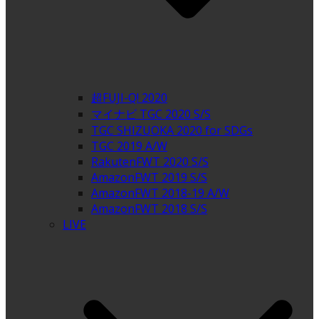
超FUJI-Q! 2020
マイナビ TGC 2020 S/S
TGC SHIZUOKA 2020 for SDGs
TGC 2019 A/W
RakutenFWT 2020 S/S
AmazonFWT 2019 S/S
AmazonFWT 2018-19 A/W
AmazonFWT 2018 S/S
LIVE