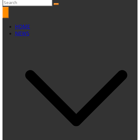
HOME
NEWS