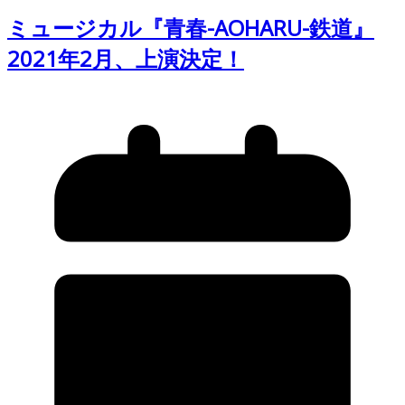
ミュージカル『青春-AOHARU-鉄道』
2021年2月、上演決定！