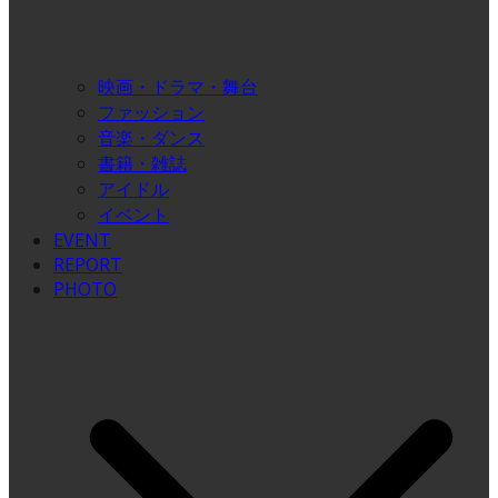
映画・ドラマ・舞台
ファッション
音楽・ダンス
書籍・雑誌
アイドル
イベント
EVENT
REPORT
PHOTO