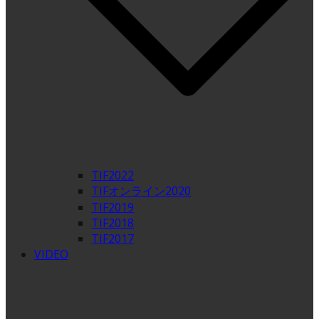
TIF2022
TIFオンライン2020
TIF2019
TIF2018
TIF2017
VIDEO