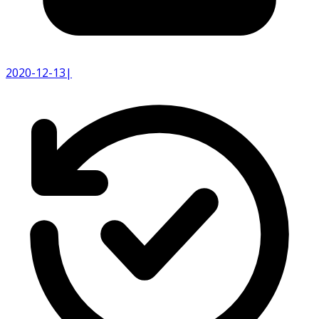
2020-12-13
|