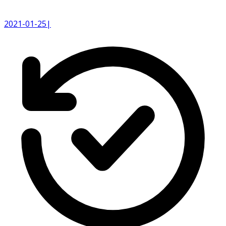
2021-01-25
|