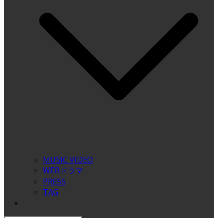
MUSIC VIDEO
WEBドラマ
PRESS
TAG