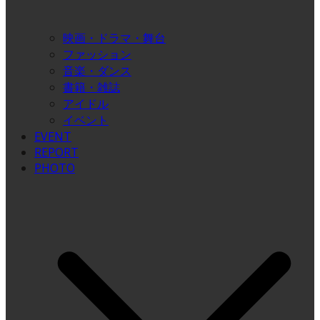
映画・ドラマ・舞台
ファッション
音楽・ダンス
書籍・雑誌
アイドル
イベント
EVENT
REPORT
PHOTO