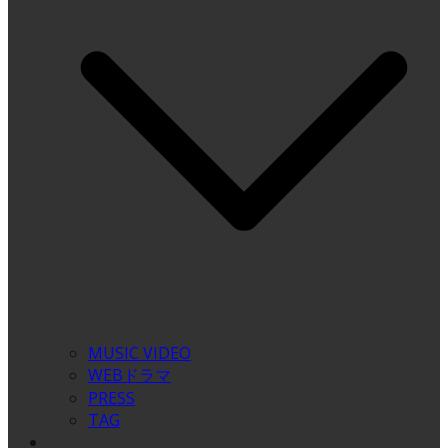
MUSIC VIDEO
WEBドラマ
PRESS
TAG