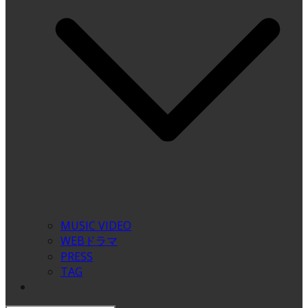
MUSIC VIDEO
WEBドラマ
PRESS
TAG