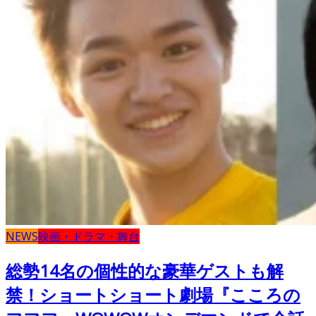
NEWS
映画・ドラマ・舞台
総勢14名の個性的な豪華ゲストも解
禁！ショートショート劇場『こころの