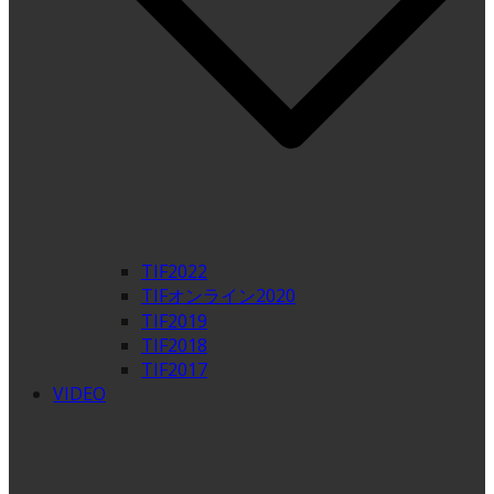
TIF2022
TIFオンライン2020
TIF2019
TIF2018
TIF2017
VIDEO