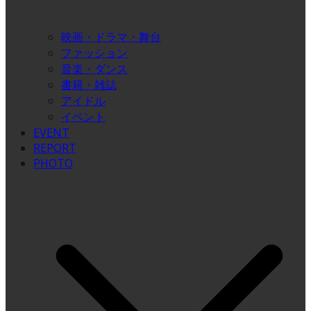
映画・ドラマ・舞台
ファッション
音楽・ダンス
書籍・雑誌
アイドル
イベント
EVENT
REPORT
PHOTO