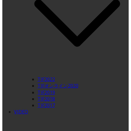
TIF2022
TIFオンライン2020
TIF2019
TIF2018
TIF2017
VIDEO