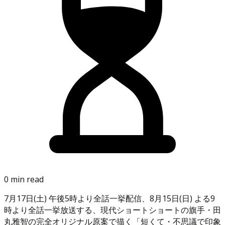
0 min read
7月17日(土) 午後5時より全話一挙配信、8月15日(日) よる9
時より全話一挙放送する、現代ショートショートの旗手・田
丸雅智の完全オリジナル原案で描く「短くて・不思議で印象