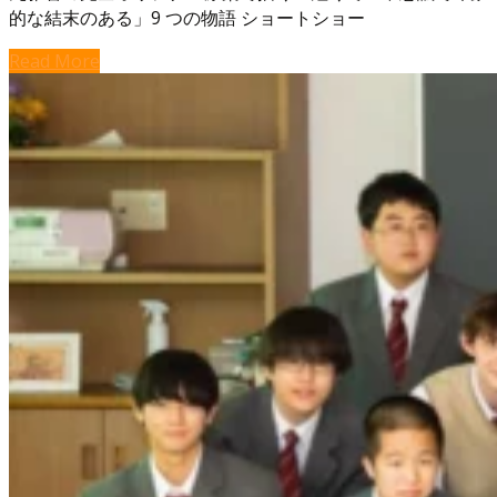
的な結末のある」9 つの物語 ショートショー
Read More