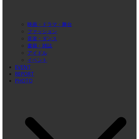
映画・ドラマ・舞台
ファッション
音楽・ダンス
書籍・雑誌
アイドル
イベント
EVENT
REPORT
PHOTO