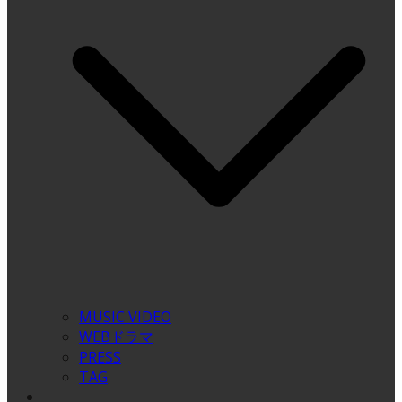
MUSIC VIDEO
WEBドラマ
PRESS
TAG