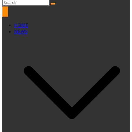
HOME
NEWS