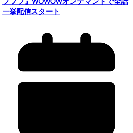
フフフ』WOWOWオンデマンドで全話
一挙配信スタート