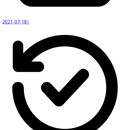
2021-07-18
|