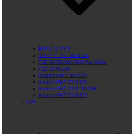
超FUJI-Q! 2020
マイナビ TGC 2020 S/S
TGC SHIZUOKA 2020 for SDGs
TGC 2019 A/W
RakutenFWT 2020 S/S
AmazonFWT 2019 S/S
AmazonFWT 2018-19 A/W
AmazonFWT 2018 S/S
LIVE