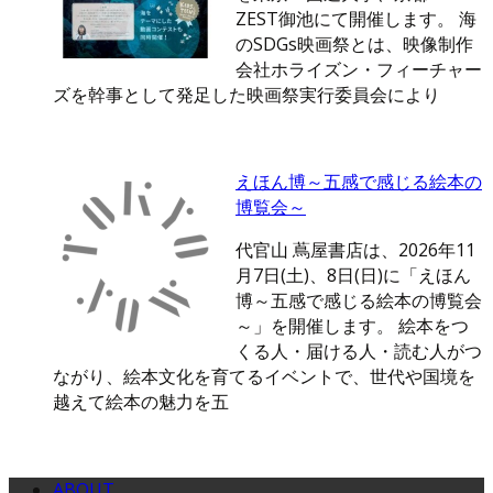
ZEST御池にて開催します。 海
のSDGs映画祭とは、映像制作
会社ホライズン・フィーチャー
ズを幹事として発足した映画祭実行委員会により
えほん博～五感で感じる絵本の
博覧会～
代官山 蔦屋書店は、2026年11
月7日(土)、8日(日)に「えほん
博～五感で感じる絵本の博覧会
～」を開催します。 絵本をつ
くる人・届ける人・読む人がつ
ながり、絵本文化を育てるイベントで、世代や国境を
越えて絵本の魅力を五
ABOUT