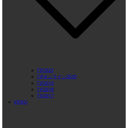
TIF2022
TIFオンライン2020
TIF2019
TIF2018
TIF2017
VIDEO