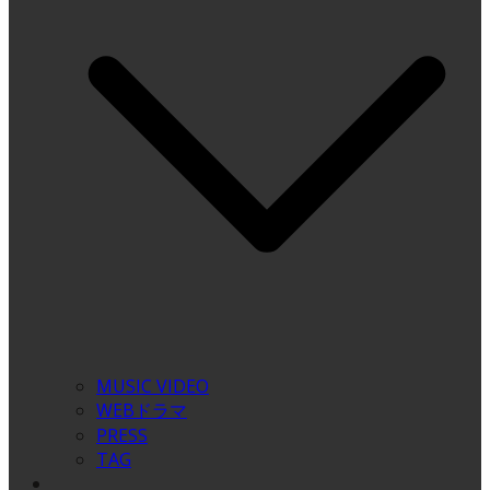
MUSIC VIDEO
WEBドラマ
PRESS
TAG