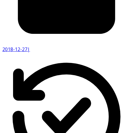
2018-12-27
|