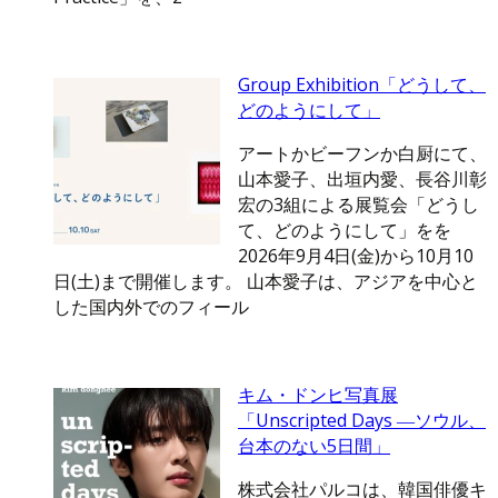
Group Exhibition「どうして、
どのようにして」
アートかビーフンか白厨にて、
山本愛子、出垣内愛、長谷川彰
宏の3組による展覧会「どうし
て、どのようにして」をを
2026年9月4日(金)から10月10
日(土)まで開催します。 山本愛子は、アジアを中心と
した国内外でのフィール
キム・ドンヒ写真展
「Unscripted Days ―ソウル、
台本のない5日間」
株式会社パルコは、韓国俳優キ