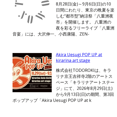
8月28日(金)～9月6日(日)の10
日間にわたり、東京の晩夏を楽
しむ“都市型”納涼祭「八重洲夜
市」を開催します。 八重洲の
夜を彩るフリーライブ「八重洲
音宴」には、大沢伸一、小西康陽、ZEN-
Akira Uesugi POP UP at
kirarina art stage
株式会社TODOROKIは、キラ
リナ京王吉祥寺2階のアートス
ペース「キラリナアートステー
ジ」にて、2026年8月29日(土)
から9月13日(日)の期間、第3回
ポップアップ「Akira Uesugi POP UP at k