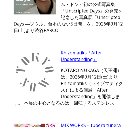
ム・ドンヒ初の公式写真集
『Unscripted Days』の発売を
記念した写真展「Unscripted
Days ―ソウル、台本のない5日間」を、2026年9月12
日(土)より渋谷PARCO
Rhizomatiks「After
Understanding」
KOTARO NUKAGA（天王洲）
は、2026年9月12日(土)より
Rhizomatiks（ライゾマティク
ス）による個展「After
Understanding」を開催しま
す。 本展の中心となるのは、回転するステンレス
MIX WORKS – tupera tupera