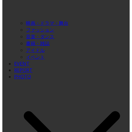
映画・ドラマ・舞台
ファッション
音楽・ダンス
書籍・雑誌
アイドル
イベント
EVENT
REPORT
PHOTO