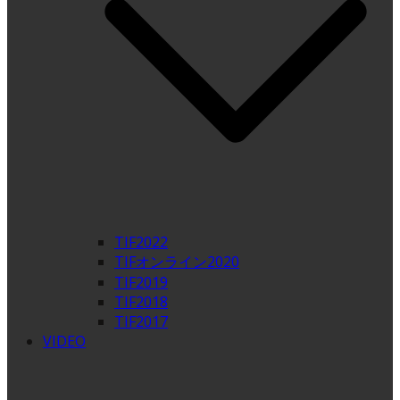
TIF2022
TIFオンライン2020
TIF2019
TIF2018
TIF2017
VIDEO