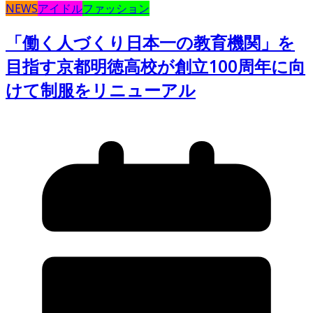
NEWS
アイドル
ファッション
「働く人づくり日本一の教育機関」を
目指す京都明徳高校が創立100周年に向
けて制服をリニューアル