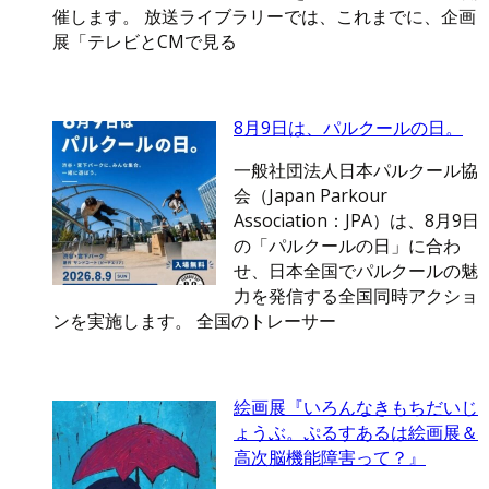
催します。 放送ライブラリーでは、これまでに、企画
展「テレビとCMで見る
8月9日は、パルクールの日。
一般社団法人日本パルクール協
会（Japan Parkour
Association：JPA）は、8月9日
の「パルクールの日」に合わ
せ、日本全国でパルクールの魅
力を発信する全国同時アクショ
ンを実施します。 全国のトレーサー
絵画展『いろんなきもちだいじ
ょうぶ。ぷるすあるは絵画展＆
高次脳機能障害って？』