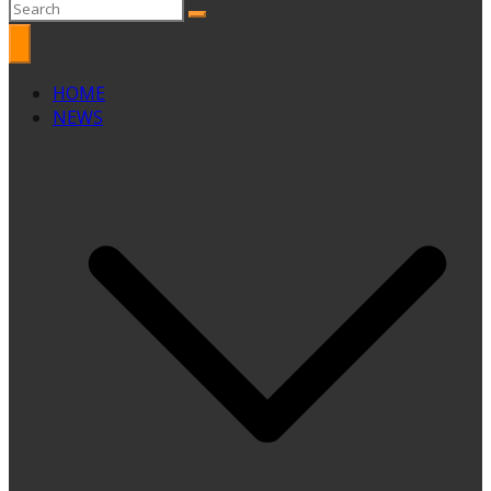
HOME
NEWS