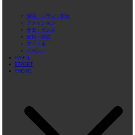
映画・ドラマ・舞台
ファッション
音楽・ダンス
書籍・雑誌
アイドル
イベント
EVENT
REPORT
PHOTO