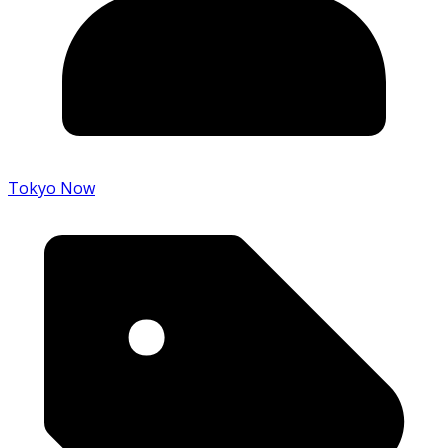
Tokyo Now