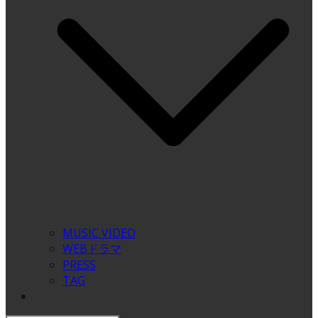
MUSIC VIDEO
WEBドラマ
PRESS
TAG