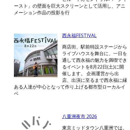
ースト」の壁面を巨大スクリーンとして活用し、アニ
メーション作品の投影を行
西永福FESTIVAL
商店街、駅前特設ステージから
ライブハウスを舞台に、一日を
通して西永福の魅力を満喫でき
るイベントを8月22日(土)に開
催します。 企画運営から出
店、出演に至るまで西永福に縁
ある人達が中心となって作り上げる都市型ローカルイ
ベ
八重洲夜市 2026
東京ミッドタウン八重洲では、