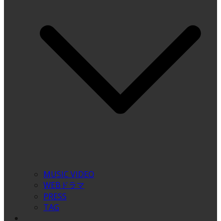
MUSIC VIDEO
WEBドラマ
PRESS
TAG