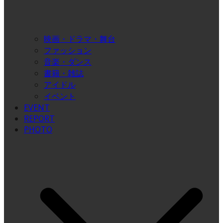
映画・ドラマ・舞台
ファッション
音楽・ダンス
書籍・雑誌
アイドル
イベント
EVENT
REPORT
PHOTO