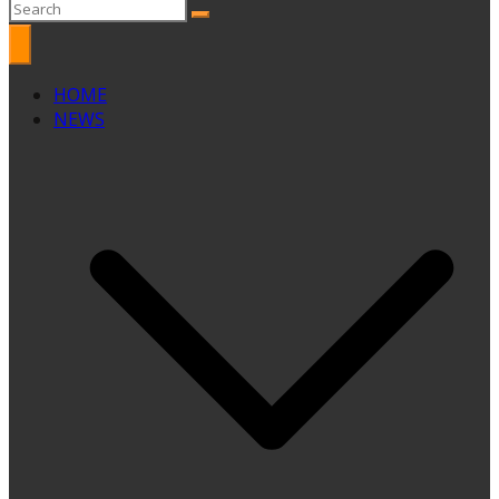
HOME
NEWS