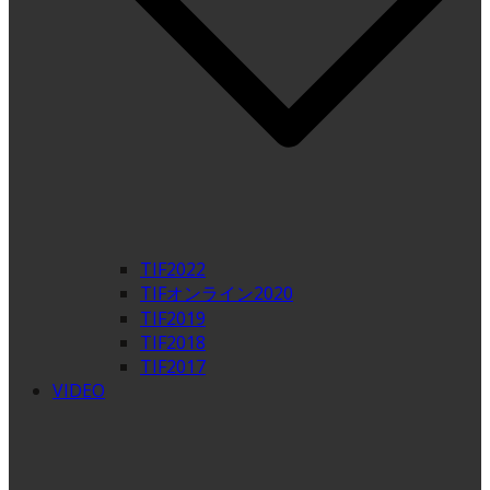
TIF2022
TIFオンライン2020
TIF2019
TIF2018
TIF2017
VIDEO