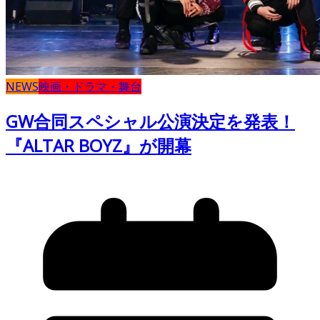
NEWS
映画・ドラマ・舞台
GW合同スペシャル公演決定を発表！
『ALTAR BOYZ』が開幕