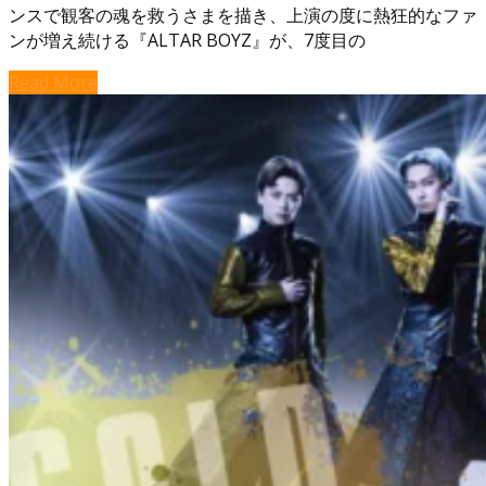
ンスで観客の魂を救うさまを描き、上演の度に熱狂的なファ
ンが増え続ける『ALTAR BOYZ』が、7度目の
Read More