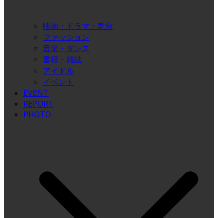
映画・ドラマ・舞台
ファッション
音楽・ダンス
書籍・雑誌
アイドル
イベント
EVENT
REPORT
PHOTO