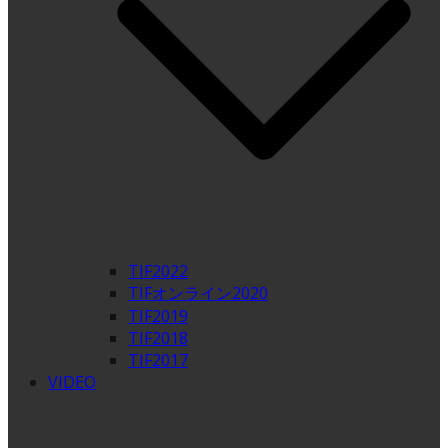
TIF2022
TIFオンライン2020
TIF2019
TIF2018
TIF2017
VIDEO