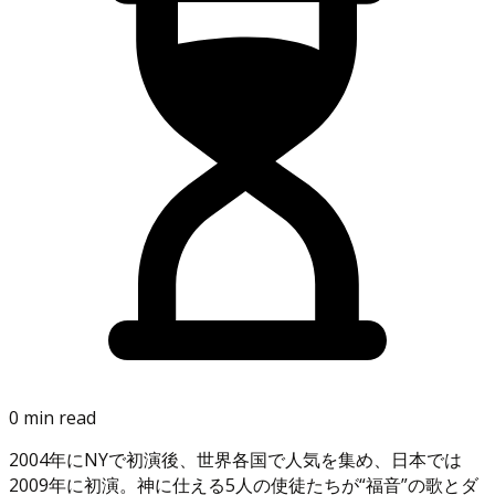
0 min read
2004年にNYで初演後、世界各国で人気を集め、日本では
2009年に初演。神に仕える5人の使徒たちが“福音”の歌とダ