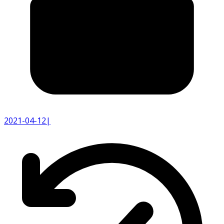
2021-04-12
|