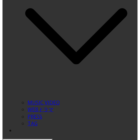
MUSIC VIDEO
WEBドラマ
PRESS
TAG