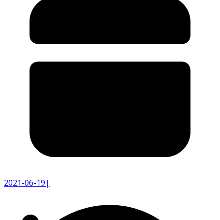
2021-06-19
|