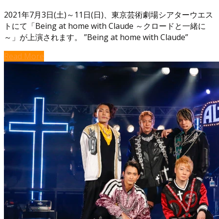
2021年7月3日(土)～11日(日)、東京芸術劇場シアターウエス
トにて「Being at home with Claude ～クロードと一緒に
～」が上演されます。 ”Being at home with Claude”
Read More