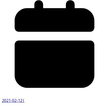
2021-02-12
|