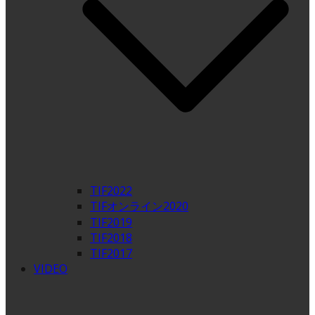
TIF2022
TIFオンライン2020
TIF2019
TIF2018
TIF2017
VIDEO