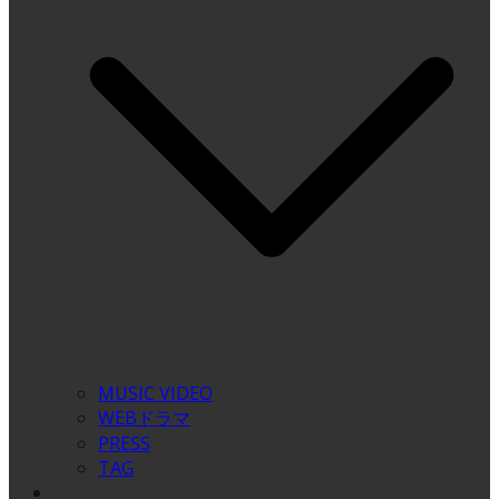
MUSIC VIDEO
WEBドラマ
PRESS
TAG