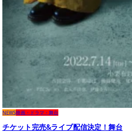
NEWS
映画・ドラマ・舞台
チケット完売&ライブ配信決定！舞台