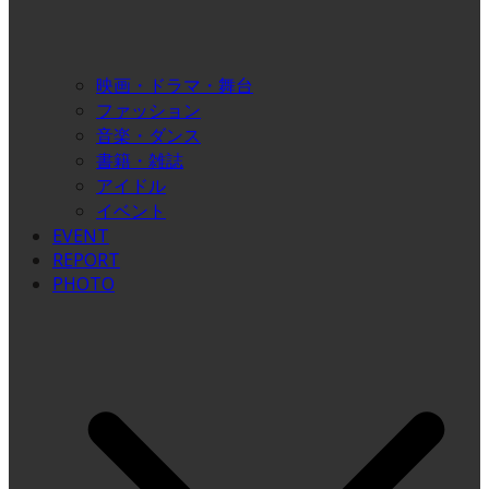
映画・ドラマ・舞台
ファッション
音楽・ダンス
書籍・雑誌
アイドル
イベント
EVENT
REPORT
PHOTO