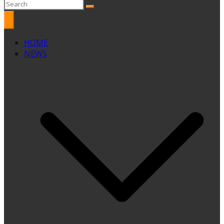
HOME
NEWS