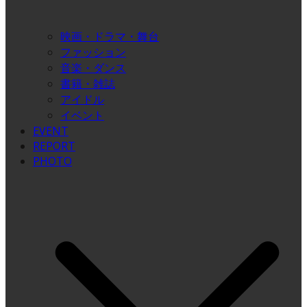
映画・ドラマ・舞台
ファッション
音楽・ダンス
書籍・雑誌
アイドル
イベント
EVENT
REPORT
PHOTO