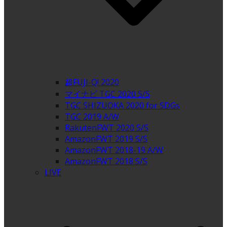
超FUJI-Q! 2020
マイナビ TGC 2020 S/S
TGC SHIZUOKA 2020 for SDGs
TGC 2019 A/W
RakutenFWT 2020 S/S
AmazonFWT 2019 S/S
AmazonFWT 2018-19 A/W
AmazonFWT 2018 S/S
LIVE