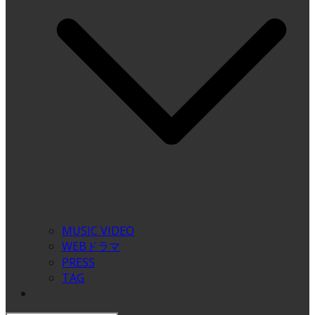
MUSIC VIDEO
WEBドラマ
PRESS
TAG