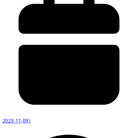
2023-11-09
|