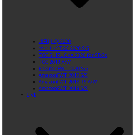
超FUJI-Q! 2020
マイナビ TGC 2020 S/S
TGC SHIZUOKA 2020 for SDGs
TGC 2019 A/W
RakutenFWT 2020 S/S
AmazonFWT 2019 S/S
AmazonFWT 2018-19 A/W
AmazonFWT 2018 S/S
LIVE