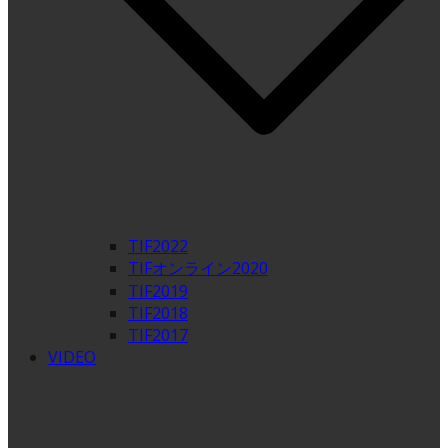
TIF2022
TIFオンライン2020
TIF2019
TIF2018
TIF2017
VIDEO