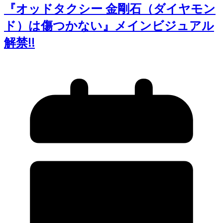
『オッドタクシー 金剛石（ダイヤモン
ド）は傷つかない』メインビジュアル
解禁!!