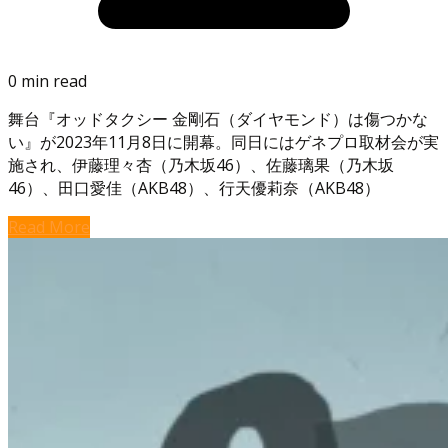
0 min read
舞台『オッドタクシー 金剛石（ダイヤモンド）は傷つかな
い』が2023年11月8日に開幕。同日にはゲネプロ取材会が実
施され、伊藤理々杏（乃木坂46）、佐藤璃果（乃木坂
46）、田口愛佳（AKB48）、行天優莉奈（AKB48）
Read More