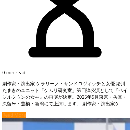
0 min read
劇作家・演出家 ケラリーノ・サンドロヴィッチと女優 緒川
たまきのユニット「ケムリ研究室」第四弾公演として『ベイ
ジルタウンの女神』の再演が決定。2025年5月東京・兵庫・
久留米・豊橋・新潟にて上演します。 劇作家・演出家ケ
Read More