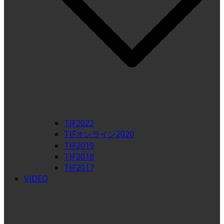
TIF2022
TIFオンライン2020
TIF2019
TIF2018
TIF2017
VIDEO