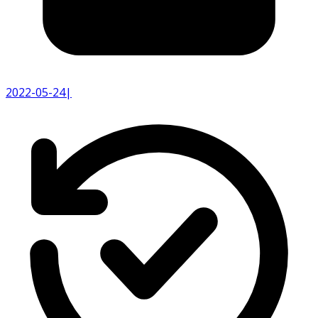
2022-05-24
|