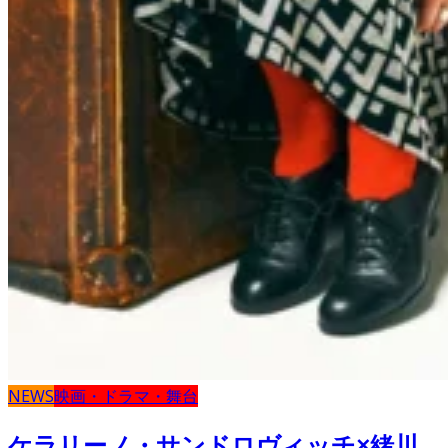
NEWS
映画・ドラマ・舞台
ケラリーノ・サンドロヴィッチ×緒川