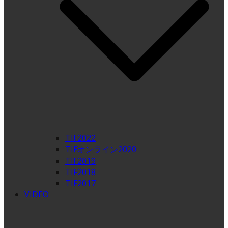
TIF2022
TIFオンライン2020
TIF2019
TIF2018
TIF2017
VIDEO