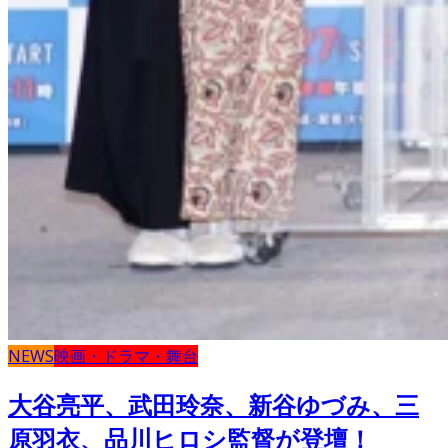
NEWS
映画・ドラマ・舞台
大谷亮平、武田玲奈、新谷ゆづみ、三
原羽衣、品川ヒロシ監督が登壇！