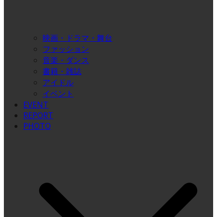
映画・ドラマ・舞台
ファッション
音楽・ダンス
書籍・雑誌
アイドル
イベント
EVENT
REPORT
PHOTO