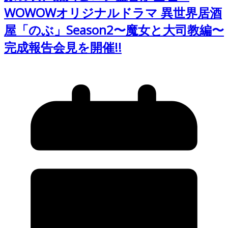
WOWOWオリジナルドラマ 異世界居酒
屋「のぶ」Season2〜魔女と大司教編〜
完成報告会見を開催!!