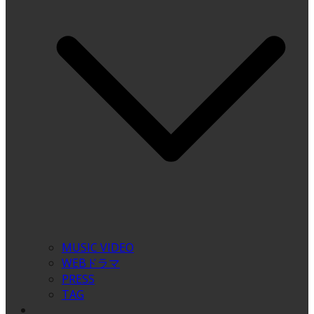
MUSIC VIDEO
WEBドラマ
PRESS
TAG