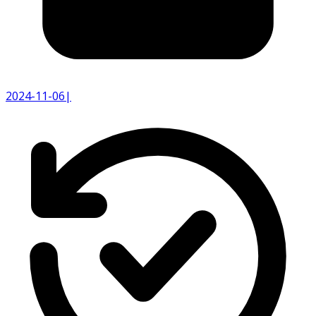
2024-11-06
|