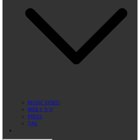
MUSIC VIDEO
WEBドラマ
PRESS
TAG