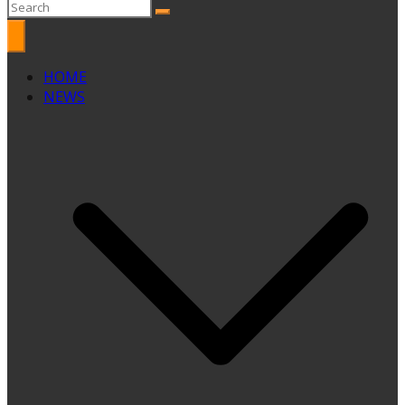
HOME
NEWS