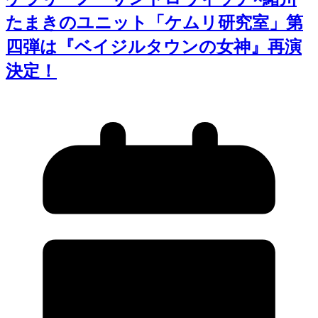
たまきのユニット「ケムリ研究室」第
四弾は『ベイジルタウンの女神』再演
決定！