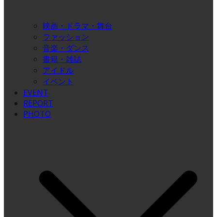
映画・ドラマ・舞台
ファッション
音楽・ダンス
書籍・雑誌
アイドル
イベント
EVENT
REPORT
PHOTO