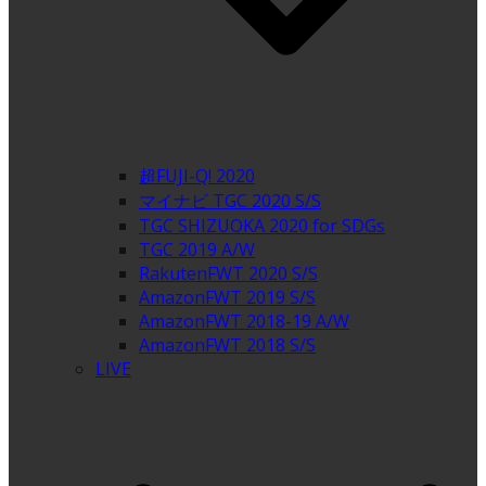
超FUJI-Q! 2020
マイナビ TGC 2020 S/S
TGC SHIZUOKA 2020 for SDGs
TGC 2019 A/W
RakutenFWT 2020 S/S
AmazonFWT 2019 S/S
AmazonFWT 2018-19 A/W
AmazonFWT 2018 S/S
LIVE