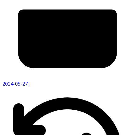
2024-05-27
|