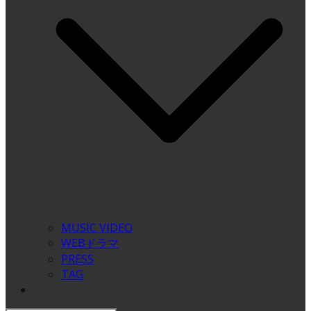
MUSIC VIDEO
WEBドラマ
PRESS
TAG