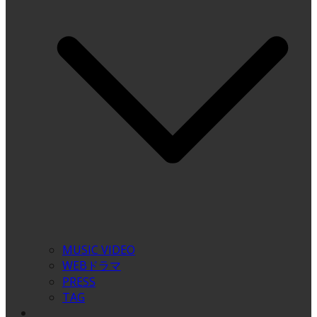
MUSIC VIDEO
WEBドラマ
PRESS
TAG