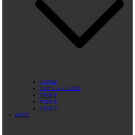
TIF2022
TIFオンライン2020
TIF2019
TIF2018
TIF2017
VIDEO