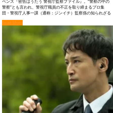
ペンス『密告はうたう 警視庁監察ファイル』。“警察の中の
警察”とも言われ、警視庁職員の不正を取り締まるプロ集
団・警視庁人事一課（通称：ジンイチ）監察係の知られざる
Read More