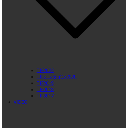
TIF2022
TIFオンライン2020
TIF2019
TIF2018
TIF2017
VIDEO