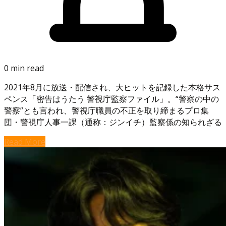
0 min read
2021年8月に放送・配信され、大ヒットを記録した本格サス
ペンス「密告はうたう 警視庁監察ファイル」。“警察の中の
警察”とも言われ、警視庁職員の不正を取り締まるプロ集
団・警視庁人事一課（通称：ジンイチ）監察係の知られざる
Read More