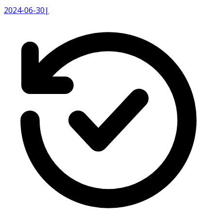
2024-06-30
|