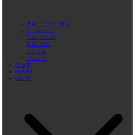
映画・ドラマ・舞台
ファッション
音楽・ダンス
書籍・雑誌
アイドル
イベント
EVENT
REPORT
PHOTO