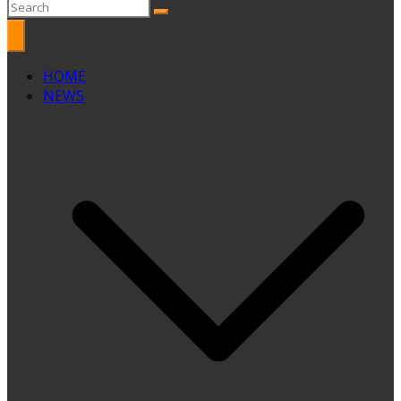
HOME
NEWS