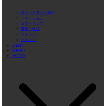
映画・ドラマ・舞台
ファッション
音楽・ダンス
書籍・雑誌
アイドル
イベント
EVENT
REPORT
PHOTO