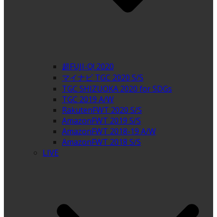
超FUJI-Q! 2020
マイナビ TGC 2020 S/S
TGC SHIZUOKA 2020 for SDGs
TGC 2019 A/W
RakutenFWT 2020 S/S
AmazonFWT 2019 S/S
AmazonFWT 2018-19 A/W
AmazonFWT 2018 S/S
LIVE