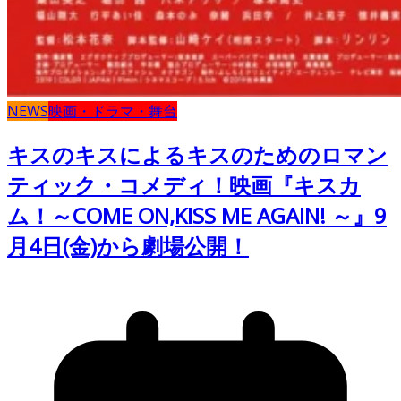
NEWS
映画・ドラマ・舞台
キスのキスによるキスのためのロマン
ティック・コメディ！映画『キスカ
ム！～COME ON,KISS ME AGAIN! ～』9
月4日(金)から劇場公開！