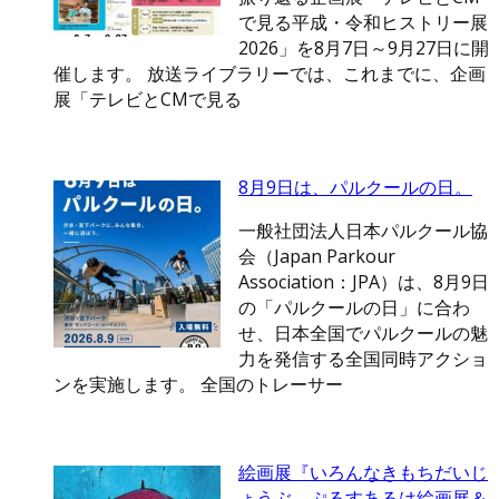
で見る平成・令和ヒストリー展
2026」を8月7日～9月27日に開
催します。 放送ライブラリーでは、これまでに、企画
展「テレビとCMで見る
8月9日は、パルクールの日。
一般社団法人日本パルクール協
会（Japan Parkour
Association：JPA）は、8月9日
の「パルクールの日」に合わ
せ、日本全国でパルクールの魅
力を発信する全国同時アクショ
ンを実施します。 全国のトレーサー
絵画展『いろんなきもちだいじ
ょうぶ。ぷるすあるは絵画展＆