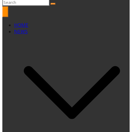
HOME
NEWS