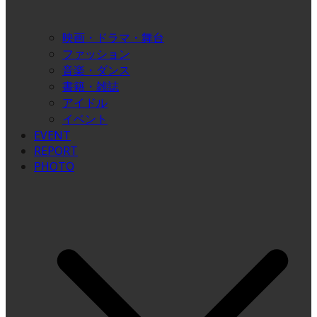
映画・ドラマ・舞台
ファッション
音楽・ダンス
書籍・雑誌
アイドル
イベント
EVENT
REPORT
PHOTO