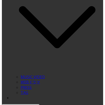
MUSIC VIDEO
WEBドラマ
PRESS
TAG