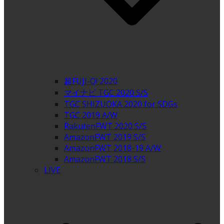
超FUJI-Q! 2020
マイナビ TGC 2020 S/S
TGC SHIZUOKA 2020 for SDGs
TGC 2019 A/W
RakutenFWT 2020 S/S
AmazonFWT 2019 S/S
AmazonFWT 2018-19 A/W
AmazonFWT 2018 S/S
LIVE