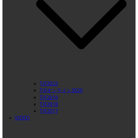
TIF2022
TIFオンライン2020
TIF2019
TIF2018
TIF2017
VIDEO