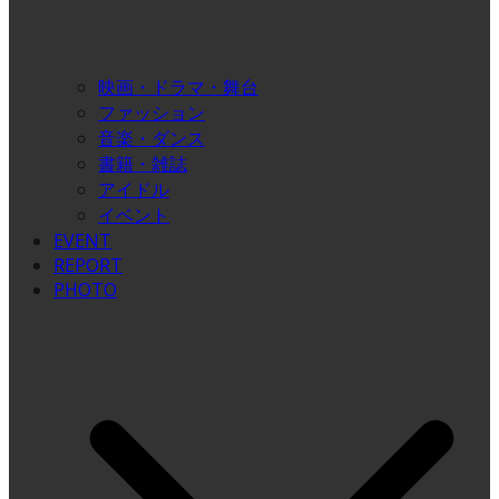
映画・ドラマ・舞台
ファッション
音楽・ダンス
書籍・雑誌
アイドル
イベント
EVENT
REPORT
PHOTO