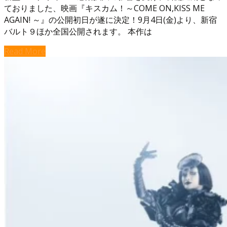
ておりました、映画『キスカム！～COME ON,KISS ME
AGAIN! ～』の公開初日が遂に決定！9月4日(金)より、新宿
バルト９ほか全国公開されます。 本作は
Read More