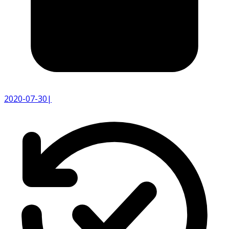
2020-07-30
|