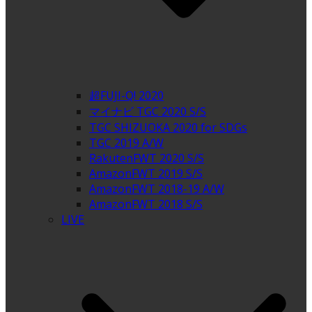
超FUJI-Q! 2020
マイナビ TGC 2020 S/S
TGC SHIZUOKA 2020 for SDGs
TGC 2019 A/W
RakutenFWT 2020 S/S
AmazonFWT 2019 S/S
AmazonFWT 2018-19 A/W
AmazonFWT 2018 S/S
LIVE