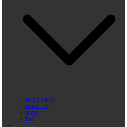
MUSIC VIDEO
WEBドラマ
PRESS
TAG