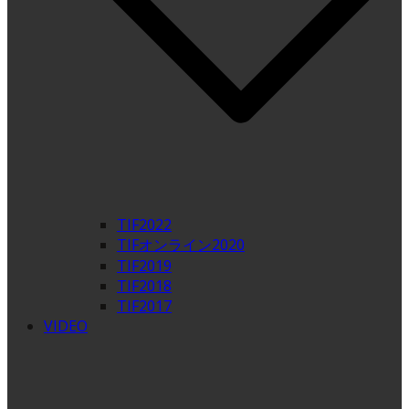
TIF2022
TIFオンライン2020
TIF2019
TIF2018
TIF2017
VIDEO