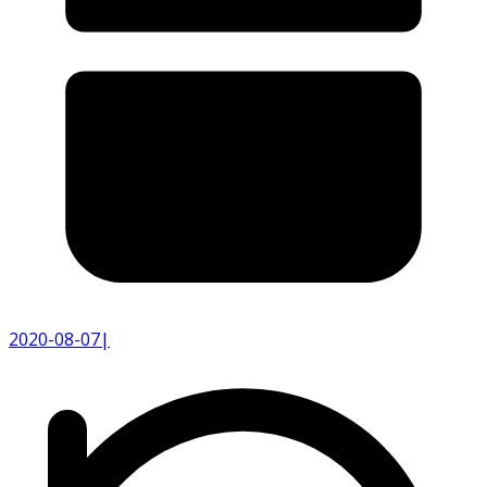
2020-08-07
|