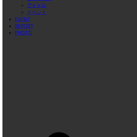
アイドル
イベント
EVENT
REPORT
PHOTO