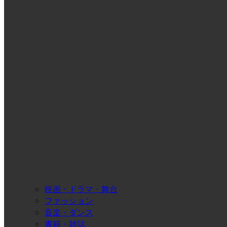
映画・ドラマ・舞台
ファッション
音楽・ダンス
書籍・雑誌