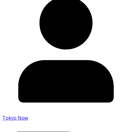
Tokyo Now