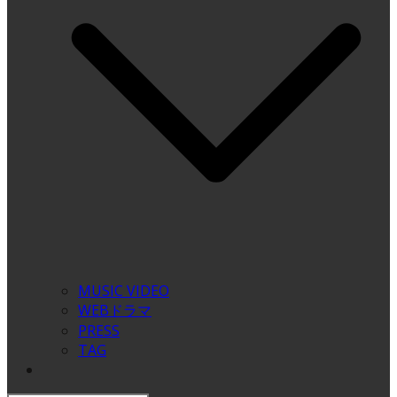
MUSIC VIDEO
WEBドラマ
PRESS
TAG