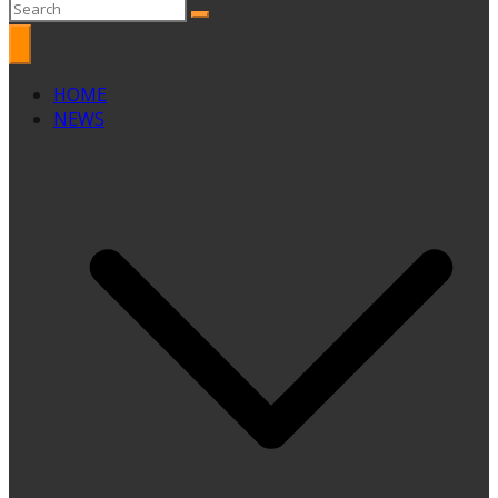
HOME
NEWS