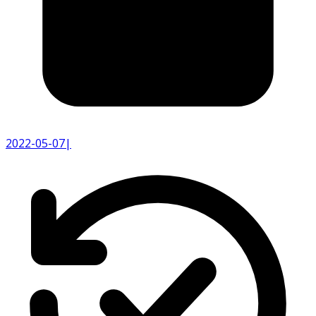
2022-05-07
|