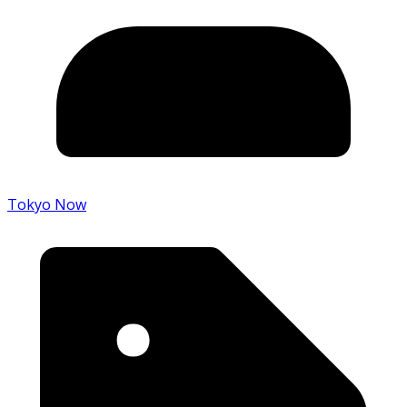
Tokyo Now