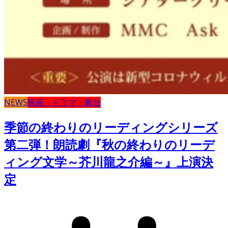
NEWS
映画・ドラマ・舞台
季節の終わりのリーディングシリーズ
第二弾！朗読劇『秋の終わりのリーデ
ィング文学～芥川龍之介編～』上演決
定