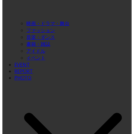
映画・ドラマ・舞台
ファッション
音楽・ダンス
書籍・雑誌
アイドル
イベント
EVENT
REPORT
PHOTO