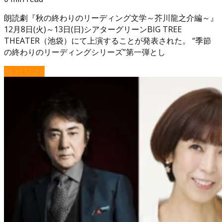
朗読劇『秋の終わりのリーディング文学～芥川龍之介編～』
12月8日(火)～13日(日)シアターグリーンBIG TREE
THEATER（池袋）にて上演することが発表された。 “季節
の終わりのリーディングシリーズ”第一弾とし
Read More