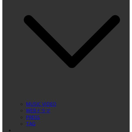
MUSIC VIDEO
WEBドラマ
PRESS
TAG