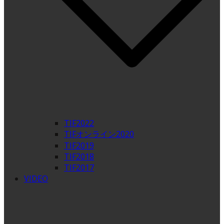
TIF2022
TIFオンライン2020
TIF2019
TIF2018
TIF2017
VIDEO