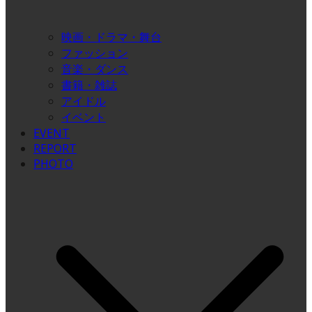
映画・ドラマ・舞台
ファッション
音楽・ダンス
書籍・雑誌
アイドル
イベント
EVENT
REPORT
PHOTO