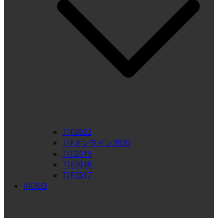
TIF2022
TIFオンライン2020
TIF2019
TIF2018
TIF2017
VIDEO