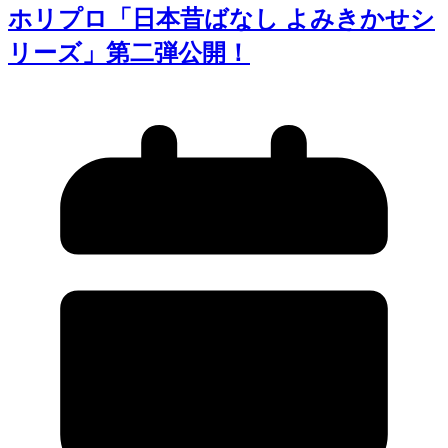
ホリプロ「日本昔ばなし よみきかせシ
リーズ」第二弾公開！