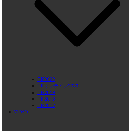
TIF2022
TIFオンライン2020
TIF2019
TIF2018
TIF2017
VIDEO