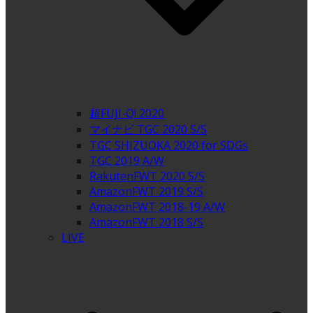
超FUJI-Q! 2020
マイナビ TGC 2020 S/S
TGC SHIZUOKA 2020 for SDGs
TGC 2019 A/W
RakutenFWT 2020 S/S
AmazonFWT 2019 S/S
AmazonFWT 2018-19 A/W
AmazonFWT 2018 S/S
LIVE