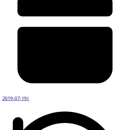
2019-07-19
|