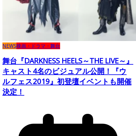
NEWS
映画・ドラマ・舞台
舞台『DARKNESS HEELS～THE LIVE～』
キャスト4名のビジュアル公開！『ウ
ルフェス2019』初登壇イベントも開催
決定！