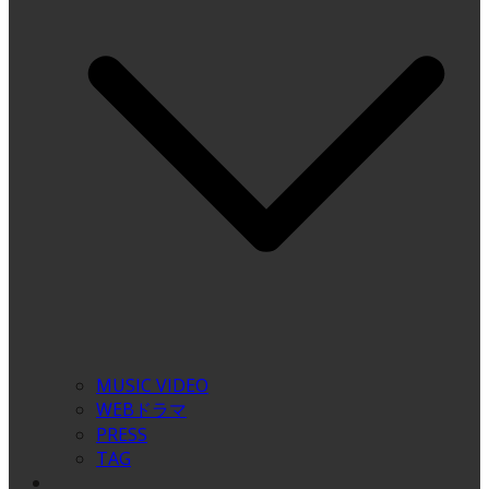
MUSIC VIDEO
WEBドラマ
PRESS
TAG