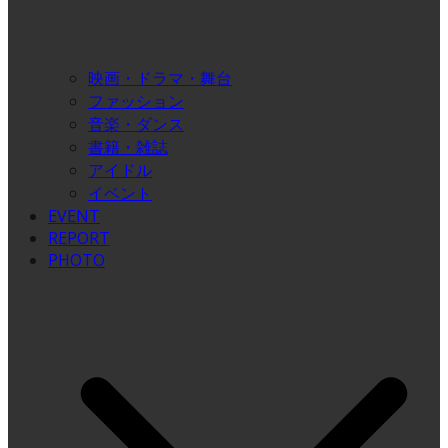
映画・ドラマ・舞台
ファッション
音楽・ダンス
書籍・雑誌
アイドル
イベント
EVENT
REPORT
PHOTO