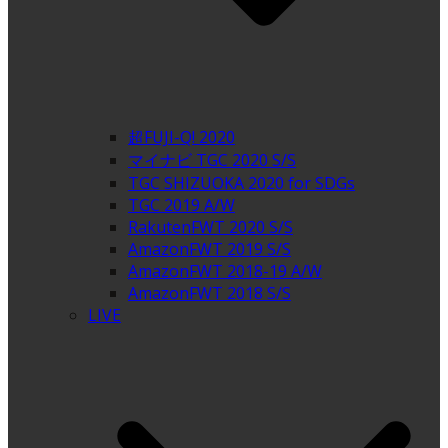
超FUJI-Q! 2020
マイナビ TGC 2020 S/S
TGC SHIZUOKA 2020 for SDGs
TGC 2019 A/W
RakutenFWT 2020 S/S
AmazonFWT 2019 S/S
AmazonFWT 2018-19 A/W
AmazonFWT 2018 S/S
LIVE