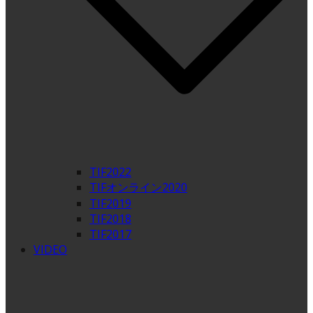
TIF2022
TIFオンライン2020
TIF2019
TIF2018
TIF2017
VIDEO