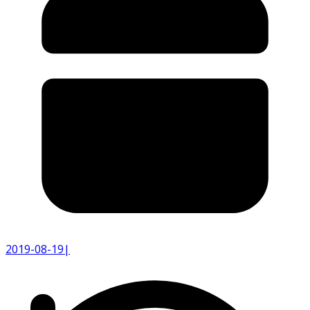
2019-08-19
|