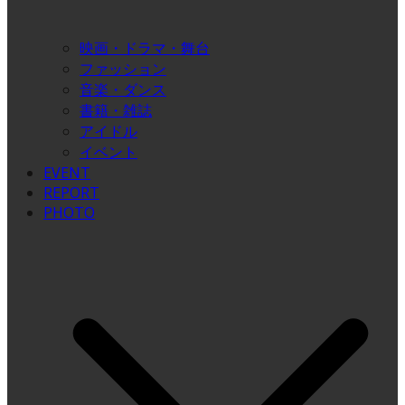
映画・ドラマ・舞台
ファッション
音楽・ダンス
書籍・雑誌
アイドル
イベント
EVENT
REPORT
PHOTO