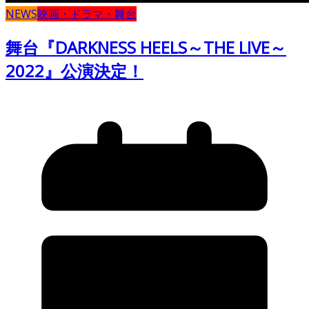
NEWS
映画・ドラマ・舞台
舞台『DARKNESS HEELS～THE LIVE～
2022』公演決定！