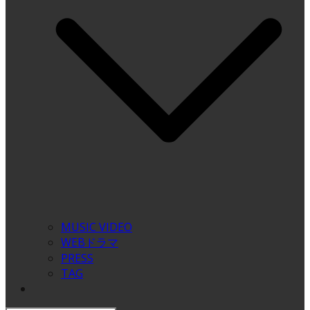
MUSIC VIDEO
WEBドラマ
PRESS
TAG