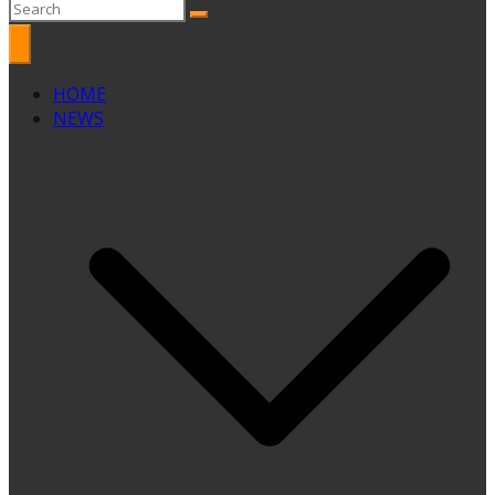
HOME
NEWS