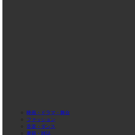
映画・ドラマ・舞台
ファッション
音楽・ダンス
書籍・雑誌