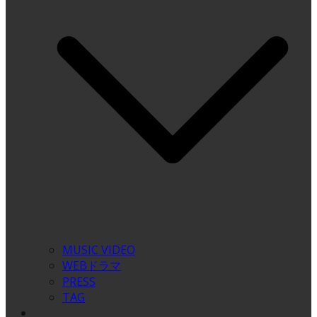
MUSIC VIDEO
WEBドラマ
PRESS
TAG