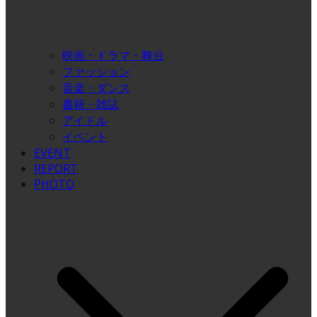
映画・ドラマ・舞台
ファッション
音楽・ダンス
書籍・雑誌
アイドル
イベント
EVENT
REPORT
PHOTO