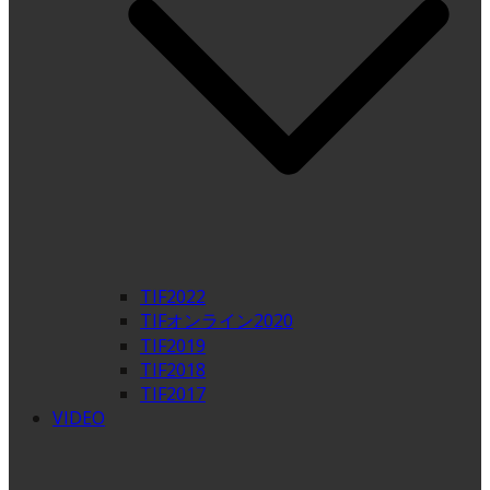
TIF2022
TIFオンライン2020
TIF2019
TIF2018
TIF2017
VIDEO