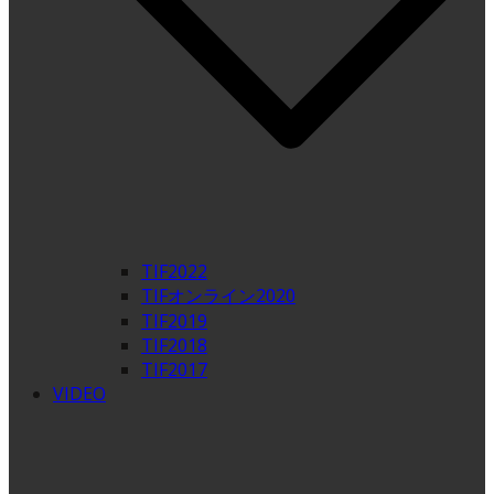
TIF2022
TIFオンライン2020
TIF2019
TIF2018
TIF2017
VIDEO