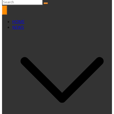
HOME
NEWS