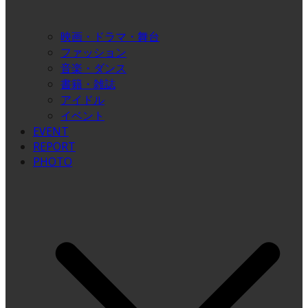
映画・ドラマ・舞台
ファッション
音楽・ダンス
書籍・雑誌
アイドル
イベント
EVENT
REPORT
PHOTO