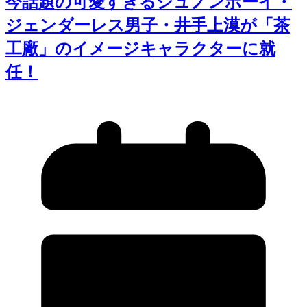
今話題の可愛すぎるジュノンボーイ・
ジェンダーレス男子・井手上漠が「茶
工廠」のイメージキャラクターに就
任！