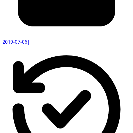
2019-07-06
|