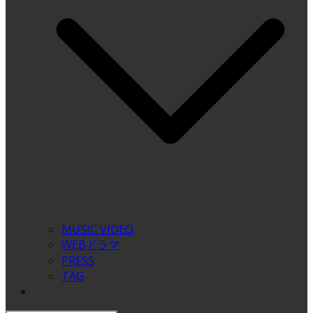
MUSIC VIDEO
WEBドラマ
PRESS
TAG