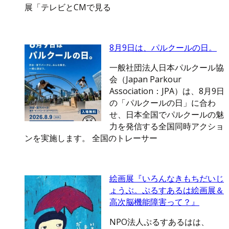
展「テレビとCMで見る
8月9日は、パルクールの日。
一般社団法人日本パルクール協
会（Japan Parkour
Association：JPA）は、8月9日
の「パルクールの日」に合わ
せ、日本全国でパルクールの魅
力を発信する全国同時アクショ
ンを実施します。 全国のトレーサー
絵画展『いろんなきもちだいじ
ょうぶ。ぷるすあるは絵画展＆
高次脳機能障害って？』
NPO法人ぷるすあるはは、