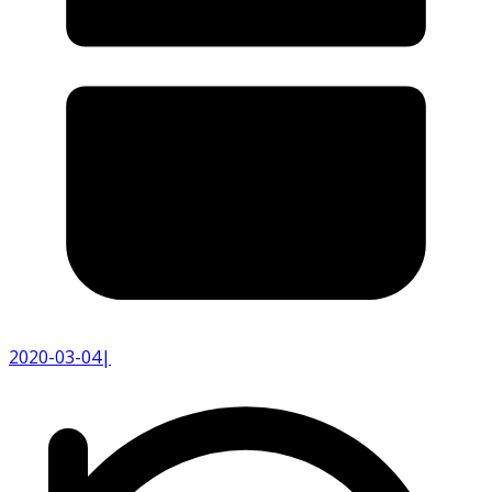
2020-03-04
|