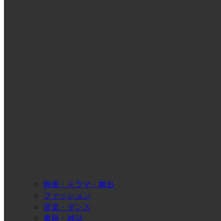
映画・ドラマ・舞台
ファッション
音楽・ダンス
書籍・雑誌