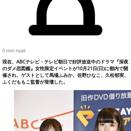
0 min read
現在、ABCテレビ・テレビ朝日で好評放送中のドラマ『深夜
のダメ恋図鑑』女性限定イベントが10月21日(日)に都内で開
催され、ゲストとして馬場ふみか、佐野ひなこ、久松郁実、
ふくだももこ監督が登壇した。