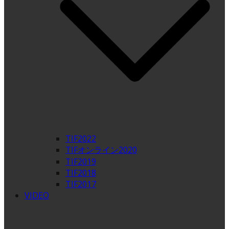
TIF2022
TIFオンライン2020
TIF2019
TIF2018
TIF2017
VIDEO