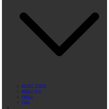
MUSIC VIDEO
WEBドラマ
PRESS
TAG