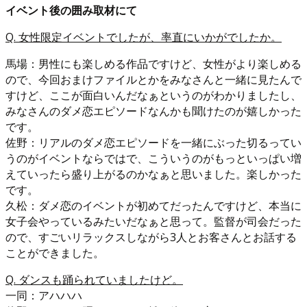
イベント後の囲み取材にて
Q. 女性限定イベントでしたが、率直にいかがでしたか。
馬場：男性にも楽しめる作品ですけど、女性がより楽しめる
ので、今回おまけファイルとかをみなさんと一緒に見たんで
すけど、ここが面白いんだなぁというのがわかりましたし、
みなさんのダメ恋エピソードなんかも聞けたのが嬉しかった
です。
佐野：リアルのダメ恋エピソードを一緒にぶった切るってい
うのがイベントならではで、こういうのがもっといっぱい増
えていったら盛り上がるのかなぁと思いました。楽しかった
です。
久松：ダメ恋のイベントが初めてだったんですけど、本当に
女子会やっているみたいだなぁと思って。監督が司会だった
ので、すごいリラックスしながら3人とお客さんとお話する
ことができました。
Q. ダンスも踊られていましたけど。
一同：アハハハ