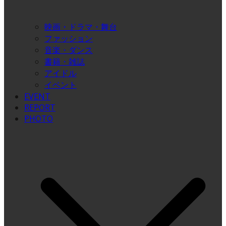
映画・ドラマ・舞台
ファッション
音楽・ダンス
書籍・雑誌
アイドル
イベント
EVENT
REPORT
PHOTO