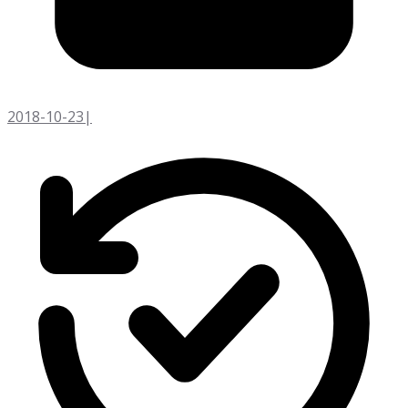
2018-10-23
|