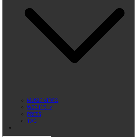
MUSIC VIDEO
WEBドラマ
PRESS
TAG