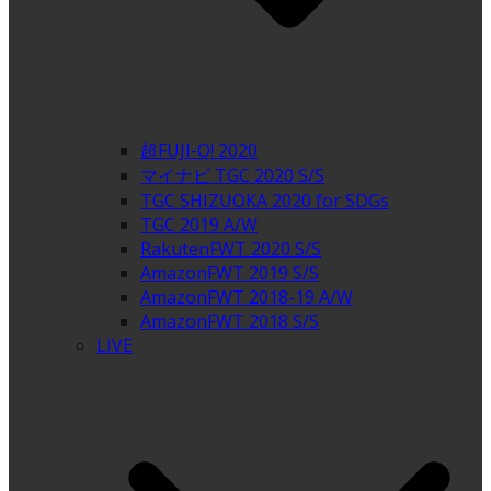
超FUJI-Q! 2020
マイナビ TGC 2020 S/S
TGC SHIZUOKA 2020 for SDGs
TGC 2019 A/W
RakutenFWT 2020 S/S
AmazonFWT 2019 S/S
AmazonFWT 2018-19 A/W
AmazonFWT 2018 S/S
LIVE