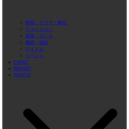
映画・ドラマ・舞台
ファッション
音楽・ダンス
書籍・雑誌
アイドル
イベント
EVENT
REPORT
PHOTO