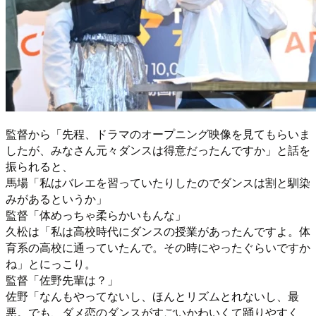
監督から「先程、ドラマのオープニング映像を見てもらいま
したが、みなさん元々ダンスは得意だったんですか」と話を
振られると、
馬場「私はバレエを習っていたりしたのでダンスは割と馴染
みがあるというか」
監督「体めっちゃ柔らかいもんな」
久松は「私は高校時代にダンスの授業があったんですよ。体
育系の高校に通っていたんで。その時にやったぐらいですか
ね」とにっこり。
監督「佐野先輩は？」
佐野「なんもやってないし、ほんとリズムとれないし、最
悪。でも、ダメ恋のダンスがすごいかわいくて踊りやすく