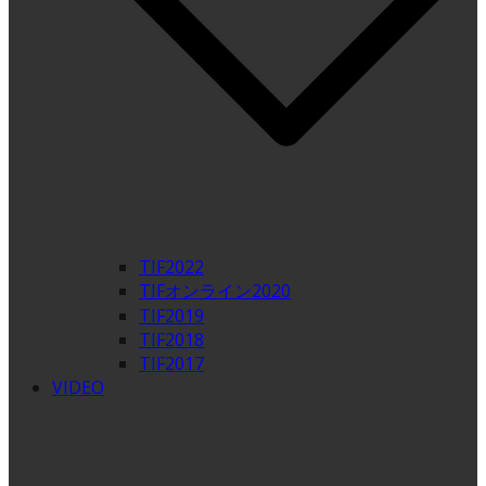
TIF2022
TIFオンライン2020
TIF2019
TIF2018
TIF2017
VIDEO