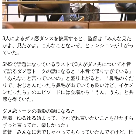
3人によるダメ恋ダンスを披露すると、監督は「みんな見た
かよ、見たかよ。こんなことないぞ」とテンションが上がっ
ていた。
SNSで話題になっているラストで3人がダメ男について本音
で語るダメ恋トークの話になると「本音で喋りすぎている」
「あんなこと言っていいの」と盛り上がると、「鼻毛のくだ
りで、おじさんだったら鼻毛が出ていても良いけど、イケメ
ンだったら」のエピソードには会場から「うん、うん」と共
感を得ていた。
ダメ恋トークの撮影の話になると
馬場「ゆるゆる始まって、それぞれ言いたいことをひたすら
ずっと言ってた、楽しかった」
監督「みんなに素でしゃべってもらっていたんですけど、円