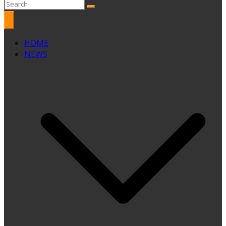
HOME
NEWS