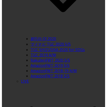
超FUJI-Q! 2020
マイナビ TGC 2020 S/S
TGC SHIZUOKA 2020 for SDGs
TGC 2019 A/W
RakutenFWT 2020 S/S
AmazonFWT 2019 S/S
AmazonFWT 2018-19 A/W
AmazonFWT 2018 S/S
LIVE