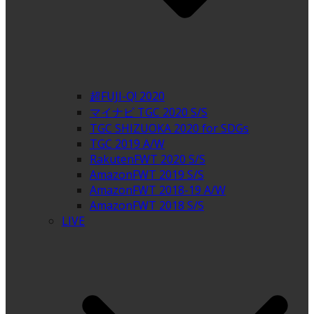
超FUJI-Q! 2020
マイナビ TGC 2020 S/S
TGC SHIZUOKA 2020 for SDGs
TGC 2019 A/W
RakutenFWT 2020 S/S
AmazonFWT 2019 S/S
AmazonFWT 2018-19 A/W
AmazonFWT 2018 S/S
LIVE