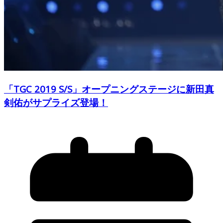
「TGC 2019 S/S」オープニングステージに新田真
剣佑がサプライズ登場！