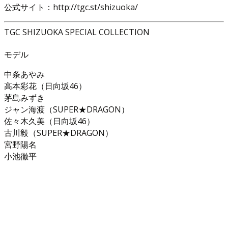
公式サイト：http://tgc.st/shizuoka/
TGC SHIZUOKA SPECIAL COLLECTION
モデル
中条あやみ
高本彩花（日向坂46）
茅島みずき
ジャン海渡（SUPER★DRAGON）
佐々木久美（日向坂46）
古川毅（SUPER★DRAGON）
宮野陽名
小池徹平