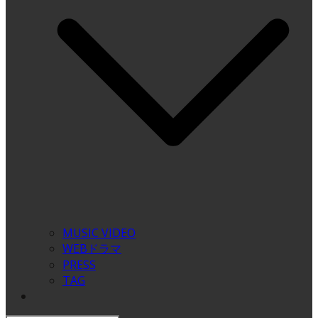
MUSIC VIDEO
WEBドラマ
PRESS
TAG