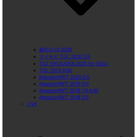
超FUJI-Q! 2020
マイナビ TGC 2020 S/S
TGC SHIZUOKA 2020 for SDGs
TGC 2019 A/W
RakutenFWT 2020 S/S
AmazonFWT 2019 S/S
AmazonFWT 2018-19 A/W
AmazonFWT 2018 S/S
LIVE