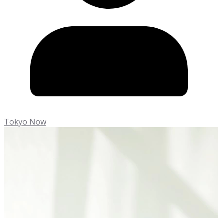
Tokyo Now