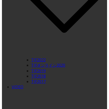
TIF2022
TIFオンライン2020
TIF2019
TIF2018
TIF2017
VIDEO