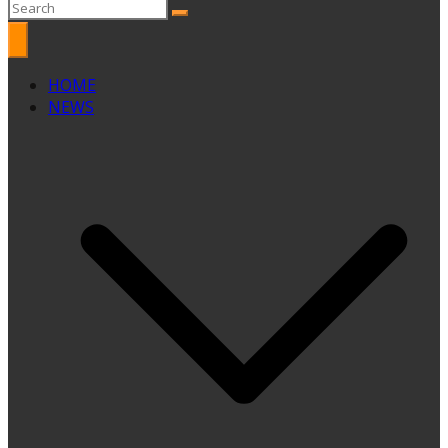
HOME
NEWS