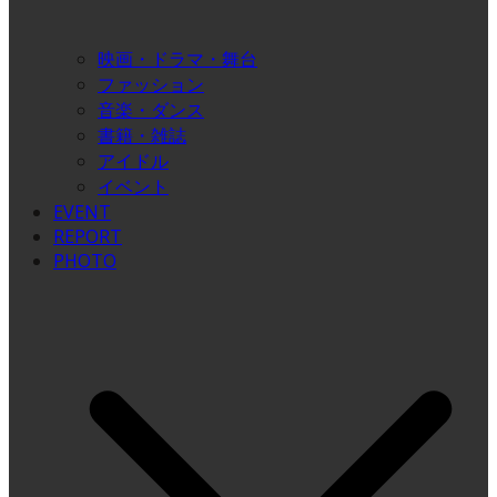
映画・ドラマ・舞台
ファッション
音楽・ダンス
書籍・雑誌
アイドル
イベント
EVENT
REPORT
PHOTO