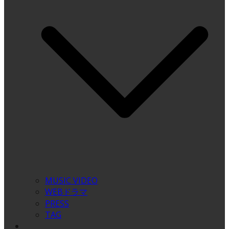
MUSIC VIDEO
WEBドラマ
PRESS
TAG