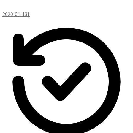
2020-01-13
|