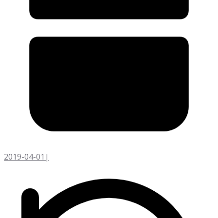
2019-04-01
|