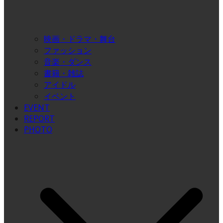
映画・ドラマ・舞台
ファッション
音楽・ダンス
書籍・雑誌
アイドル
イベント
EVENT
REPORT
PHOTO