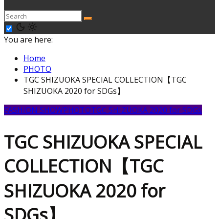
You are here:
Home
PHOTO
TGC SHIZUOKA SPECIAL COLLECTION【TGC
SHIZUOKA 2020 for SDGs】
FASHION SHOW
PHOTO
TGC SHIZUOKA 2020 for SDGs
TGC SHIZUOKA SPECIAL
COLLECTION【TGC
SHIZUOKA 2020 for
SDGs】