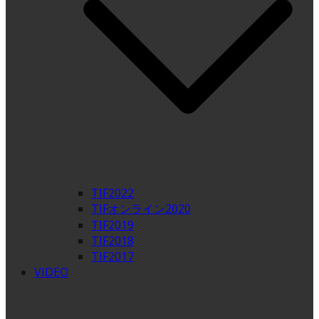
TIF2022
TIFオンライン2020
TIF2019
TIF2018
TIF2017
VIDEO