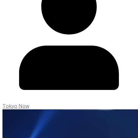
Tokyo Now