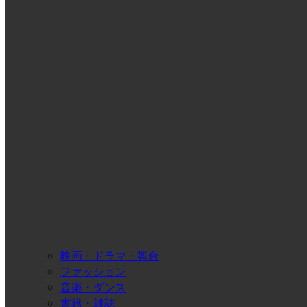
映画・ドラマ・舞台
ファッション
音楽・ダンス
書籍・雑誌