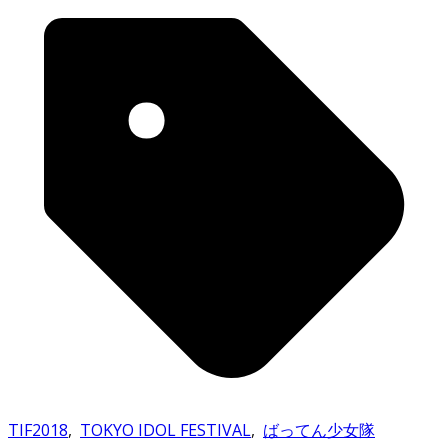
TIF2018
,
TOKYO IDOL FESTIVAL
,
ばってん少女隊