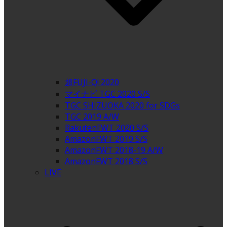
超FUJI-Q! 2020
マイナビ TGC 2020 S/S
TGC SHIZUOKA 2020 for SDGs
TGC 2019 A/W
RakutenFWT 2020 S/S
AmazonFWT 2019 S/S
AmazonFWT 2018-19 A/W
AmazonFWT 2018 S/S
LIVE