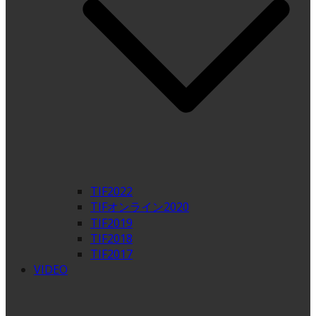
TIF2022
TIFオンライン2020
TIF2019
TIF2018
TIF2017
VIDEO