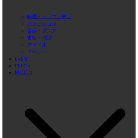
映画・ドラマ・舞台
ファッション
音楽・ダンス
書籍・雑誌
アイドル
イベント
EVENT
REPORT
PHOTO