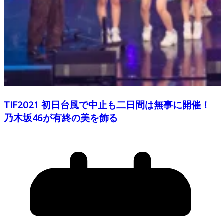
TIF2021 初日台風で中止も二日間は無事に開催！
乃木坂46が有終の美を飾る