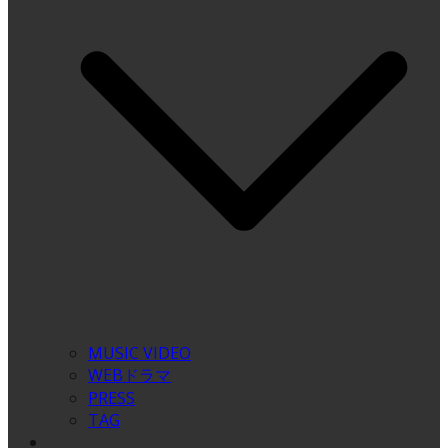
MUSIC VIDEO
WEBドラマ
PRESS
TAG