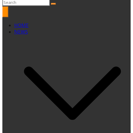
HOME
NEWS