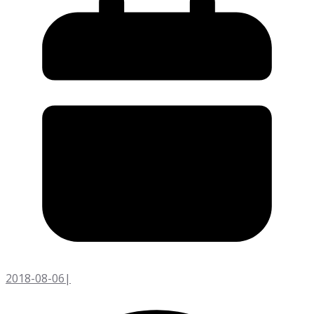
2018-08-06
|