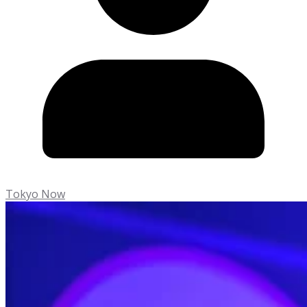
Tokyo Now