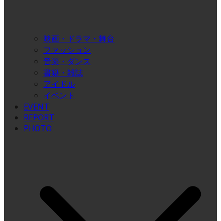
映画・ドラマ・舞台
ファッション
音楽・ダンス
書籍・雑誌
アイドル
イベント
EVENT
REPORT
PHOTO