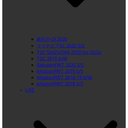
超FUJI-Q! 2020
マイナビ TGC 2020 S/S
TGC SHIZUOKA 2020 for SDGs
TGC 2019 A/W
RakutenFWT 2020 S/S
AmazonFWT 2019 S/S
AmazonFWT 2018-19 A/W
AmazonFWT 2018 S/S
LIVE