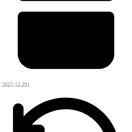
2021-12-29
|