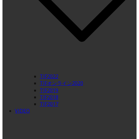
TIF2022
TIFオンライン2020
TIF2019
TIF2018
TIF2017
VIDEO