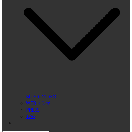
MUSIC VIDEO
WEBドラマ
PRESS
TAG