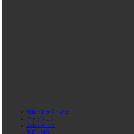
映画・ドラマ・舞台
ファッション
音楽・ダンス
書籍・雑誌