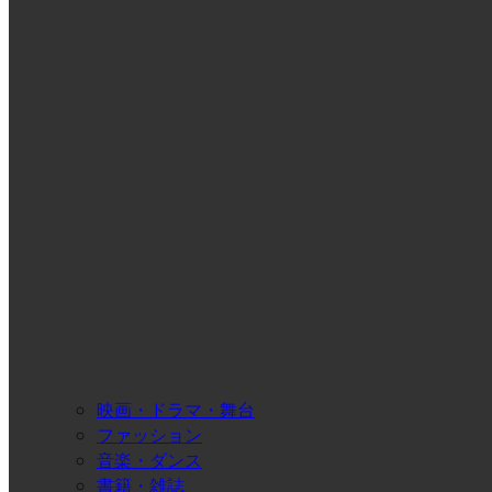
映画・ドラマ・舞台
ファッション
音楽・ダンス
書籍・雑誌