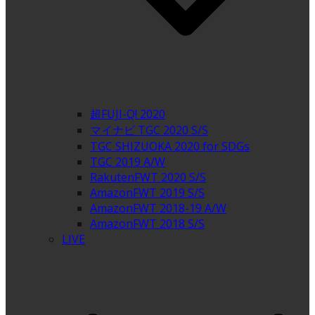
超FUJI-Q! 2020
マイナビ TGC 2020 S/S
TGC SHIZUOKA 2020 for SDGs
TGC 2019 A/W
RakutenFWT 2020 S/S
AmazonFWT 2019 S/S
AmazonFWT 2018-19 A/W
AmazonFWT 2018 S/S
LIVE