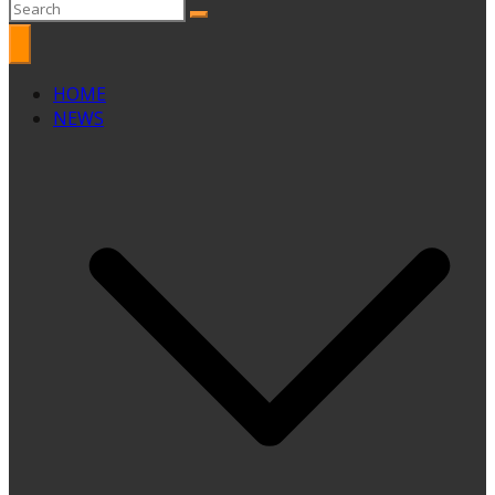
HOME
NEWS