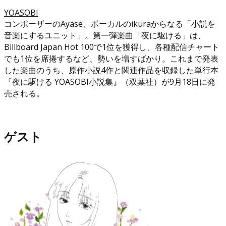
YOASOBI
コンポーザーのAyase、ボーカルのikuraからなる「小説を
音楽にするユニット」。第一弾楽曲「夜に駆ける」は、
Billboard Japan Hot 100で1位を獲得し、各種配信チャート
でも1位を席捲するなど、勢いを増すばかり。これまで発表
した楽曲のうち、原作小説4作と関連作品を収録した単行本
『夜に駆ける YOASOBI小説集』（双葉社）が9月18日に発
売される。
ゲスト