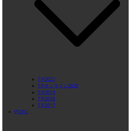
TIF2022
TIFオンライン2020
TIF2019
TIF2018
TIF2017
VIDEO