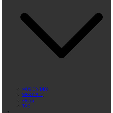
MUSIC VIDEO
WEBドラマ
PRESS
TAG