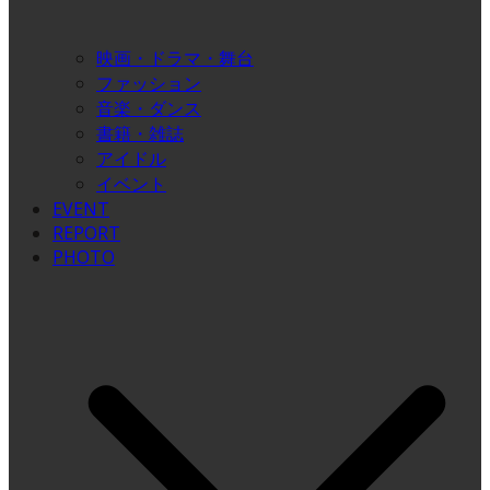
映画・ドラマ・舞台
ファッション
音楽・ダンス
書籍・雑誌
アイドル
イベント
EVENT
REPORT
PHOTO