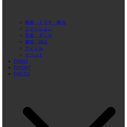
映画・ドラマ・舞台
ファッション
音楽・ダンス
書籍・雑誌
アイドル
イベント
EVENT
REPORT
PHOTO