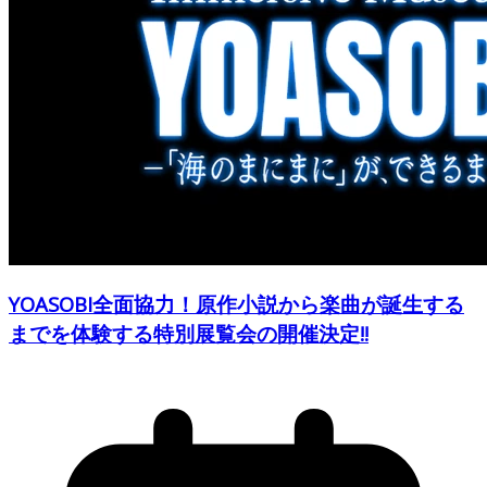
YOASOBI全面協力！原作小説から楽曲が誕生する
までを体験する特別展覧会の開催決定!!