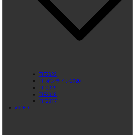
TIF2022
TIFオンライン2020
TIF2019
TIF2018
TIF2017
VIDEO