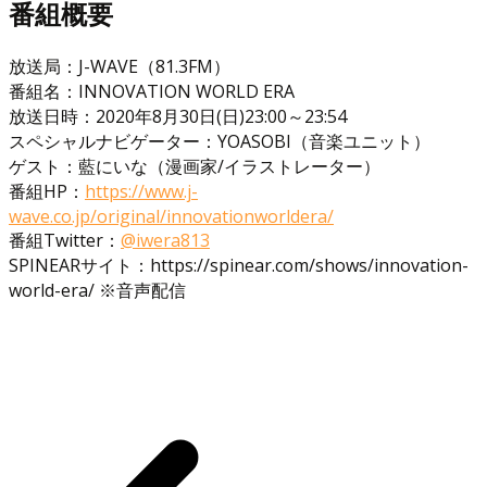
番組概要
放送局：J-WAVE（81.3FM）
番組名：INNOVATION WORLD ERA
放送日時：2020年8月30日(日)23:00～23:54
スペシャルナビゲーター：YOASOBI（音楽ユニット）
ゲスト：藍にいな（漫画家/イラストレーター）
番組HP：
https://www.j-
wave.co.jp/original/innovationworldera/
番組Twitter：
@iwera813
SPINEARサイト：https://spinear.com/shows/innovation-
world-era/ ※音声配信