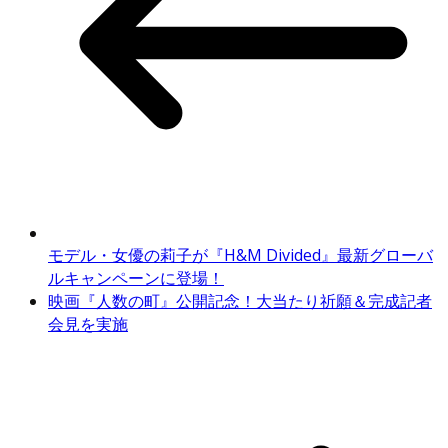
モデル・女優の莉子が『H&M Divided』最新グローバ
ルキャンペーンに登場！
映画『人数の町』公開記念！大当たり祈願＆完成記者
会見を実施