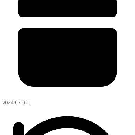
2024-07-02
|