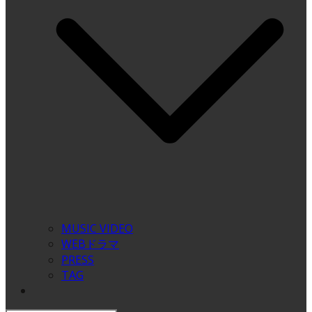
MUSIC VIDEO
WEBドラマ
PRESS
TAG