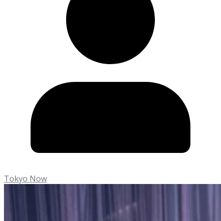
Tokyo Now