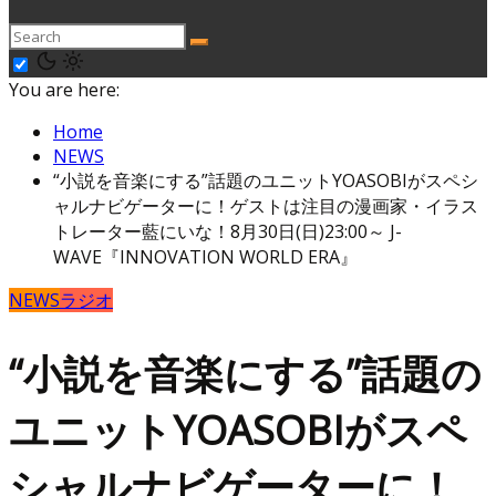
You are here:
Home
NEWS
“小説を音楽にする”話題のユニットYOASOBIがスペシ
ャルナビゲーターに！ゲストは注目の漫画家・イラス
トレーター藍にいな！8月30日(日)23:00～ J-
WAVE『INNOVATION WORLD ERA』
NEWS
ラジオ
“小説を音楽にする”話題の
ユニットYOASOBIがスペ
シャルナビゲーターに！