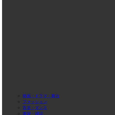
映画・ドラマ・舞台
ファッション
音楽・ダンス
書籍・雑誌